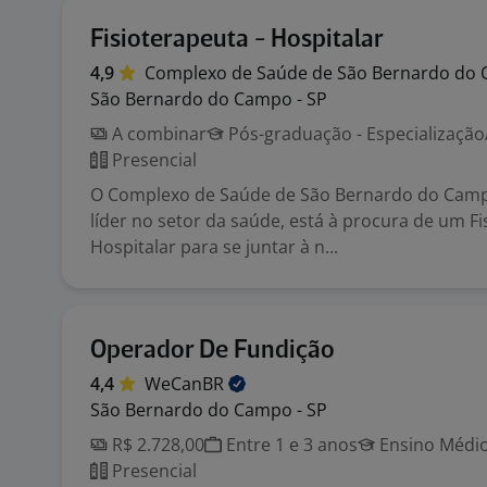
Fisioterapeuta - Hospitalar
4,9
Complexo de Saúde de São Bernardo do
São Bernardo do Campo - SP
A combinar
Pós-graduação - Especializaçã
Presencial
O Complexo de Saúde de São Bernardo do Cam
líder no setor da saúde, está à procura de um Fi
Hospitalar para se juntar à n...
Operador De Fundição
4,4
WeCanBR
São Bernardo do Campo - SP
R$ 2.728,00
Entre 1 e 3 anos
Ensino Médio
Presencial