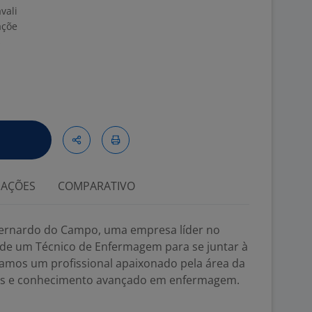
vali
açõe
s
IAÇÕES
COMPARATIVO
ernardo do Campo, uma empresa líder no
a de um Técnico de Enfermagem para se juntar à
amos um profissional apaixonado pela área da
cas e conhecimento avançado em enfermagem.