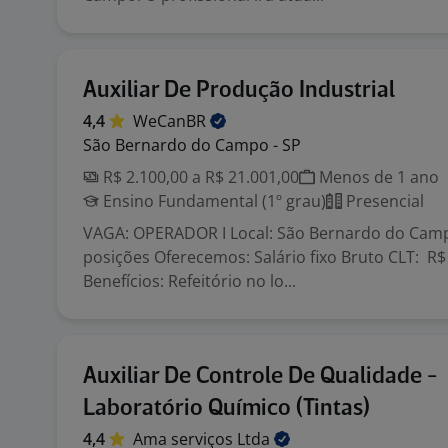
Auxiliar De Produção Industrial
4,4
WeCanBR
São Bernardo do Campo - SP
R$ 2.100,00 a R$ 21.001,00
Menos de 1 ano
Ensino Fundamental (1º grau)
Presencial
VAGA: OPERADOR I Local: São Bernardo do Camp
posições Oferecemos: Salário fixo Bruto CLT: R
Benefícios: Refeitório no lo...
Auxiliar De Controle De Qualidade -
Laboratório Químico (Tintas)
4,4
Ama serviços
Ltda