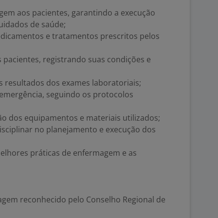
agem aos pacientes, garantindo a execução
uidados de saúde;
edicamentos e tratamentos prescritos pelos
s pacientes, registrando suas condições e
 resultados dos exames laboratoriais;
 emergência, seguindo os protocolos
ão dos equipamentos e materiais utilizados;
isciplinar no planejamento e execução dos
elhores práticas de enfermagem e as
agem reconhecido pelo Conselho Regional de