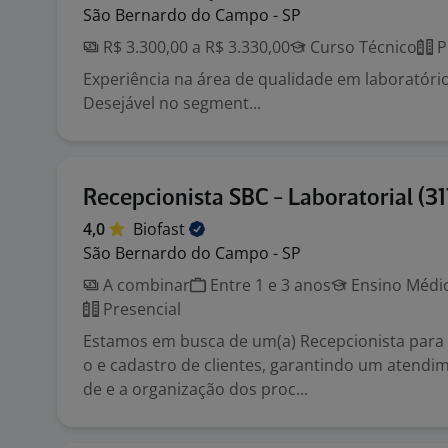
São Bernardo do Campo - SP
R$ 3.300,00 a R$ 3.330,00
Curso Técnico
P
Experiência na área de qualidade em laboratóri
Desejável no segment...
Recepcionista SBC - Laboratorial (3
4,0
Biofast
São Bernardo do Campo - SP
A combinar
Entre 1 e 3 anos
Ensino Médio
Presencial
Estamos em busca de um(a) Recepcionista para 
o e cadastro de clientes, garantindo um atendi
de e a organização dos proc...