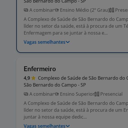
São Bernardo do Campo - SP
A combinar
Ensino Médio (2º Grau)
Prese
A Complexo de Saúde de São Bernardo do Cam
líder no setor da saúde, está à procura de um T
Enfermagem para se juntar à nossa e...
Vagas semelhantes
Enfermeiro
4,9
Complexo de Saúde de São Bernardo do
São Bernardo do Campo - SP
A combinar
Ensino Superior
Presencial
A Complexo de Saúde de São Bernardo do Cam
líder no setor da saúde, está à procura de um E
juntar à nossa equipe dedic...
Vagas semelhantes