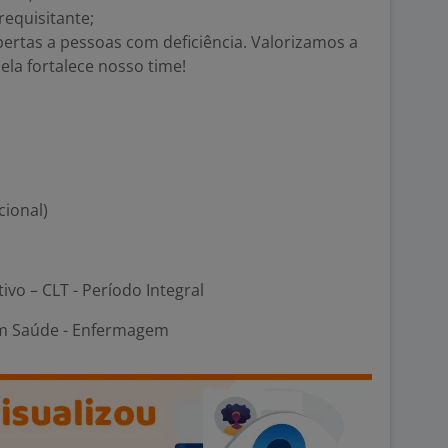
requisitante;
ertas a pessoas com deficiência. Valorizamos a
ela fortalece nosso time!
cional)
tivo – CLT - Período Integral
m Saúde - Enfermagem