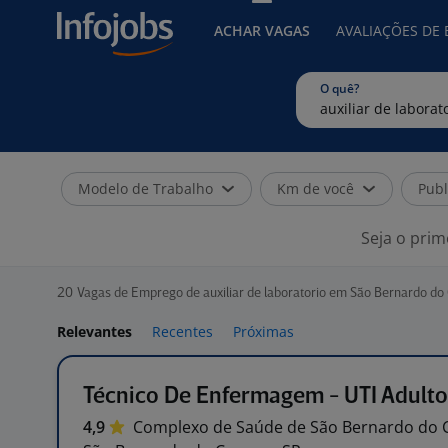
ACHAR VAGAS
AVALIAÇÕES DE
O quê?
Modelo de Trabalho
Km de você
Publ
Seja o prim
20
Vagas de Emprego de auxiliar de laboratorio em São Bernardo d
Relevantes
Recentes
Próximas
Técnico De Enfermagem - UTI Adulto
4,9
Complexo de Saúde de São Bernardo do