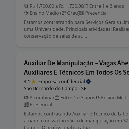
R$ 1.700,00 a R$ 1.730,00
Entre 1 e 3 anos
Ensino Médio (2º Grau)
Presencial
Estamos contratrando para Serviços Gerais (Li
uma Universidade. Principais atividades: Realiza
conservação de salas de au...
Auxiliar De Manipulação - Vagas Abe
Auxiliares E Técnicos Em Todos Os S
4,1
Empresa
confidencial
São Bernardo do Campo - SP
A combinar
Entre 1 e 3 anos
Ensino Médio
Presencial
Estamos contratando Auxiliar e Técnico de Labo
atuar em nossa farmácia de manipulação em S
Campo. O profissional irá atua...