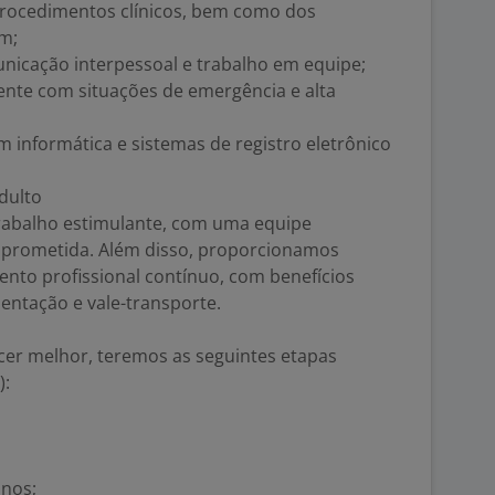
procedimentos clínicos, bem como dos
em;
unicação interpessoal e trabalho em equipe;
ente com situações de emergência e alta
informática e sistemas de registro eletrônico
dulto
abalho estimulante, com uma equipe
omprometida. Além disso, proporcionamos
nto profissional contínuo, com benefícios
entação e vale-transporte.
er melhor, teremos as seguintes etapas
):
nos;