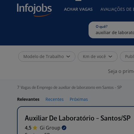
ACHAR VAGAS
AVALIAÇÕES DE
O quê?
Modelo de Trabalho
Km de você
Publ
Seja o prim
7
Vagas de Emprego de auxiliar de laboratorio em Santos - SP
Relevantes
Recentes
Próximas
Auxiliar De Laboratório - Santos/SP
4,5
Gi
Group