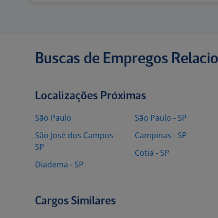
Buscas de Empregos Relaci
Localizações Próximas
São Paulo
São Paulo - SP
São José dos Campos -
Campinas - SP
SP
Cotia - SP
Diadema - SP
Cargos Similares