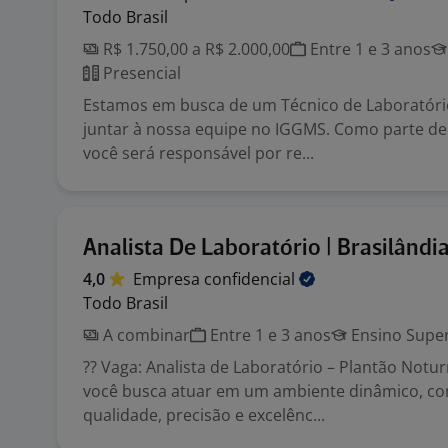
Todo Brasil
R$ 1.750,00 a R$ 2.000,00
Entre 1 e 3 anos
Presencial
Estamos em busca de um Técnico de Laboratório
juntar à nossa equipe no IGGMS. Como parte de
você será responsável por re...
Analista De Laboratório | Brasilândi
4,0
Empresa
confidencial
Todo Brasil
A combinar
Entre 1 e 3 anos
Ensino Super
?? Vaga: Analista de Laboratório – Plantão Notur
você busca atuar em um ambiente dinâmico, c
qualidade, precisão e excelênc...