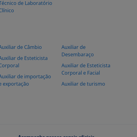
Técnico de Laboratório
Clínico
Auxiliar de Câmbio
Auxiliar de
Desembaraço
Auxiliar de Esteticista
Corporal
Auxiliar de Esteticista
Corporal e Facial
Auxiliar de importação
e exportação
Auxiliar de turismo