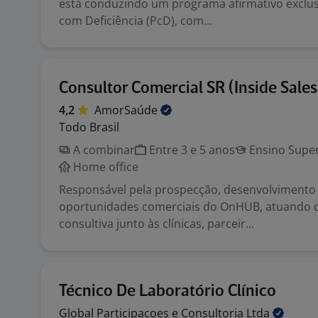
está conduzindo um programa afirmativo exclus
com Deficiência (PcD), com...
Consultor Comercial SR (Inside Sale
4,2
AmorSaúde
Todo Brasil
A combinar
Entre 3 e 5 anos
Ensino Super
Home office
Responsável pela prospecção, desenvolvimento
oportunidades comerciais do OnHUB, atuando 
consultiva junto às clínicas, parceir...
Técnico De Laboratório Clínico
Global Participacoes e Consultoria
Ltda