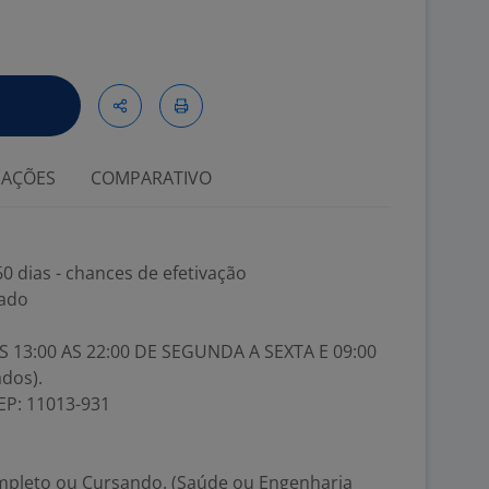
IAÇÕES
COMPARATIVO
0 dias - chances de efetivação
cado
AS 13:00 AS 22:00 DE SEGUNDA A SEXTA E 09:00
dos).
EP: 11013-931
mpleto ou Cursando. (Saúde ou Engenharia