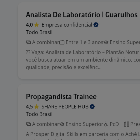
Analista De Laboratório | Guarulhos
4,0
Empresa
confidencial
Todo Brasil
A combinar
Entre 1 e 3 anos
Ensino Super
?? Vaga: Analista de Laboratório – Plantão Notur
você busca atuar em um ambiente dinâmico, c
qualidade, precisão e excelênc...
Propagandista Trainee
4,5
SHARE PEOPLE
HUB
Todo Brasil
A combinar
Ensino Superior
PcD
Pres
A Prosper Digital Skills em parceria com o Aché 