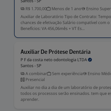
Santos - SP
R$ 1.700,00
Menos de 1 ano
Ensino Super
Auxiliar de Laboratório Tipo de Contrato: Tempor
chances de efetivação Salário compatível com 
Benefícios: VA 456,06mês + VT Es...
Auxiliar De Prótese Dentária
P F da costa neto odontologia
LTDA
Santos - SP
A combinar
Sem experiência
Ensino Médio
Presencial
Auxiliar no dia a dia de um laboratório de prote
todos os processos serão ensinados. tem que es
aprender.