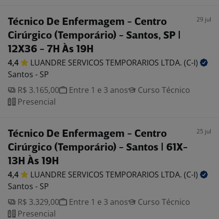
29 jul
Técnico De Enfermagem - Centro
Cirúrgico (Temporário) - Santos, SP |
12X36 - 7H Às 19H
4,4
LUANDRE SERVICOS TEMPORARIOS LTDA.
(C-I)
Santos - SP
R$ 3.165,00
Entre 1 e 3 anos
Curso Técnico
Presencial
25 jul
Técnico De Enfermagem - Centro
Cirúrgico (Temporário) - Santos | 61X-
13H Às 19H
4,4
LUANDRE SERVICOS TEMPORARIOS LTDA.
(C-I)
Santos - SP
R$ 3.329,00
Entre 1 e 3 anos
Curso Técnico
Presencial