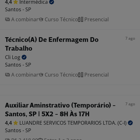
4,4
Intermédica
Santos - SP
A combinar
Curso Técnico
Presencial
7 ago
Técnico(A) De Enfermagem Do
Trabalho
Cli
Log
Santos - SP
A combinar
Curso Técnico
Presencial
7 ago
Auxiliar Aminstrativo (Temporário) -
Santos, SP | 5X2 - 8H Às 17H
4,4
LUANDRE SERVICOS TEMPORARIOS LTDA.
(C-I)
Santos - SP