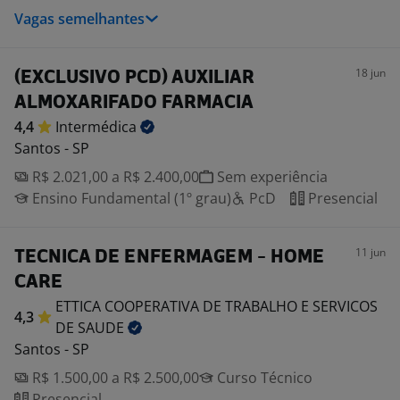
Vagas semelhantes
18 jun
(EXCLUSIVO PCD) AUXILIAR
ALMOXARIFADO FARMACIA
4,4
Intermédica
Santos - SP
R$ 2.021,00 a R$ 2.400,00
Sem experiência
Ensino Fundamental (1º grau)
PcD
Presencial
11 jun
TECNICA DE ENFERMAGEM - HOME
CARE
ETTICA COOPERATIVA DE TRABALHO E SERVICOS
4,3
DE
SAUDE
Santos - SP
R$ 1.500,00 a R$ 2.500,00
Curso Técnico
Presencial