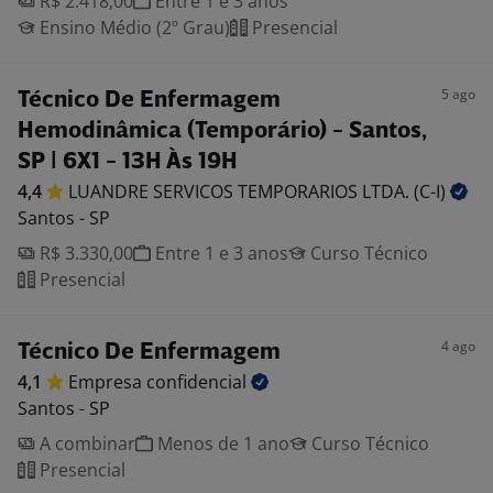
R$ 2.418,00
Entre 1 e 3 anos
Ensino Médio (2º Grau)
Presencial
5 ago
Técnico De Enfermagem
Hemodinâmica (Temporário) - Santos,
SP | 6X1 - 13H Às 19H
4,4
LUANDRE SERVICOS TEMPORARIOS LTDA.
(C-I)
Santos - SP
R$ 3.330,00
Entre 1 e 3 anos
Curso Técnico
Presencial
4 ago
Técnico De Enfermagem
4,1
Empresa
confidencial
Santos - SP
A combinar
Menos de 1 ano
Curso Técnico
Presencial