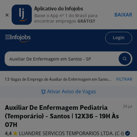
Aplicativo do Infojobs
BAIXAR
Baixe o App nº 1 do Brasil para
encontrar empregos
GRÁTIS!!
Login
13
FILTRAR
Vagas de Emprego de Auxiliar de Enfermagem em Santos - SP
Ativar Aviso de Vagas
29 jul
Auxiliar De Enfermagem Pediatria
(Temporário) - Santos | 12X36 - 19H Às
07H
4,4
LUANDRE SERVICOS TEMPORARIOS LTDA.
(C-I)