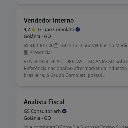
Vendedor Interno
4,2
Grupo
Comolatti
Goiânia - GO
R$ 1.613,00
Entre 1 e 3 anos
Ensino Médio
Presencial
VENDEDOR DE AUTOPEÇAS | GOIANIA/GO Sobre 
Referência nacional no aftermarket da indústri
brasileira, o Grupo Comolatti possui ...
Analista Fiscal
GS
Consultoriarh
Goiânia - GO
A combinar
Entre 3 e 5 anos
Ensino Super