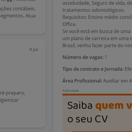
assiduidade, Seguro de vida, 
ções contábeis,
tratamentos odontológicos.
 segmentos. Atua
Requisitos: Ensino médio concl
Office.
Se você está em busca de uma 
um plano de carreira em uma d
Brasil, venha fazer parte do no
9 jul
Número de vagas:
1
Tipo de contrato e Jornada:
Efe
Área Profissional:
Auxiliar em 
ré-preparo,
igienizar