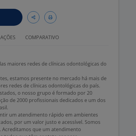
IAÇÕES
COMPARATIVO
as maiores redes de clínicas odontológicas do
entes, estamos presente no mercado há mais de
s redes de clínicas odontológicas do país.
stados, o nosso grupo é formado por 20
ção de 2000 profissionais dedicados e um dos
sil.
tir um atendimento rápido em ambientes
zados, por um valor justo e acessível. Somos
. Acreditamos que um atendimento