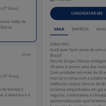
 (2º Grau)
CANDIDATAR-ME
iores redes de
línicas
VAGA
EMPRESA
AVAL
Sobre Nós
Você quer fazer parte de uma d
29 jul
Brasil?
Nós do Grupo Clínicas Intelig
39 anos e somos uma das maiore
Com unidades em mais de 20 e
 (2º Grau)
marcas e conta com a colabora
melhores corpos clínicos do Bra
o de Venda) e
Estamos empenhados em garan
r a abertura e o
seguros, confortáveis e climati
apaixonados pelo que fazemos