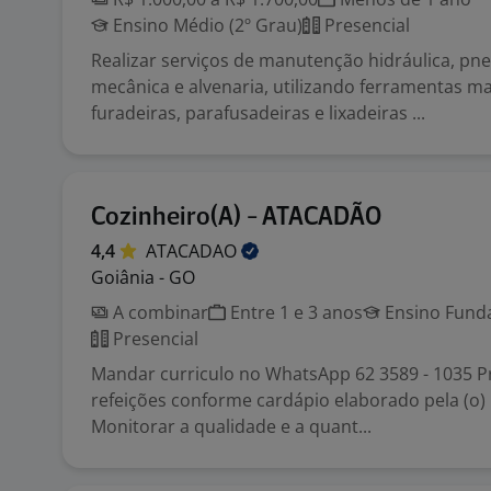
Ensino Médio (2º Grau)
Presencial
Realizar serviços de manutenção hidráulica, pn
mecânica e alvenaria, utilizando ferramentas m
furadeiras, parafusadeiras e lixadeiras ...
Cozinheiro(A) - ATACADÃO
4,4
ATACADAO
Goiânia - GO
A combinar
Entre 1 e 3 anos
Ensino Funda
Presencial
Mandar curriculo no WhatsApp 62 3589 - 1035 P
refeições conforme cardápio elaborado pela (o) 
Monitorar a qualidade e a quant...