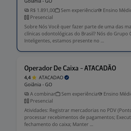
Goiânia - GO
R$ 1.891,00
Sem experiência
Ensino Médio
Presencial
Sobre Nós Você quer fazer parte de uma das ma
clínicas odontológicas do Brasil? Nós do Grupo C
Inteligentes, estamos presente no ...
Operador De Caixa - ATACADÃO
4,4
ATACADAO
Goiânia - GO
A combinar
Sem experiência
Ensino Médio
Presencial
Atividades: Registrar mercadorias no PDV (Pont
processar recebimentos de pagamentos; Executa
fechamento do caixa; Manter ...