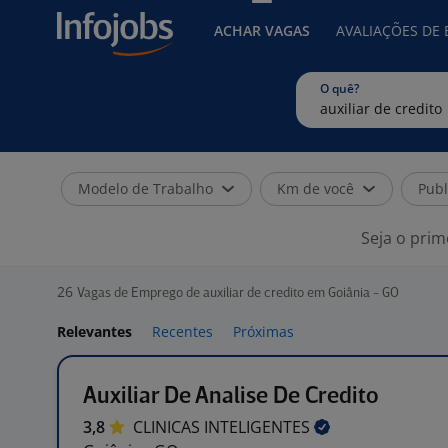
ACHAR VAGAS
AVALIAÇÕES DE
O quê?
Modelo de Trabalho
Km de você
Publ
Seja o prim
26
Vagas de Emprego de auxiliar de credito em Goiânia - GO
Relevantes
Recentes
Próximas
Auxiliar De Analise De Credito
3,8
CLINICAS
INTELIGENTES