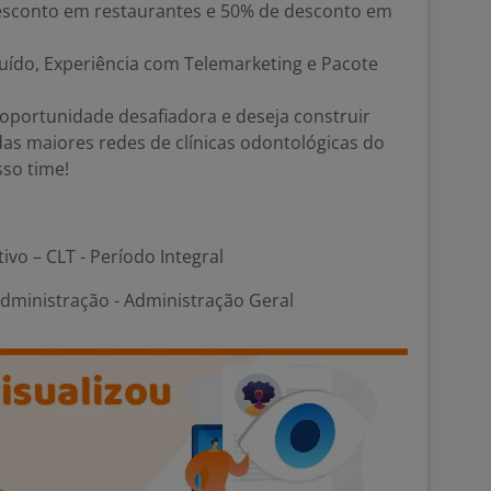
desconto em restaurantes e 50% de desconto em
uído, Experiência com Telemarketing e Pacote
oportunidade desafiadora e deseja construir
as maiores redes de clínicas odontológicas do
sso time!
tivo – CLT - Período Integral
Administração - Administração Geral