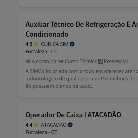
Auxiliar Técnico De Refrigeração E A
Condicionado
4,5
CLINICA
SIM
Fortaleza - CE
A combinar
Curso Técnico
Presencial
A SiMCo foi criada com o foco em oferecer ate
odontológico de qualidade aos 150 milhões de b
ão possuem planos de saúd...
Operador De Caixa | ATACADÃO
4,4
ATACADAO
Fortaleza - CE