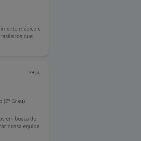
ndimento médico e
rasileiros que
29 jul
 (2º Grau)
s em busca de
rar nossa equipe!