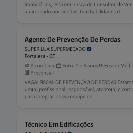
imobiliários, está em busca de Consultor de Ven
apaixonado por vendas, tem habilidades d...
Agente De Prevenção De Perdas
SUPER LUA
SUPERMECADO
Fortaleza - CE
A combinar
Entre 1 e 3 anos
Ensino Médio
Presencial
VAGA: FISCAL DE PREVENÇÃO DE PERDAS Estam
um(a) profissional responsável, atento(a) e co
para integrar nossa equipe de...
Técnico Em Edificações