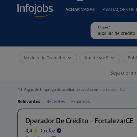
ACHAR VAGAS
AVALIAÇÕES DE
O quê?
Modelo de Trabalho
Km de você
Publ
Seja o prim
44
Vagas de Emprego de auxiliar de credito em Fortaleza - CE
Relevantes
Recentes
Próximas
Operador De Crédito - Fortaleza/CE
4,4
Crefaz