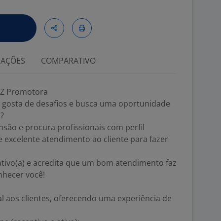
IAÇÕES
COMPARATIVO
CFZ Promotora
 gosta de desafios e busca uma oportunidade
e?
são e procura profissionais com perfil
e excelente atendimento ao cliente para fazer
ativo(a) e acredita que um bom atendimento faz
nhecer você!
l aos clientes, oferecendo uma experiência de