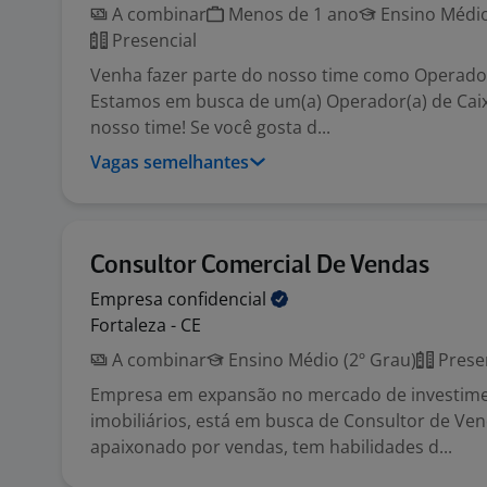
A combinar
Menos de 1 ano
Ensino Médio
Presencial
Venha fazer parte do nosso time como Operador(
Estamos em busca de um(a) Operador(a) de Caix
nosso time! Se você gosta d...
Vagas semelhantes
Consultor Comercial De Vendas
Empresa
confidencial
Fortaleza - CE
A combinar
Ensino Médio (2º Grau)
Prese
Empresa em expansão no mercado de investim
imobiliários, está em busca de Consultor de Ven
apaixonado por vendas, tem habilidades d...