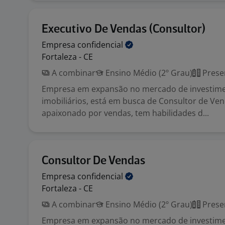
Executivo De Vendas (Consultor)
Empresa
confidencial
Fortaleza - CE
A combinar
Ensino Médio (2º Grau)
Prese
Empresa em expansão no mercado de investim
imobiliários, está em busca de Consultor de Ven
apaixonado por vendas, tem habilidades d...
Consultor De Vendas
Empresa
confidencial
Fortaleza - CE
A combinar
Ensino Médio (2º Grau)
Prese
Empresa em expansão no mercado de investim