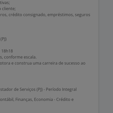
ivas;
cliente;
iros, crédito consignado, empréstimos, seguros
(PJ)
s 18h18
, conforme escala.
otora e construa uma carreira de sucesso ao
stador de Serviços (PJ) - Período Integral
ontábil, Finanças, Economia - Crédito e