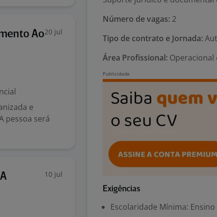
Número de vagas:
2
20 jul
imento Ao
Tipo de contrato e Jornada:
Aut
Área Profissional:
Operacional 
ncial
anizada e
 A pessoa será
10 jul
 A
Exigências
Escolaridade Mínima: Ensino