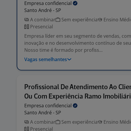
Empresa
confidencial
Santo André - SP
A combinar
Sem experiência
Ensino Médio
Presencial
Empresa líder em seu segmento de vendas, com
inovação e no desenvolvimento contínuo de seu
Nosso time é formado por profiss...
Vagas semelhantes
Profissional De Atendimento Ao Clie
Ou Com Experiência Ramo Imobiliár
Empresa
confidencial
Santo André - SP
A combinar
Sem experiência
Ensino Médio
Presencial