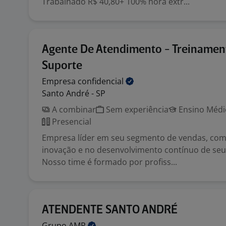
Trabalhado R$ 40,80+ 100% hora extr...
Agente De Atendimento - Treinamen
Suporte
Empresa
confidencial
Santo André - SP
A combinar
Sem experiência
Ensino Médio
Presencial
Empresa líder em seu segmento de vendas, com
inovação e no desenvolvimento contínuo de seu
Nosso time é formado por profiss...
ATENDENTE SANTO ANDRÉ
Grupo
AMP