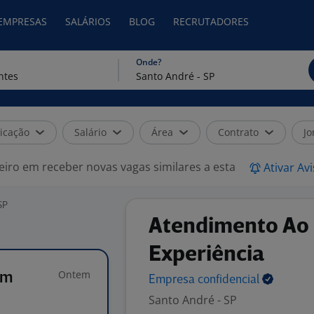
 EMPRESAS
SALÁRIOS
BLOG
RECRUTADORES
Onde?
icação
Salário
Área
Contrato
Jo
eiro em receber novas vagas similares a esta
Ativar Av
SP
Atendimento Ao 
Experiência
Ontem
em
Empresa
confidencial
Santo André - SP