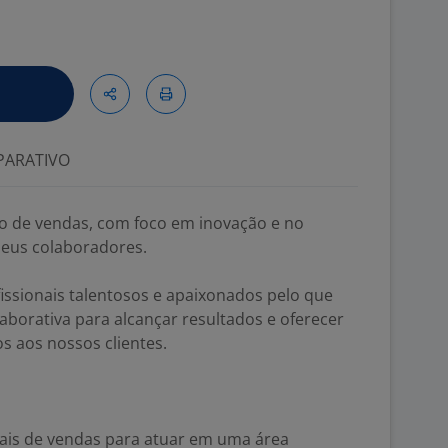
ARATIVO
o de vendas, com foco em inovação e no
seus colaboradores.
issionais talentosos e apaixonados pelo que
borativa para alcançar resultados e oferecer
s aos nossos clientes.
ais de vendas para atuar em uma área