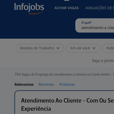
ACHAR VAGAS
AVALIAÇÕES DE
O quê?
Modelo de Trabalho
Km de você
Publ
Seja o prim
754
Vagas de Emprego de atendimento a clientes em Santo André - 
Relevantes
Recentes
Próximas
Atendimento Ao Cliente - Com Ou S
Experiência