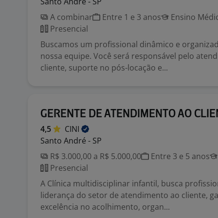
Santo André - SP
A combinar
Entre 1 e 3 anos
Ensino Médio
Presencial
Buscamos um profissional dinâmico e organizad
nossa equipe. Você será responsável pelo aten
cliente, suporte no pós-locação e...
GERENTE DE ATENDIMENTO AO CLIE
4,5
CINI
Santo André - SP
R$ 3.000,00 a R$ 5.000,00
Entre 3 e 5 anos
Presencial
A Clínica multidisciplinar infantil, busca profissi
liderança do setor de atendimento ao cliente, g
excelência no acolhimento, organ...