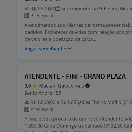
R$ 1.900,00
Sem experiência
Ensino Médio
Presencial
Atendimentos aos clientes de forma presencial;
pedidos; Esclarecer duvidas com relação aos p
de valores e operação de caixa...
Vagas semelhantes
ATENDENTE - FINI - GRAND PLAZA
3,5
Maesan
Guloseimas
Santo André - SP
R$ 1.800,00 a R$ 1.855,00
Ensino Médio (2º 
Presencial
A Fini, está a procura de um novo Atendente SA
1.855,00 Cada Domingo trabalhado R$ 32,30 Cad