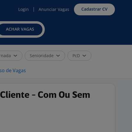
Cadastrar CV
Login
Anunciar Vagas
ACHAR VAGAS
rnada
Senioridade
PcD
iso de Vagas
Cliente - Com Ou Sem