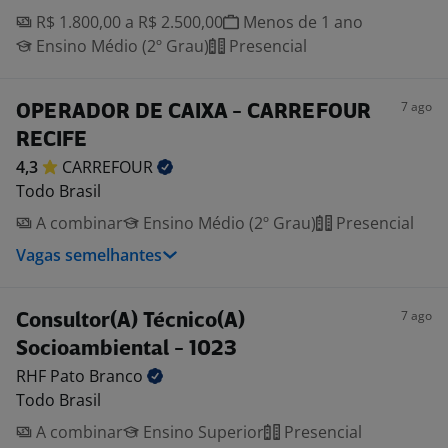
R$ 1.800,00 a R$ 2.500,00
Menos de 1 ano
Ensino Médio (2º Grau)
Presencial
7 ago
OPERADOR DE CAIXA - CARREFOUR
RECIFE
4,3
CARREFOUR
Todo Brasil
A combinar
Ensino Médio (2º Grau)
Presencial
Vagas semelhantes
7 ago
Consultor(A) Técnico(A)
Socioambiental - 1023
RHF Pato
Branco
Todo Brasil
A combinar
Ensino Superior
Presencial