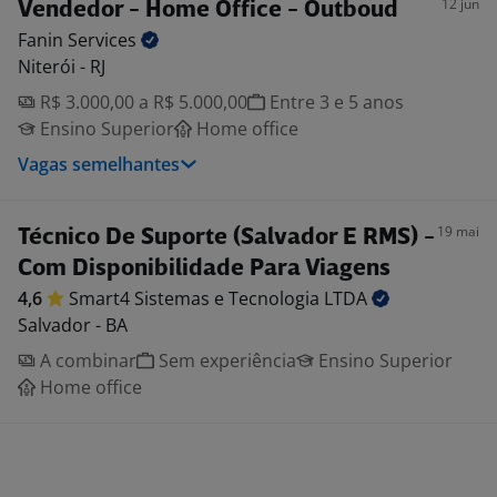
12 jun
Vendedor - Home Office - Outboud
Fanin
Services
Niterói - RJ
R$ 3.000,00 a R$ 5.000,00
Entre 3 e 5 anos
Ensino Superior
Home office
Vagas semelhantes
19 mai
Técnico De Suporte (Salvador E RMS) -
Com Disponibilidade Para Viagens
4,6
Smart4 Sistemas e Tecnologia
LTDA
Salvador - BA
A combinar
Sem experiência
Ensino Superior
Home office