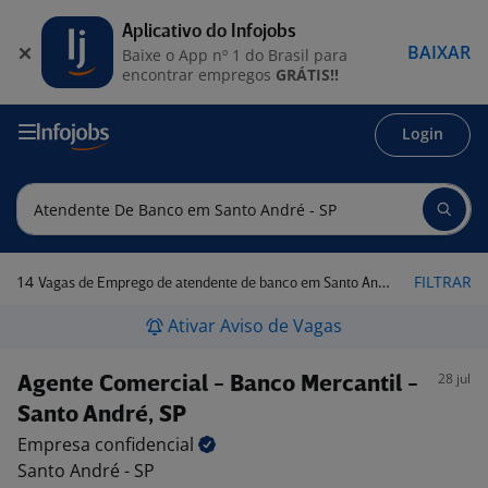
Aplicativo do Infojobs
BAIXAR
Baixe o App nº 1 do Brasil para
encontrar empregos
GRÁTIS!!
Login
14
FILTRAR
Vagas de Emprego de atendente de banco em Santo André - SP
Ativar Aviso de Vagas
28 jul
Agente Comercial - Banco Mercantil -
Santo André, SP
Empresa
confidencial
Santo André - SP