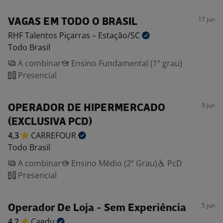
17 jun
VAGAS EM TODO O BRASIL
RHF Talentos Piçarras –
Estação/SC
Todo Brasil
A combinar
Ensino Fundamental (1º grau)
Presencial
9 jun
OPERADOR DE HIPERMERCADO
(EXCLUSIVA PCD)
4,3
CARREFOUR
Todo Brasil
A combinar
Ensino Médio (2º Grau)
PcD
Presencial
5 jun
Operador De Loja - Sem Experiência
4,2
Caedu