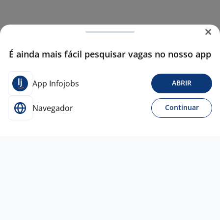
É ainda mais fácil pesquisar vagas no nosso app
App Infojobs
ABRIR
Navegador
Continuar
Para Candidatos