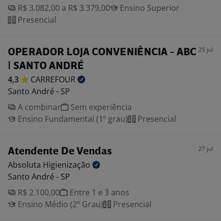
R$ 3.082,00 a R$ 3.379,00
Ensino Superior
Presencial
25 jul
OPERADOR LOJA CONVENIÊNCIA - ABC
| SANTO ANDRÉ
4,3
CARREFOUR
Santo André - SP
A combinar
Sem experiência
Ensino Fundamental (1º grau)
Presencial
27 jul
Atendente De Vendas
Absoluta
Higienização
Santo André - SP
R$ 2.100,00
Entre 1 e 3 anos
Ensino Médio (2º Grau)
Presencial