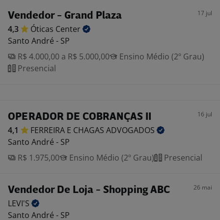
17 jul
Vendedor - Grand Plaza
4,3
Óticas
Center
Santo André - SP
R$ 4.000,00 a R$ 5.000,00
Ensino Médio (2º Grau)
Presencial
16 jul
OPERADOR DE COBRANÇAS II
4,1
FERREIRA E CHAGAS
ADVOGADOS
Santo André - SP
R$ 1.975,00
Ensino Médio (2º Grau)
Presencial
26 mai
Vendedor De Loja - Shopping ABC
LEVI'S
Santo André - SP