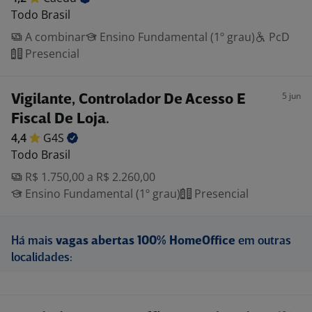
Todo Brasil
A combinar
Ensino Fundamental (1º grau)
PcD
Presencial
5 jun
Vigilante, Controlador De Acesso E
Fiscal De Loja.
4,4
G4S
Todo Brasil
R$ 1.750,00 a R$ 2.260,00
Ensino Fundamental (1º grau)
Presencial
Há mais
vagas abertas 100% HomeOffice
em outras
localidades: