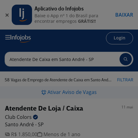
Aplicativo do Infojobs
BAIXAR
Baixe o App nº 1 do Brasil para
encontrar empregos
GRÁTIS!!
Login
58
FILTRAR
Vagas de Emprego de Atendente de Caixa em Santo André - SP
Ativar Aviso de Vagas
11 mai
Atendente De Loja / Caixa
Club
Colors
Santo André - SP
R$ 1.850,00
Menos de 1 ano