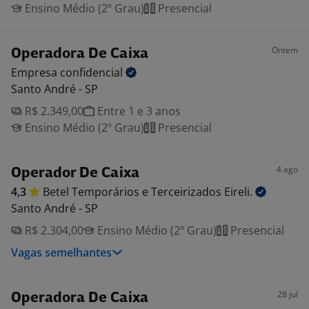
Ensino Médio (2º Grau)
Presencial
Ontem
Operadora De Caixa
Empresa
confidencial
Santo André - SP
R$ 2.349,00
Entre 1 e 3 anos
Ensino Médio (2º Grau)
Presencial
4 ago
Operador De Caixa
4,3
Betel Temporários e Terceirizados
Eireli.
Santo André - SP
R$ 2.304,00
Ensino Médio (2º Grau)
Presencial
Vagas semelhantes
28 jul
Operadora De Caixa