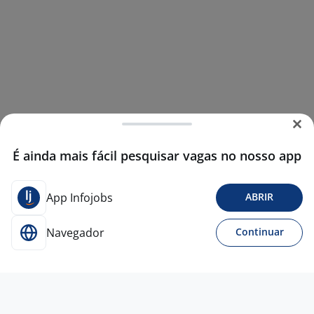
É ainda mais fácil pesquisar vagas no nosso app
App Infojobs
ABRIR
Navegador
Continuar