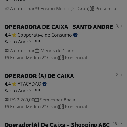
A combinar
Ensino Médio (2º Grau)
Presencial
3 jul
OPERADORA DE CAIXA- SANTO ANDRÉ
4,4
Cooperativa de
Consumo
Santo André - SP
A combinar
Menos de 1 ano
Ensino Médio (2º Grau)
Presencial
2 jul
OPERADOR (A) DE CAIXA
4,4
ATACADAO
Santo André - SP
R$ 2.260,00
Sem experiência
Ensino Médio (2º Grau)
Presencial
18 jun
Operador(A) De Caixa - Shopping ABC