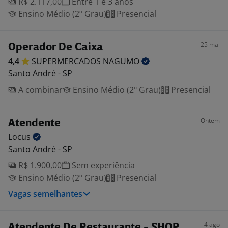
R$ 2.117,00
Entre 1 e 3 anos
Ensino Médio (2º Grau)
Presencial
25 mai
Operador De Caixa
4,4
SUPERMERCADOS
NAGUMO
Santo André - SP
A combinar
Ensino Médio (2º Grau)
Presencial
Ontem
Atendente
Locus
Santo André - SP
R$ 1.900,00
Sem experiência
Ensino Médio (2º Grau)
Presencial
Vagas semelhantes
4 ago
Atendente De Restaurante - SHOP