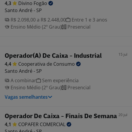
4,3
Divino
Fogão
Santo André - SP
R$ 2.098,00 a R$ 2.448,00
Entre 1 e 3 anos
Ensino Médio (2º Grau)
Presencial
15 jul
Operador(A) De Caixa - Industrial
4,4
Cooperativa de
Consumo
Santo André - SP
A combinar
Sem experiência
Ensino Médio (2º Grau)
Presencial
Vagas semelhantes
20 jul
Operador De Caixa - Finais De Semana
4,1
COPAFER
COMERCIAL
Santo André - SP