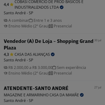
COBASI COMERCIO DE PROD BASICOS E
4,4
INDUSTRIALIZADOS
LTDA
Santo André - SP
A combinar
Entre 1 e 3 anos
Ensino Médio (2º Grau)
Presencial
30 jul
Vendedor (A) De Loja - Shopping Grand
Plaza
4,3
CASA DAS
ALIANÇAS
Santo André - SP
R$ 2.000,00 a R$ 3.000,00
Sem experiência
Ensino Médio (2º Grau)
Presencial
27 jul
ATENDENTE-SANTO ANDRÉ
MAGAZINE E ARMARINHO CASA DA
MAMÃE
Santo André - SP