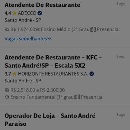
4 ago
Atendente De Restaurante
4,4
ADECCO
Santo André - SP
R$ 1.974,00
Ensino Médio (2º Grau)
Presencial
Vagas semelhantes
3 ago
Atendente De Restaurante - KFC -
Santo André/SP - Escala 5X2
3,7
HORIZONTE RESTAURANTES
S.A.
Santo André - SP
R$ 2.518,00 a R$ 2.600,00
Ensino Fundamental (1º grau)
Presencial
3 ago
Operador De Loja - Santo André
Paraiso