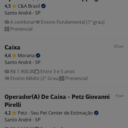
4,5
C&A
Brasil
Santo André - SP
A combinar
Ensino Fundamental (1º grau)
Presencial
20 jun
Caixa
4,6
Morana
Santo André - SP
R$ 1.900,00
Entre 3 e 5 anos
Ensino Médio (2º Grau)
Presencial
9 jun
Operador(A) De Caixa - Petz Giovanni
Pirelli
4,2
Petz - Seu Pet Center de
Estimação
Santo André - SP