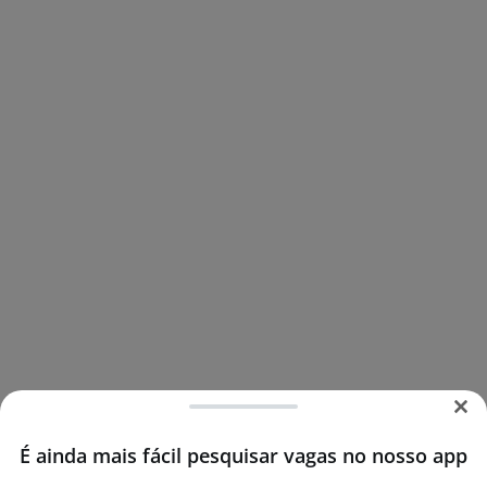
É ainda mais fácil pesquisar vagas no nosso app