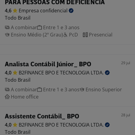
PARA PESSOAS COM DEFICIENCIA
4,6
Empresa
confidencial
Todo Brasil
A combinar
Entre 1 e 3 anos
Ensino Médio (2º Grau)
PcD
Presencial
29 jul
Analista Contábil Júnior_ BPO
4,0
B2FINANCE BPO E TECNOLOGIA
LTDA.
Todo Brasil
A combinar
Entre 1 e 3 anos
Ensino Superior
Home office
28 jul
Assistente Contábil_ BPO
4,0
B2FINANCE BPO E TECNOLOGIA
LTDA.
Todo Brasil