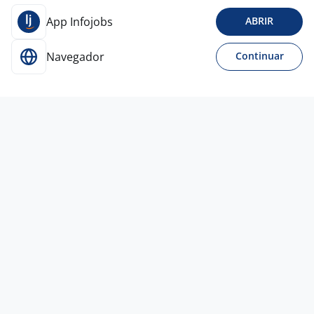
App Infojobs
ABRIR
Navegador
Continuar
Para Candidatos
Acesse o site de empregos líder e se candidate a
vagas adequadas ao seu perfil de forma fácil e
rápida.