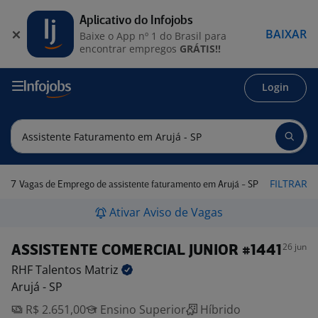
Aplicativo do Infojobs
BAIXAR
Baixe o App nº 1 do Brasil para
encontrar empregos
GRÁTIS!!
Login
7
FILTRAR
Vagas de Emprego de assistente faturamento em Arujá - SP
Ativar Aviso de Vagas
26 jun
ASSISTENTE COMERCIAL JUNIOR #1441
RHF Talentos
Matriz
Arujá - SP
R$ 2.651,00
Ensino Superior
Híbrido