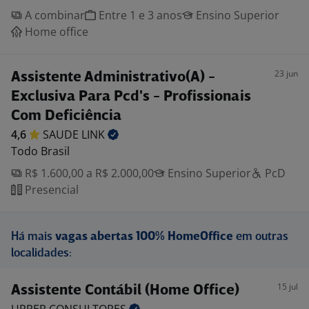
A combinar
Entre 1 e 3 anos
Ensino Superior
Home office
23 jun
Assistente Administrativo(A) -
Exclusiva Para Pcd's - Profissionais
Com Deficiência
4,6
SAUDE
LINK
Todo Brasil
R$ 1.600,00 a R$ 2.000,00
Ensino Superior
PcD
Presencial
Há mais
vagas abertas 100% HomeOffice
em outras
localidades:
15 jul
Assistente Contábil (Home Office)