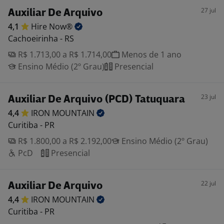
27 jul
Auxiliar De Arquivo
4,1
Hire
Now®
Cachoeirinha - RS
R$ 1.713,00 a R$ 1.714,00
Menos de 1 ano
Ensino Médio (2º Grau)
Presencial
23 jul
Auxiliar De Arquivo (PCD) Tatuquara
4,4
IRON
MOUNTAIN
Curitiba - PR
R$ 1.800,00 a R$ 2.192,00
Ensino Médio (2º Grau)
PcD
Presencial
22 jul
Auxiliar De Arquivo
4,4
IRON
MOUNTAIN
Curitiba - PR