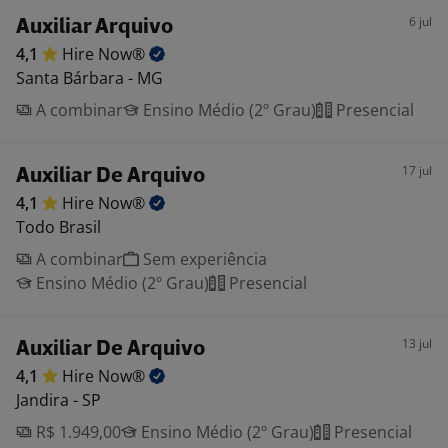
6 jul
Auxiliar Arquivo
4,1
Hire
Now®
Santa Bárbara - MG
A combinar
Ensino Médio (2º Grau)
Presencial
17 jul
Auxiliar De Arquivo
4,1
Hire
Now®
Todo Brasil
A combinar
Sem experiência
Ensino Médio (2º Grau)
Presencial
13 jul
Auxiliar De Arquivo
4,1
Hire
Now®
Jandira - SP
R$ 1.949,00
Ensino Médio (2º Grau)
Presencial