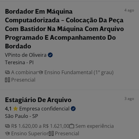
4 ago
Bordador Em Máquina
Computadorizada - Colocação Da Peça
Com Bastidor Na Máquina Com Arquivo
Programado E Acompanhamento Do
Bordado
VPinto de
Oliveira
Teresina - PI
A combinar
Ensino Fundamental (1º grau)
Presencial
3 ago
Estagiário De Arquivo
4,1
Empresa
confidencial
São Paulo - SP
R$ 1.620,00 a R$ 1.621,00
Sem experiência
Ensino Superior
Presencial