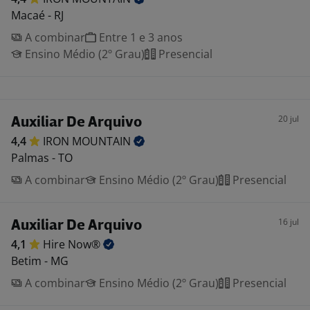
Macaé - RJ
A combinar
Entre 1 e 3 anos
Ensino Médio (2º Grau)
Presencial
20 jul
Auxiliar De Arquivo
4,4
IRON
MOUNTAIN
Palmas - TO
A combinar
Ensino Médio (2º Grau)
Presencial
16 jul
Auxiliar De Arquivo
4,1
Hire
Now®
Betim - MG
A combinar
Ensino Médio (2º Grau)
Presencial