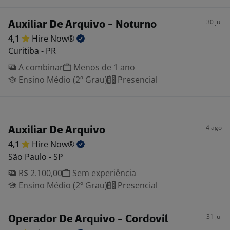
30 jul
Auxiliar De Arquivo - Noturno
4,1
Hire
Now®
Curitiba - PR
A combinar
Menos de 1 ano
Ensino Médio (2º Grau)
Presencial
4 ago
Auxiliar De Arquivo
4,1
Hire
Now®
São Paulo - SP
R$ 2.100,00
Sem experiência
Ensino Médio (2º Grau)
Presencial
31 jul
Operador De Arquivo - Cordovil