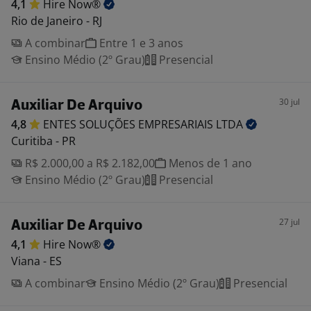
4,1
Hire
Now®
Rio de Janeiro - RJ
A combinar
Entre 1 e 3 anos
Ensino Médio (2º Grau)
Presencial
30 jul
Auxiliar De Arquivo
4,8
ENTES SOLUÇÕES EMPRESARIAIS
LTDA
Curitiba - PR
R$ 2.000,00 a R$ 2.182,00
Menos de 1 ano
Ensino Médio (2º Grau)
Presencial
27 jul
Auxiliar De Arquivo
4,1
Hire
Now®
Viana - ES
A combinar
Ensino Médio (2º Grau)
Presencial