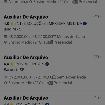
A combinar
Ensino Médio (2º Grau)
Presencial
24 jul
Auxiliar De Arquivo
4,8
ENTES SOLUÇÕES EMPRESARIAIS
LTDA
Jandira - SP
R$ 2.000,00 a R$ 2.100,00
Menos de 1 ano
Ensino Médio (2º Grau)
Presencial
23 jul
Auxiliar De Arquivo
4,4
IRON
MOUNTAIN
Barueri - SP
R$ 2.000,00 a R$ 2.100,00
Sem experiência
Ensino Médio (2º Grau)
Presencial
20 jul
Auxiliar De Arquivo
4,4
IRON
MOUNTAIN