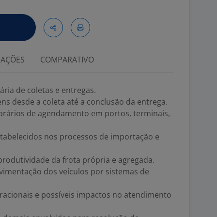
IAÇÕES
COMPARATIVO
ia de coletas e entregas.
ns desde a coleta até a conclusão da entrega.
orários de agendamento em portos, terminais,
stabelecidos nos processos de importação e
odutividade da frota própria e agregada.
imentação dos veículos por sistemas de
peracionais e possíveis impactos no atendimento