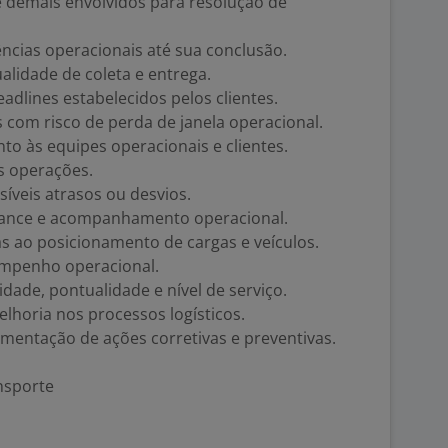
e demais envolvidos para resolução de
ncias operacionais até sua conclusão.
alidade de coleta e entrega.
dlines estabelecidos pelos clientes.
 com risco de perda de janela operacional.
nto às equipes operacionais e clientes.
s operações.
íveis atrasos ou desvios.
rmance e acompanhamento operacional.
 ao posicionamento de cargas e veículos.
empenho operacional.
idade, pontualidade e nível de serviço.
elhoria nos processos logísticos.
mentação de ações corretivas e preventivas.
ansporte