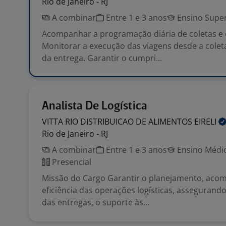
Rio de Janeiro - RJ
A combinar
Entre 1 e 3 anos
Ensino Super
Acompanhar a programação diária de coletas e 
Monitorar a execução das viagens desde a colet
da entrega. Garantir o cumpri...
Analista De Logística
VITTA RIO DISTRIBUICAO DE ALIMENTOS
EIRELI
Rio de Janeiro - RJ
A combinar
Entre 1 e 3 anos
Ensino Médio
Presencial
Missão do Cargo Garantir o planejamento, ac
eficiência das operações logísticas, asseguran
das entregas, o suporte às...