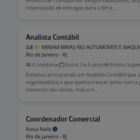
Analista de Transportes: Responsabilidades: A
roteirização de entregas para o RH e ...
Analista Contábil
3,8
MIRIAM MINAS RIO AUTOMOVEIS E
MAQU
Rio de Janeiro - RJ
A combinar
Entre 3 e 5 anos
Ensino Super
Estamos procurando um Analista Contábil que se
organizado(a) e que queira crescer junto com a 
números são sérios, mas o n...
Coordenador Comercial
Kaisa
Nails
Rio de Janeiro - RJ