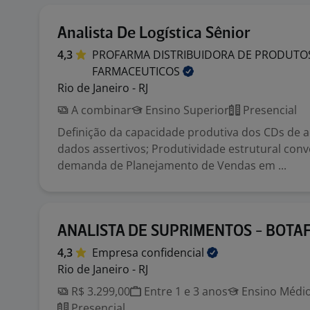
Analista De Logística Sênior
4,3
PROFARMA DISTRIBUIDORA DE PRODUTO
FARMACEUTICOS
Rio de Janeiro - RJ
A combinar
Ensino Superior
Presencial
Definição da capacidade produtiva dos CDs de 
dados assertivos; Produtividade estrutural con
demanda de Planejamento de Vendas em ...
ANALISTA DE SUPRIMENTOS - BOTA
4,3
Empresa
confidencial
Rio de Janeiro - RJ
R$ 3.299,00
Entre 1 e 3 anos
Ensino Médio
Presencial