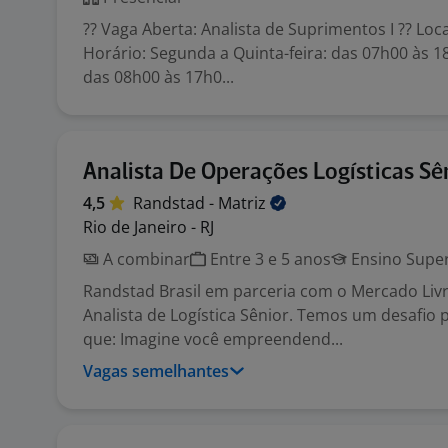
?? Vaga Aberta: Analista de Suprimentos I ?? Loca
Horário: Segunda a Quinta-feira: das 07h00 às 18
das 08h00 às 17h0...
Analista De Operações Logísticas Sê
4,5
Randstad -
Matriz
Rio de Janeiro - RJ
A combinar
Entre 3 e 5 anos
Ensino Super
Randstad Brasil em parceria com o Mercado Livr
Analista de Logística Sênior. Temos um desafio 
que: Imagine você empreendend...
Vagas semelhantes