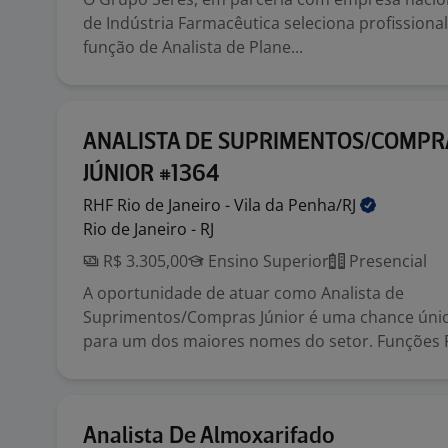
de Indústria Farmacêutica seleciona profissiona
função de Analista de Plane...
ANALISTA DE SUPRIMENTOS/COMPR
JÚNIOR #1364
RHF Rio de Janeiro - Vila da
Penha/RJ
Rio de Janeiro - RJ
R$ 3.305,00
Ensino Superior
Presencial
A oportunidade de atuar como Analista de
Suprimentos/Compras Júnior é uma chance únic
para um dos maiores nomes do setor. Funções Re
Analista De Almoxarifado