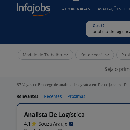
ACHAR VAGAS
AVALIAÇÕES DE
O quê?
Modelo de Trabalho
Km de você
Publ
Seja o prim
67
Vagas de Emprego de analista de logistica em Rio de Janeiro - RJ
Relevantes
Recentes
Próximas
Analista De Logística
4,1
Souza
Araujo