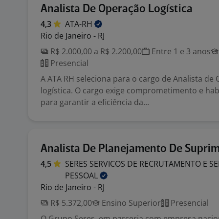
Analista De Operação Logística
4,3
ATA-RH
Rio de Janeiro - RJ
R$ 2.000,00 a R$ 2.200,00
Entre 1 e 3 anos
Presencial
A ATA RH seleciona para o cargo de Analista de
logística. O cargo exige comprometimento e habi
para garantir a eficiência da...
Analista De Planejamento De Suprim
4,5
SERES SERVICOS DE RECRUTAMENTO E SE
PESSOAL
Rio de Janeiro - RJ
R$ 5.372,00
Ensino Superior
Presencial
O Grupo Seres, em parceria com empresa naci