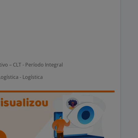
tivo – CLT - Período Integral
ogística - Logística