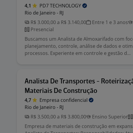
4,1
PD7
TECHNOLOGY
Rio de Janeiro - RJ
R$ 3.000,00 a R$ 3.140,00
Entre 1 e 3 anos
Presencial
Buscamos um Analista de Almoxarifado com fo
planejamento, controle, análise de dados e oti
processos. Experiente em controle e gestão d...
Analista De Transportes - Roteirizaç
Materiais De Construção
4,7
Empresa
confidencial
Rio de Janeiro - RJ
R$ 3.500,00 a R$ 3.800,00
Ensino Superior
Empresa de materiais de construção em expans