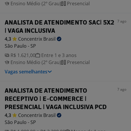
Ensino Médio (2º Grau)
Presencial
7 ago
ANALISTA DE ATENDIMENTO SAC| 5X2
| VAGA INCLUSIVA
4,3
Concentrix
Brasil
São Paulo - SP
R$ 1.621,00
Entre 1 e 3 anos
Ensino Médio (2º Grau)
Presencial
Vagas semelhantes
7 ago
ANALISTA DE ATENDIMENTO
RECEPTIVO | E-COMMERCE |
PRESENCIAL | VAGA INCLUSIVA PCD
4,3
Concentrix
Brasil
São Paulo - SP