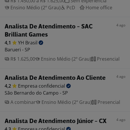
R$ 1.450,00 a R$ 1.625,00
Sem experiência
Ensino Médio (2º Grau)
PcD
Home office
4 ago
Analista De Atendimento - SAC
Brilliant Games
4,1
YH
Brasil
Barueri - SP
R$ 1.625,00
Ensino Médio (2º Grau)
Presencial
4 ago
Analista De Atendimento Ao Cliente
4,2
Empresa
confidencial
São Bernardo do Campo - SP
A combinar
Ensino Médio (2º Grau)
Presencial
4 ago
Analista De Atendimento Júnior - CX
4,3
Empresa
confidencial