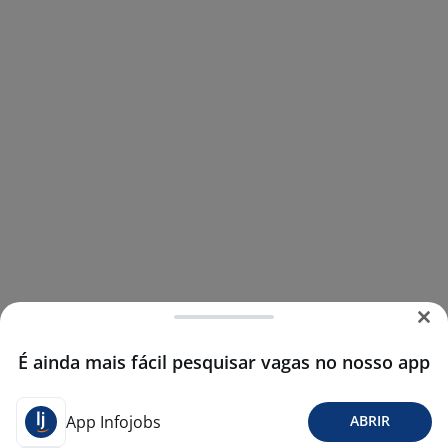
É ainda mais fácil pesquisar vagas no nosso app
App Infojobs
ABRIR