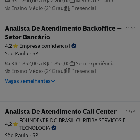
R$ 1.800,00 a R$ 2.200,00
Menos de 1 ano
Ensino Médio (2º Grau)
Presencial
7 ago
Analista De Atendimento Backoffice –
Setor Bancário
4,2
Empresa
confidencial
São Paulo - SP
R$ 1.852,00 a R$ 1.853,00
Sem experiência
Ensino Médio (2º Grau)
Presencial
Vagas semelhantes
7 ago
Analista De Atendimento Call Center
FOUNDEVER DO BRASIL CURITIBA SERVICOS E
4,2
TECNOLOGIA
São Paulo - SP