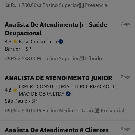
R$ 1.730,00
Ensino Superior
Presencial
7 ago
Analista De Atendimento Jr- Saúde
Ocupacional
4,3
Base
Consultoria
Barueri - SP
R$ 2.598,00
Ensino Superior
Híbrido
7 ago
ANALISTA DE ATENDIMENTO JUNIOR
EXPERT CONSULTORIA E TERCEIRIZACAO DE
4,6
MAO-DE-OBRA
LTDA
São Paulo - SP
R$ 2.400,00
Ensino Médio (2º Grau)
Presencial
6 ago
Analista De Atendimento A Clientes