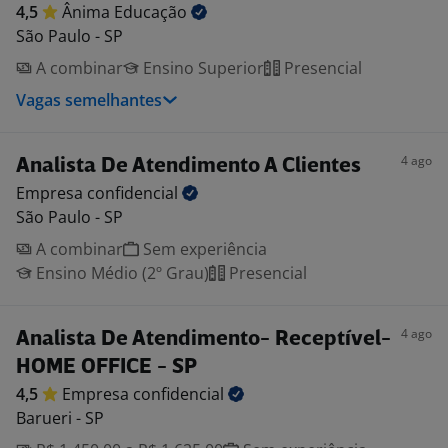
4,5
Ânima
Educação
São Paulo - SP
A combinar
Ensino Superior
Presencial
Vagas semelhantes
4 ago
Analista De Atendimento A Clientes
Empresa
confidencial
São Paulo - SP
A combinar
Sem experiência
Ensino Médio (2º Grau)
Presencial
4 ago
Analista De Atendimento- Receptível-
HOME OFFICE - SP
4,5
Empresa
confidencial
Barueri - SP