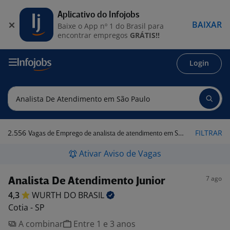
Aplicativo do Infojobs
BAIXAR
Baixe o App nº 1 do Brasil para
encontrar empregos
GRÁTIS!!
Login
2.556
FILTRAR
Vagas de Emprego de analista de atendimento em São Paulo
Ativar Aviso de Vagas
7 ago
Analista De Atendimento Junior
4,3
WURTH DO
BRASIL
Cotia - SP
A combinar
Entre 1 e 3 anos