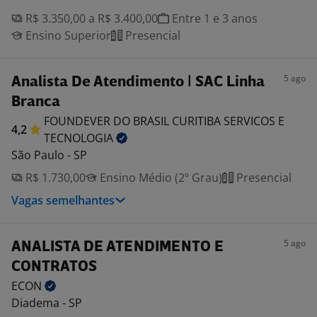
R$ 3.350,00 a R$ 3.400,00
Entre 1 e 3 anos
Ensino Superior
Presencial
5 ago
Analista De Atendimento | SAC Linha
Branca
FOUNDEVER DO BRASIL CURITIBA SERVICOS E
4,2
TECNOLOGIA
São Paulo - SP
R$ 1.730,00
Ensino Médio (2º Grau)
Presencial
Vagas semelhantes
5 ago
ANALISTA DE ATENDIMENTO E
CONTRATOS
ECON
Diadema - SP