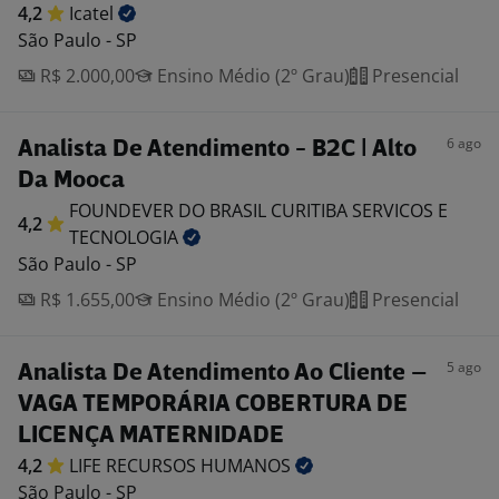
4,2
Icatel
São Paulo - SP
R$ 2.000,00
Ensino Médio (2º Grau)
Presencial
6 ago
Analista De Atendimento - B2C | Alto
Da Mooca
FOUNDEVER DO BRASIL CURITIBA SERVICOS E
4,2
TECNOLOGIA
São Paulo - SP
R$ 1.655,00
Ensino Médio (2º Grau)
Presencial
5 ago
Analista De Atendimento Ao Cliente –
VAGA TEMPORÁRIA COBERTURA DE
LICENÇA MATERNIDADE
4,2
LIFE RECURSOS
HUMANOS
São Paulo - SP