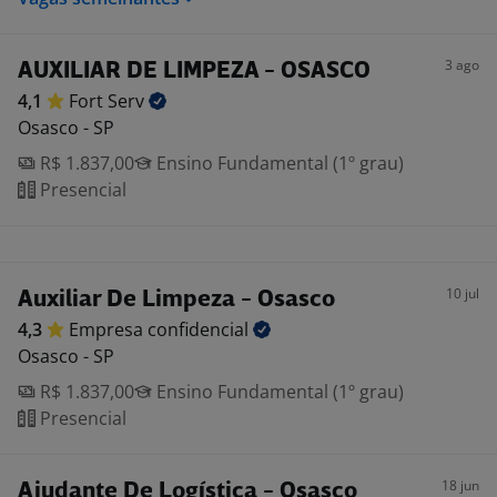
3 ago
AUXILIAR DE LIMPEZA - OSASCO
4,1
Fort
Serv
Osasco - SP
R$ 1.837,00
Ensino Fundamental (1º grau)
Presencial
10 jul
Auxiliar De Limpeza - Osasco
4,3
Empresa
confidencial
Osasco - SP
R$ 1.837,00
Ensino Fundamental (1º grau)
Presencial
18 jun
Ajudante De Logística - Osasco