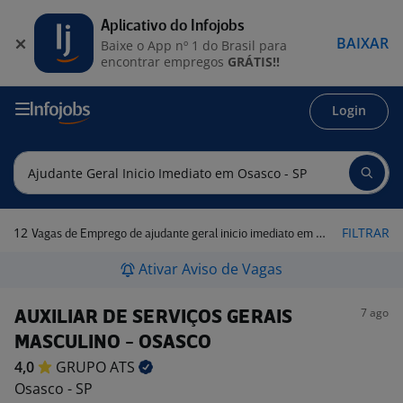
Aplicativo do Infojobs
BAIXAR
Baixe o App nº 1 do Brasil para
encontrar empregos
GRÁTIS!!
Login
12
FILTRAR
Vagas de Emprego de ajudante geral inicio imediato em Osasco - SP
Ativar Aviso de Vagas
7 ago
AUXILIAR DE SERVIÇOS GERAIS
MASCULINO - OSASCO
4,0
GRUPO
ATS
Osasco - SP