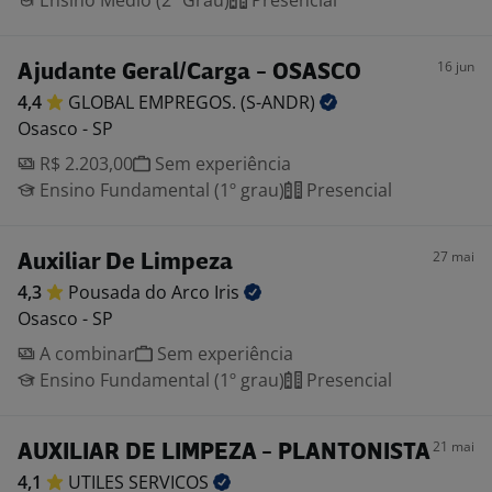
Ensino Médio (2º Grau)
Presencial
16 jun
Ajudante Geral/Carga - OSASCO
4,4
GLOBAL EMPREGOS.
(S-ANDR)
Osasco - SP
R$ 2.203,00
Sem experiência
Ensino Fundamental (1º grau)
Presencial
27 mai
Auxiliar De Limpeza
4,3
Pousada do Arco
Iris
Osasco - SP
A combinar
Sem experiência
Ensino Fundamental (1º grau)
Presencial
21 mai
AUXILIAR DE LIMPEZA - PLANTONISTA
4,1
UTILES
SERVICOS