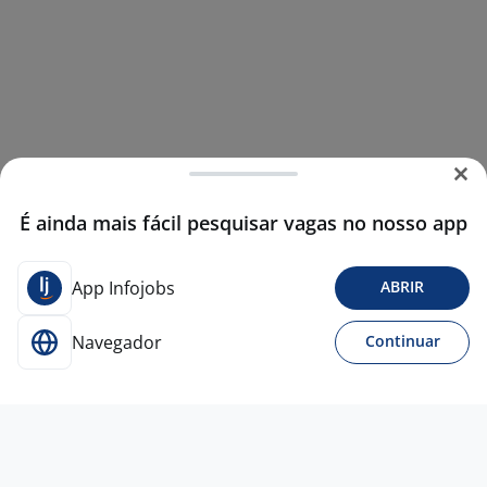
É ainda mais fácil pesquisar vagas no nosso app
App Infojobs
ABRIR
Navegador
Continuar