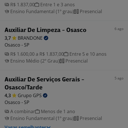
R$ 1.837,00
Entre 1 e 3 anos
Ensino Fundamental (1º grau)
Presencial
6 ago
Auxiliar De Limpeza - Osasco
3,7
BRANDONE
Osasco - SP
R$ 1.600,00 a R$ 1.837,00
Entre 5 e 10 anos
Ensino Médio (2º Grau)
Presencial
5 ago
Auxiliar De Serviços Gerais -
Osasco/Tarde
4,3
Grupo
GPS
Osasco - SP
A combinar
Menos de 1 ano
Ensino Fundamental (1º grau)
Presencial
Vagas semelhantes