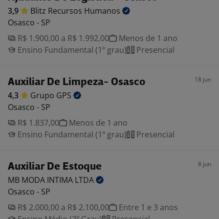
3,9
Blitz Recursos
Humanos
Osasco - SP
R$ 1.900,00 a R$ 1.992,00
Menos de 1 ano
Ensino Fundamental (1º grau)
Presencial
18 jun
Auxiliar De Limpeza- Osasco
4,3
Grupo
GPS
Osasco - SP
R$ 1.837,00
Menos de 1 ano
Ensino Fundamental (1º grau)
Presencial
8 jun
Auxiliar De Estoque
MB MODA INTIMA
LTDA
Osasco - SP
R$ 2.000,00 a R$ 2.100,00
Entre 1 e 3 anos