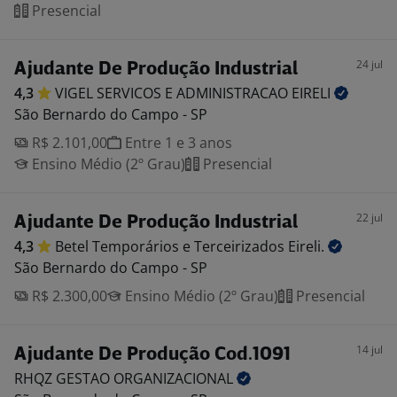
Presencial
24 jul
Ajudante De Produção Industrial
4,3
VIGEL SERVICOS E ADMINISTRACAO
EIRELI
São Bernardo do Campo - SP
R$ 2.101,00
Entre 1 e 3 anos
Ensino Médio (2º Grau)
Presencial
22 jul
Ajudante De Produção Industrial
4,3
Betel Temporários e Terceirizados
Eireli.
São Bernardo do Campo - SP
R$ 2.300,00
Ensino Médio (2º Grau)
Presencial
14 jul
Ajudante De Produção Cod.1091
RHQZ GESTAO
ORGANIZACIONAL