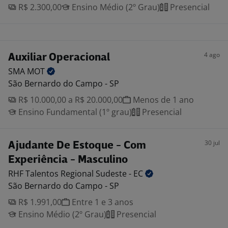
R$ 2.300,00
Ensino Médio (2º Grau)
Presencial
4 ago
Auxiliar Operacional
SMA
MOT
São Bernardo do Campo - SP
R$ 10.000,00 a R$ 20.000,00
Menos de 1 ano
Ensino Fundamental (1º grau)
Presencial
30 jul
Ajudante De Estoque - Com
Experiência - Masculino
RHF Talentos Regional Sudeste -
EC
São Bernardo do Campo - SP
R$ 1.991,00
Entre 1 e 3 anos
Ensino Médio (2º Grau)
Presencial