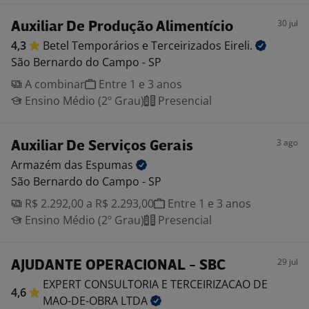
30 jul
Auxiliar De Produção Alimentício
4,3
Betel Temporários e Terceirizados
Eireli.
São Bernardo do Campo - SP
A combinar
Entre 1 e 3 anos
Ensino Médio (2º Grau)
Presencial
3 ago
Auxiliar De Serviços Gerais
Armazém das
Espumas
São Bernardo do Campo - SP
R$ 2.292,00 a R$ 2.293,00
Entre 1 e 3 anos
Ensino Médio (2º Grau)
Presencial
29 jul
AJUDANTE OPERACIONAL - SBC
EXPERT CONSULTORIA E TERCEIRIZACAO DE
4,6
MAO-DE-OBRA
LTDA