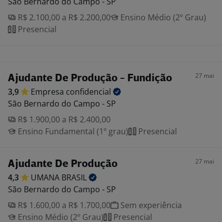
São Bernardo do Campo - SP
R$ 2.100,00 a R$ 2.200,00
Ensino Médio (2º Grau)
Presencial
27 mai
Ajudante De Produção - Fundição
3,9
Empresa
confidencial
São Bernardo do Campo - SP
R$ 1.900,00 a R$ 2.400,00
Ensino Fundamental (1º grau)
Presencial
27 mai
Ajudante De Produção
4,3
UMANA
BRASIL
São Bernardo do Campo - SP
R$ 1.600,00 a R$ 1.700,00
Sem experiência
Ensino Médio (2º Grau)
Presencial