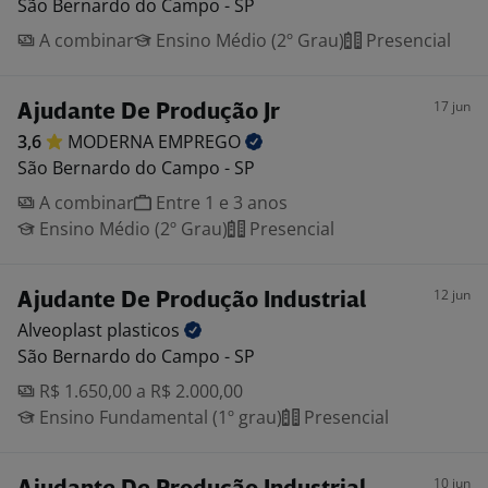
São Bernardo do Campo - SP
A combinar
Ensino Médio (2º Grau)
Presencial
17 jun
Ajudante De Produção Jr
3,6
MODERNA
EMPREGO
São Bernardo do Campo - SP
A combinar
Entre 1 e 3 anos
Ensino Médio (2º Grau)
Presencial
12 jun
Ajudante De Produção Industrial
Alveoplast
plasticos
São Bernardo do Campo - SP
R$ 1.650,00 a R$ 2.000,00
Ensino Fundamental (1º grau)
Presencial
10 jun