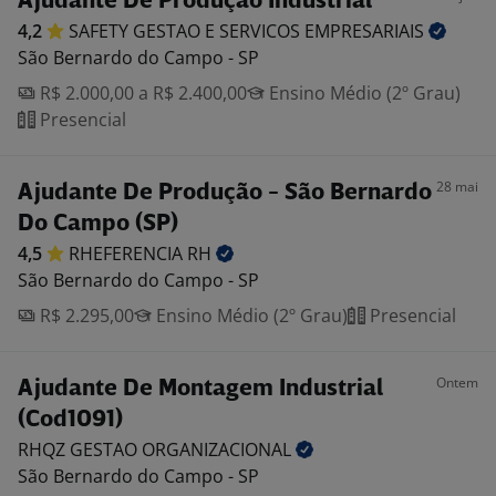
Ajudante De Produção Industrial
4,2
SAFETY GESTAO E SERVICOS
EMPRESARIAIS
São Bernardo do Campo - SP
R$ 2.000,00 a R$ 2.400,00
Ensino Médio (2º Grau)
Presencial
28 mai
Ajudante De Produção - São Bernardo
Do Campo (SP)
4,5
RHEFERENCIA
RH
São Bernardo do Campo - SP
R$ 2.295,00
Ensino Médio (2º Grau)
Presencial
Ontem
Ajudante De Montagem Industrial
(Cod1091)
RHQZ GESTAO
ORGANIZACIONAL
São Bernardo do Campo - SP