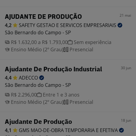
21 mai
AJUDANTE DE PRODUÇÃO
4,2
SAFETY GESTAO E SERVICOS
EMPRESARIAIS
São Bernardo do Campo - SP
R$ 1.632,00 a R$ 1.793,00
Sem experiência
Ensino Médio (2º Grau)
Presencial
30 jun
Ajudante De Produção Industrial
4,4
ADECCO
São Bernardo do Campo - SP
R$ 2.296,00
Entre 1 e 3 anos
Ensino Médio (2º Grau)
Presencial
18 jun
Ajudante De Produção
4,1
GMS MAO-DE-OBRA TEMPORARIA E
EFETIVA