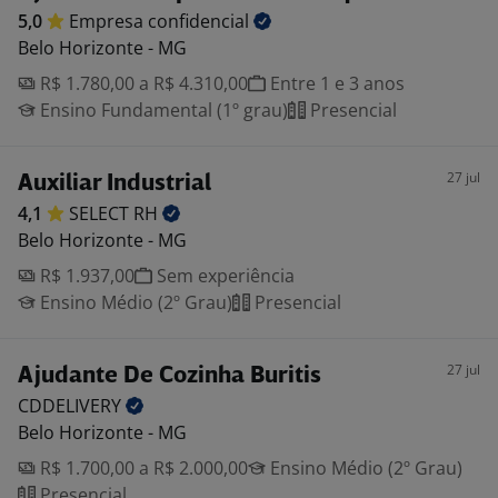
5,0
Empresa
confidencial
Belo Horizonte - MG
R$ 1.780,00 a R$ 4.310,00
Entre 1 e 3 anos
Ensino Fundamental (1º grau)
Presencial
27 jul
Auxiliar Industrial
4,1
SELECT
RH
Belo Horizonte - MG
R$ 1.937,00
Sem experiência
Ensino Médio (2º Grau)
Presencial
27 jul
Ajudante De Cozinha Buritis
CDDELIVERY
Belo Horizonte - MG
R$ 1.700,00 a R$ 2.000,00
Ensino Médio (2º Grau)
Presencial