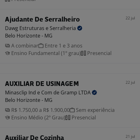
22 jul
Ajudante De Serralheiro
Dawg Estruturas e
Serralheria
Belo Horizonte - MG
A combinar
Entre 1 e 3 anos
Ensino Fundamental (1º grau)
Presencial
22 jul
AUXILIAR DE USINAGEM
Minasclip Ind e Com de Gramp
LTDA
Belo Horizonte - MG
R$ 1.750,00 a R$ 1.900,00
Sem experiência
Ensino Médio (2º Grau)
Presencial
21 jul
Auxiliar De Cozinha