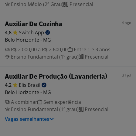
Ensino Médio (2º Grau)
Presencial
4 ago
Auxiliar De Cozinha
4,8
Switch
App
Belo Horizonte - MG
R$ 2.000,00 a R$ 2.600,00
Entre 1 e 3 anos
Ensino Fundamental (1º grau)
Presencial
31 jul
Auxiliar De Produção (Lavanderia)
4,2
Elis
Brasil
Belo Horizonte - MG
A combinar
Sem experiência
Ensino Fundamental (1º grau)
Presencial
Vagas semelhantes