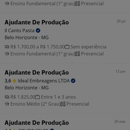
Ensino Fundamental (1º grau)
Presencial
20 jul
Ajudante De Produção
Il Canto
Pasta
Belo Horizonte - MG
R$ 1.700,00 a R$ 1.750,00
Sem experiência
Ensino Fundamental (1º grau)
Presencial
12 jun
Ajudante De Produção
3,6
Ideal Embreagens
LTDA
Belo Horizonte - MG
R$ 1.825,00
Entre 1 e 3 anos
Ensino Médio (2º Grau)
Presencial
20 mai
Ajudante De Produção