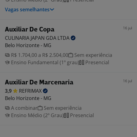
Vagas semelhantes
16 jul
Auxiliar De Copa
CULINARIA JAPAN GDA
LTDA
Belo Horizonte - MG
R$ 1.704,00 a R$ 2.504,00
Sem experiência
Ensino Fundamental (1º grau)
Presencial
16 jul
Auxiliar De Marcenaria
3,9
REFRIMAX
Belo Horizonte - MG
A combinar
Sem experiência
Ensino Médio (2º Grau)
Presencial