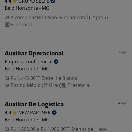
4,4
GRUPO
SELPE
Belo Horizonte - MG
A combinar
Ensino Fundamental (1º grau)
Presencial
7 ago
Auxiliar Operacional
Empresa
confidencial
Belo Horizonte - MG
R$ 1.449,00
Entre 1 e 3 anos
Ensino Médio (2º Grau)
Presencial
4 ago
Auxiliar De Logistíca
4,4
NEW
PARTNER
Belo Horizonte - MG
R$ 1.500,00 a R$ 1.900,00
Menos de 1 ano