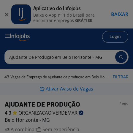
Aplicativo do Infojobs
BAIXAR
Baixe o App nº 1 do Brasil para
encontrar empregos
GRÁTIS!!
Login
43
FILTRAR
Vagas de Emprego de ajudante de produçao em Belo Horizonte - MG
Ativar Aviso de Vagas
7 ago
AJUDANTE DE PRODUÇÃO
4,3
ORGANIZACAO
VERDEMAR
Belo Horizonte - MG
A combinar
Sem experiência