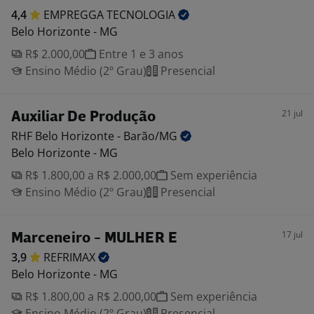
4,4
EMPREGGA
TECNOLOGIA
Belo Horizonte - MG
R$ 2.000,00
Entre 1 e 3 anos
Ensino Médio (2º Grau)
Presencial
21 jul
Auxiliar De Produção
RHF Belo Horizonte -
Barão/MG
Belo Horizonte - MG
R$ 1.800,00 a R$ 2.000,00
Sem experiência
Ensino Médio (2º Grau)
Presencial
17 jul
Marceneiro - MULHER E
3,9
REFRIMAX
Belo Horizonte - MG
R$ 1.800,00 a R$ 2.000,00
Sem experiência
Ensino Médio (2º Grau)
Presencial