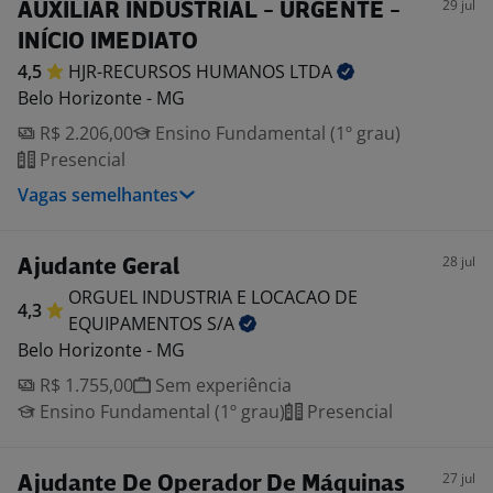
29 jul
AUXILIAR INDUSTRIAL - URGENTE -
INÍCIO IMEDIATO
4,5
HJR-RECURSOS HUMANOS
LTDA
Belo Horizonte - MG
R$ 2.206,00
Ensino Fundamental (1º grau)
Presencial
Vagas semelhantes
28 jul
Ajudante Geral
ORGUEL INDUSTRIA E LOCACAO DE
4,3
EQUIPAMENTOS
S/A
Belo Horizonte - MG
R$ 1.755,00
Sem experiência
Ensino Fundamental (1º grau)
Presencial
27 jul
Ajudante De Operador De Máquinas