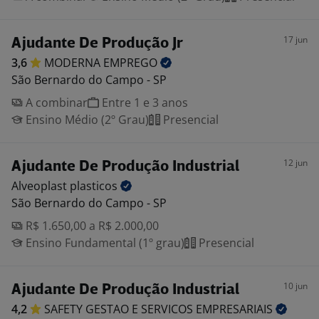
17 jun
Ajudante De Produção Jr
3,6
MODERNA
EMPREGO
São Bernardo do Campo - SP
A combinar
Entre 1 e 3 anos
Ensino Médio (2º Grau)
Presencial
12 jun
Ajudante De Produção Industrial
Alveoplast
plasticos
São Bernardo do Campo - SP
R$ 1.650,00 a R$ 2.000,00
Ensino Fundamental (1º grau)
Presencial
10 jun
Ajudante De Produção Industrial
4,2
SAFETY GESTAO E SERVICOS
EMPRESARIAIS