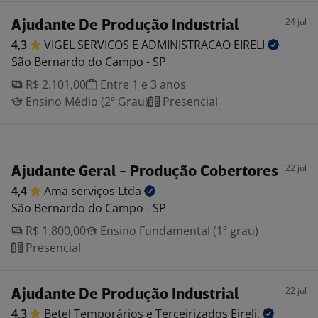
24 jul
Ajudante De Produção Industrial
4,3
VIGEL SERVICOS E ADMINISTRACAO
EIRELI
São Bernardo do Campo - SP
R$ 2.101,00
Entre 1 e 3 anos
Ensino Médio (2º Grau)
Presencial
22 jul
Ajudante Geral - Produção Cobertores
4,4
Ama serviços
Ltda
São Bernardo do Campo - SP
R$ 1.800,00
Ensino Fundamental (1º grau)
Presencial
22 jul
Ajudante De Produção Industrial
4,3
Betel Temporários e Terceirizados
Eireli.