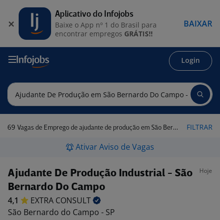
Aplicativo do Infojobs
BAIXAR
Baixe o App nº 1 do Brasil para
encontrar empregos
GRÁTIS!!
Login
69
FILTRAR
Vagas de Emprego de ajudante de produção em São Bernardo do Campo - SP
Ativar Aviso de Vagas
Hoje
Ajudante De Produção Industrial - São
Bernardo Do Campo
4,1
EXTRA
CONSULT
São Bernardo do Campo - SP