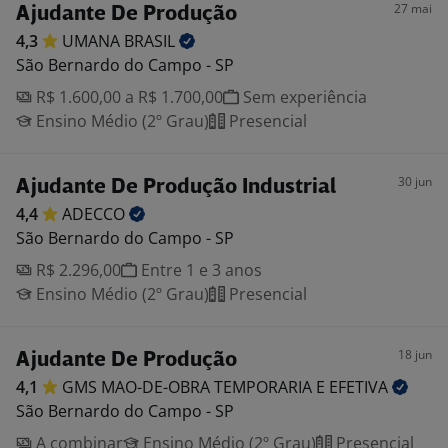
27 mai
Ajudante De Produção
4,3
UMANA
BRASIL
São Bernardo do Campo - SP
R$ 1.600,00 a R$ 1.700,00
Sem experiência
Ensino Médio (2º Grau)
Presencial
30 jun
Ajudante De Produção Industrial
4,4
ADECCO
São Bernardo do Campo - SP
R$ 2.296,00
Entre 1 e 3 anos
Ensino Médio (2º Grau)
Presencial
18 jun
Ajudante De Produção
4,1
GMS MAO-DE-OBRA TEMPORARIA E
EFETIVA
São Bernardo do Campo - SP
A combinar
Ensino Médio (2º Grau)
Presencial