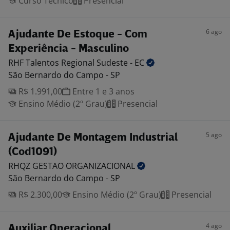
Curso Técnico
Presencial
6 ago
Ajudante De Estoque - Com
Experiência - Masculino
RHF Talentos Regional Sudeste -
EC
São Bernardo do Campo - SP
R$ 1.991,00
Entre 1 e 3 anos
Ensino Médio (2º Grau)
Presencial
5 ago
Ajudante De Montagem Industrial
(Cod1091)
RHQZ GESTAO
ORGANIZACIONAL
São Bernardo do Campo - SP
R$ 2.300,00
Ensino Médio (2º Grau)
Presencial
4 ago
Auxiliar Operacional