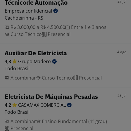
27 jul
Técnicode Automação
Empresa
confidencial
Cachoeirinha - RS
R$ 3.000,00 a R$ 4.500,00
Entre 1 e 3 anos
Curso Técnico
Presencial
4 ago
Auxiliar De Eletricista
4,3
Grupo
Madero
Todo Brasil
A combinar
Curso Técnico
Presencial
23 jul
Eletricista De Máquinas Pesadas
4,2
CASAMAX
COMERCIAL
Todo Brasil
A combinar
Ensino Fundamental (1º grau)
Presencial