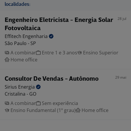
localidades:
28 jul
Engenheiro Eletricista - Energia Solar
Fotovoltaica
Effitech
Engenharia
São Paulo - SP
A combinar
Entre 1 e 3 anos
Ensino Superior
Home office
29 mai
Consultor De Vendas - Autônomo
Sirius
Energia
Cristalina - GO
A combinar
Sem experiência
Ensino Fundamental (1º grau)
Home office