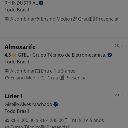
RH
INDUSTRIAL
Todo Brasil
A combinar
Ensino Médio (2º Grau)
Presencial
28 jul
Almoxarife
4,5
GTEL - Grupo Técnico de
Eletromecanica.
Todo Brasil
A combinar
Entre 1 e 3 anos
Ensino Médio (2º Grau)
Presencial
20 jul
Lider I
Giselle Alves
Machado
Todo Brasil
R$ 4.000,00 a R$ 4.200,00
Entre 3 e 5 anos
Curso Técnico
Presencial