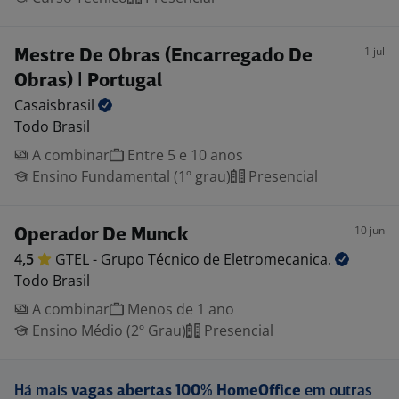
1 jul
Mestre De Obras (Encarregado De
Obras) | Portugal
Casaisbrasil
Todo Brasil
A combinar
Entre 5 e 10 anos
Ensino Fundamental (1º grau)
Presencial
10 jun
Operador De Munck
4,5
GTEL - Grupo Técnico de
Eletromecanica.
Todo Brasil
A combinar
Menos de 1 ano
Ensino Médio (2º Grau)
Presencial
Há mais
vagas abertas 100% HomeOffice
em outras