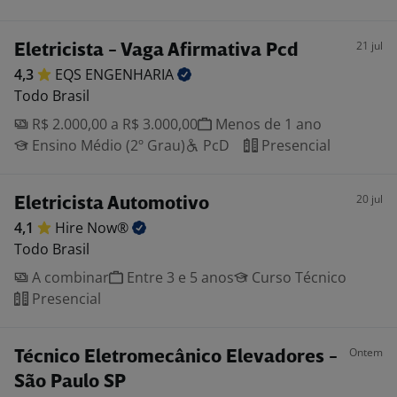
21 jul
Eletricista - Vaga Afirmativa Pcd
4,3
EQS
ENGENHARIA
Todo Brasil
R$ 2.000,00 a R$ 3.000,00
Menos de 1 ano
Ensino Médio (2º Grau)
PcD
Presencial
20 jul
Eletricista Automotivo
4,1
Hire
Now®
Todo Brasil
A combinar
Entre 3 e 5 anos
Curso Técnico
Presencial
Ontem
Técnico Eletromecânico Elevadores -
São Paulo SP