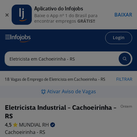
Aplicativo do Infojobs
BAIXAR
Baixe o App nº 1 do Brasil para
encontrar empregos
GRÁTIS!!
Login
18
FILTRAR
Vagas de Emprego de Eletricista em Cachoeirinha - RS
Ativar Aviso de Vagas
Ontem
Eletricista Industrial - Cachoeirinha -
RS
4,5
MUNDIAL
RH
Cachoeirinha - RS