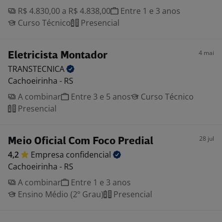
R$ 4.830,00 a R$ 4.838,00
Entre 1 e 3 anos
Curso Técnico
Presencial
4 mai
Eletricista Montador
TRANSTECNICA
Cachoeirinha - RS
A combinar
Entre 3 e 5 anos
Curso Técnico
Presencial
28 jul
Meio Oficial Com Foco Predial
4,2
Empresa
confidencial
Cachoeirinha - RS
A combinar
Entre 1 e 3 anos
Ensino Médio (2º Grau)
Presencial