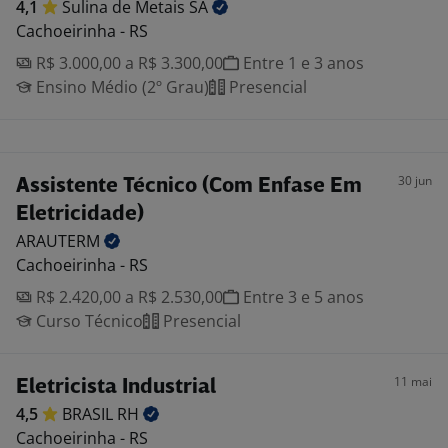
4,1
Sulina de Metais
SA
Cachoeirinha - RS
R$ 3.000,00 a R$ 3.300,00
Entre 1 e 3 anos
Ensino Médio (2º Grau)
Presencial
30 jun
Assistente Técnico (Com Enfase Em
Eletricidade)
ARAUTERM
Cachoeirinha - RS
R$ 2.420,00 a R$ 2.530,00
Entre 3 e 5 anos
Curso Técnico
Presencial
11 mai
Eletricista Industrial
4,5
BRASIL
RH
Cachoeirinha - RS