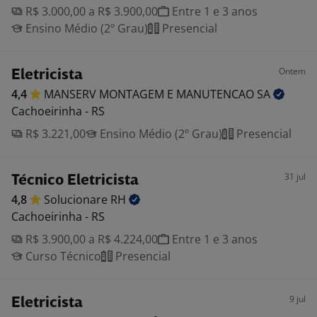
R$ 3.000,00 a R$ 3.900,00
Entre 1 e 3 anos
Ensino Médio (2º Grau)
Presencial
Ontem
Eletricista
4,4
MANSERV MONTAGEM E MANUTENCAO
SA
Cachoeirinha - RS
R$ 3.221,00
Ensino Médio (2º Grau)
Presencial
31 jul
Técnico Eletricista
4,8
Solucionare
RH
Cachoeirinha - RS
R$ 3.900,00 a R$ 4.224,00
Entre 1 e 3 anos
Curso Técnico
Presencial
9 jul
Eletricista