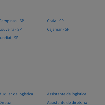
Campinas - SP
Cotia - SP
Louveira - SP
Cajamar - SP
Jundiaí - SP
Auxiliar de logistica
Assistente de logistica
Diretor
Assistente de diretoria