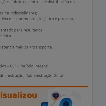
ções, fábricas, centros de distribuição ou
s multidisciplinares;
eia de suprimentos, logística e processos
orientado para resultados;
mática.
istência médica + transporte.
tivo – CLT - Período Integral
dministração - Administração Geral