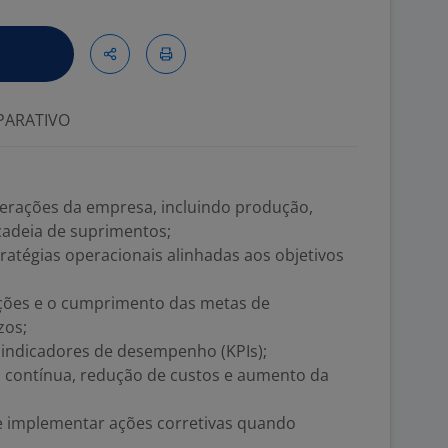
ARATIVO
perações da empresa, incluindo produção,
 cadeia de suprimentos;
atégias operacionais alinhadas aos objetivos
rações e o cumprimento das metas de
zos;
 indicadores de desempenho (KPIs);
a contínua, redução de custos e aumento da
 e implementar ações corretivas quando