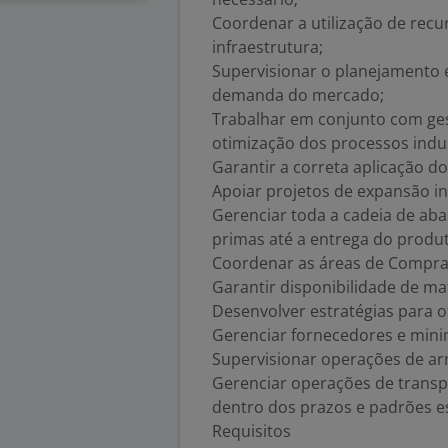
Coordenar a utilização de rec
infraestrutura;
Supervisionar o planejamento
demanda do mercado;
Trabalhar em conjunto com ges
otimização dos processos indus
Garantir a correta aplicação d
Apoiar projetos de expansão i
Gerenciar toda a cadeia de aba
primas até a entrega do produ
Coordenar as áreas de Compras
Garantir disponibilidade de m
Desenvolver estratégias para o
Gerenciar fornecedores e mini
Supervisionar operações de ar
Gerenciar operações de transp
dentro dos prazos e padrões e
Requisitos