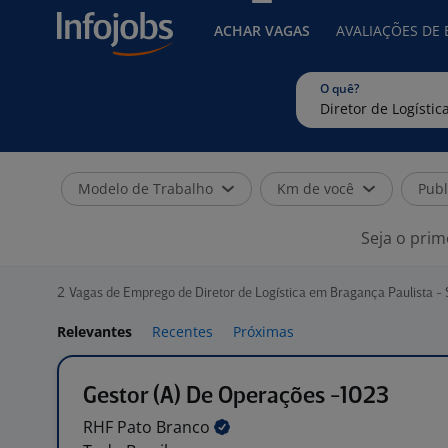
ACHAR VAGAS
AVALIAÇÕES DE
O quê?
Modelo de Trabalho
Km de você
Publ
Seja o prim
2
Vagas de Emprego de Diretor de Logística em Bragança Paulista -
Relevantes
Recentes
Próximas
Gestor (A) De Operações -1023
RHF Pato
Branco