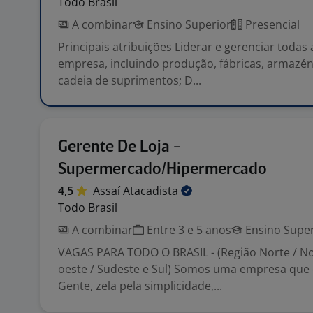
Todo Brasil
A combinar
Ensino Superior
Presencial
Principais atribuições Liderar e gerenciar todas
empresa, incluindo produção, fábricas, armazéns
cadeia de suprimentos; D...
Gerente De Loja -
Supermercado/Hipermercado
4,5
Assaí
Atacadista
Todo Brasil
A combinar
Entre 3 e 5 anos
Ensino Super
VAGAS PARA TODO O BRASIL - (Região Norte / N
oeste / Sudeste e Sul) Somos uma empresa que
Gente, zela pela simplicidade,...