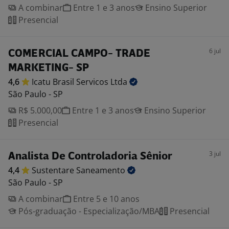
A combinar
Entre 1 e 3 anos
Ensino Superior
Presencial
6 jul
COMERCIAL CAMPO- TRADE
MARKETING- SP
4,6
Icatu Brasil Servicos
Ltda
São Paulo - SP
R$ 5.000,00
Entre 1 e 3 anos
Ensino Superior
Presencial
3 jul
Analista De Controladoria Sênior
4,4
Sustentare
Saneamento
São Paulo - SP
A combinar
Entre 5 e 10 anos
Pós-graduação - Especialização/MBA
Presencial