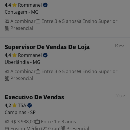
4,4
Rommanel
Contagem - MG
A combinar
Entre 3 e 5 anos
Ensino Superior
Presencial
19 mai
Supervisor De Vendas De Loja
4,4
Rommanel
Uberlândia - MG
A combinar
Entre 3 e 5 anos
Ensino Superior
Presencial
30 jun
Executivo De Vendas
4,2
TSA
Campinas - SP
R$ 3.938,00
Entre 1 e 3 anos
Ensino Médio (2º Grau)
Presencial