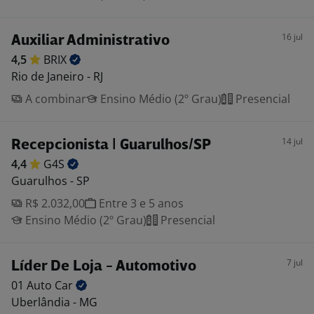
16 jul
Auxiliar Administrativo
4,5
BRIX
Rio de Janeiro - RJ
A combinar
Ensino Médio (2º Grau)
Presencial
14 jul
Recepcionista | Guarulhos/SP
4,4
G4S
Guarulhos - SP
R$ 2.032,00
Entre 3 e 5 anos
Ensino Médio (2º Grau)
Presencial
7 jul
Líder De Loja - Automotivo
01 Auto
Car
Uberlândia - MG