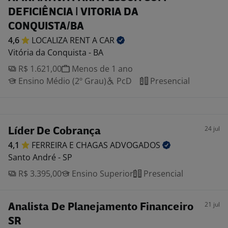
DEFICIÊNCIA | VITORIA DA
CONQUISTA/BA
4,6
LOCALIZA RENT A
CAR
Vitória da Conquista - BA
R$ 1.621,00
Menos de 1 ano
Ensino Médio (2º Grau)
PcD
Presencial
24 jul
Líder De Cobrança
4,1
FERREIRA E CHAGAS
ADVOGADOS
Santo André - SP
R$ 3.395,00
Ensino Superior
Presencial
21 jul
Analista De Planejamento Financeiro
SR