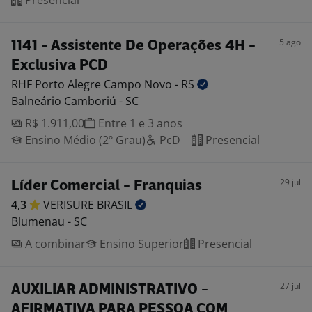
Presencial
5 ago
1141 - Assistente De Operações 4H -
Exclusiva PCD
RHF Porto Alegre Campo Novo -
RS
Balneário Camboriú - SC
R$ 1.911,00
Entre 1 e 3 anos
Ensino Médio (2º Grau)
PcD
Presencial
29 jul
Líder Comercial - Franquias
4,3
VERISURE
BRASIL
Blumenau - SC
A combinar
Ensino Superior
Presencial
27 jul
AUXILIAR ADMINISTRATIVO -
AFIRMATIVA PARA PESSOA COM