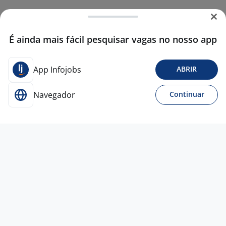
É ainda mais fácil pesquisar vagas no nosso app
App Infojobs
ABRIR
Navegador
Continuar
Para Candidatos
Acesse o site de empregos líder e se candidate a
vagas adequadas ao seu perfil de forma fácil e
rápida.