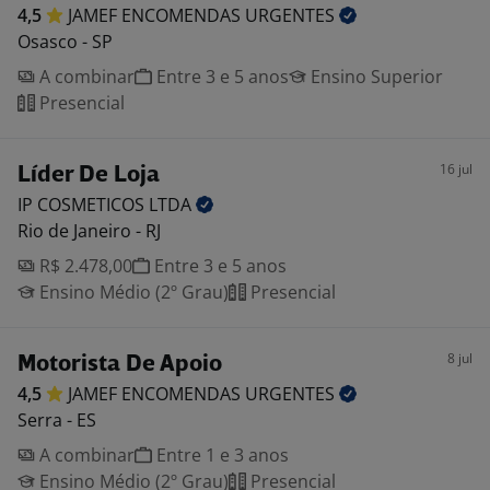
4,5
JAMEF ENCOMENDAS
URGENTES
Osasco - SP
A combinar
Entre 3 e 5 anos
Ensino Superior
Presencial
16 jul
Líder De Loja
IP COSMETICOS
LTDA
Rio de Janeiro - RJ
R$ 2.478,00
Entre 3 e 5 anos
Ensino Médio (2º Grau)
Presencial
8 jul
Motorista De Apoio
4,5
JAMEF ENCOMENDAS
URGENTES
Serra - ES
A combinar
Entre 1 e 3 anos
Ensino Médio (2º Grau)
Presencial