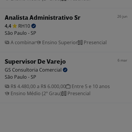
26 jun
Analista Administrativo Sr
4,4
RH10
São Paulo - SP
A combinar
Ensino Superior
Presencial
6 mar
Supervisor De Varejo
GS Consultoria
Comercial
São Paulo - SP
R$ 4.480,00 a R$ 6.000,00
Entre 5 e 10 anos
Ensino Médio (2º Grau)
Presencial