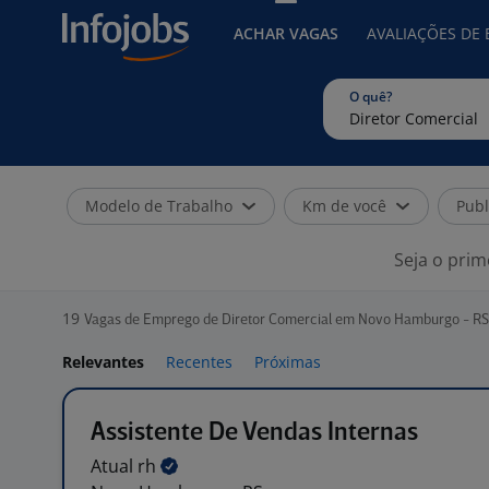
ACHAR VAGAS
AVALIAÇÕES DE
O quê?
Modelo de Trabalho
Km de você
Publ
Seja o prim
19
Vagas de Emprego de Diretor Comercial em Novo Hamburgo - RS
Relevantes
Recentes
Próximas
Assistente De Vendas Internas
Atual
rh