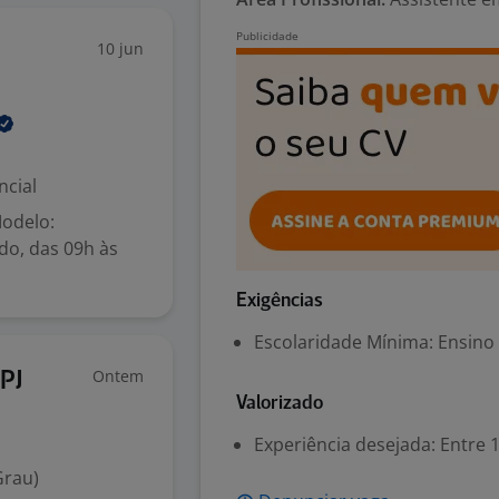
10 jun
ncial
odelo:
do, das 09h às
Exigências
Escolaridade Mínima: Ensino
Ontem
PJ
Valorizado
Experiência desejada: Entre 1
Grau)