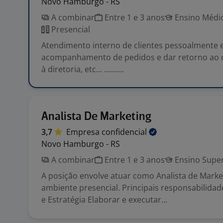
Novo Hamburgo - RS
A combinar
Entre 1 e 3 anos
Ensino Médio
Presencial
Atendimento interno de clientes pessoalmente e
acompanhamento de pedidos e dar retorno ao cl
à diretoria, etc... ..........
Analista De Marketing
3,7
Empresa
confidencial
Novo Hamburgo - RS
A combinar
Entre 1 e 3 anos
Ensino Super
A posição envolve atuar como Analista de Mark
ambiente presencial. Principais responsabilida
e Estratégia Elaborar e executar...