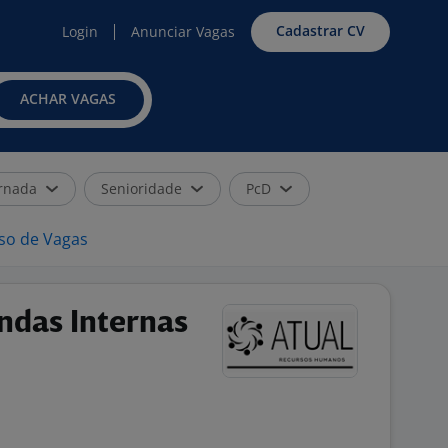
Cadastrar CV
Login
Anunciar Vagas
ACHAR VAGAS
rnada
Senioridade
PcD
iso de Vagas
ndas Internas