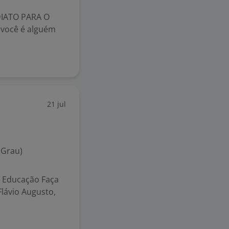
IATO PARA O
você é alguém
21 jul
 Grau)
 Educação Faça
Flávio Augusto,