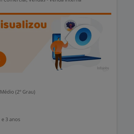
 Médio (2º Grau)
 e 3 anos