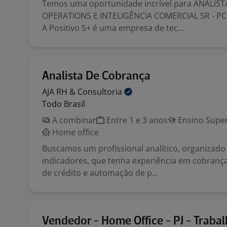
Temos uma oportunidade incrível para ANALIS
OPERATIONS E INTELIGÊNCIA COMERCIAL SR - PC
A Positivo S+ é uma empresa de tec...
Analista De Cobrança
AJA RH &
Consultoria
Todo Brasil
A combinar
Entre 1 e 3 anos
Ensino Super
Home office
Buscamos um profissional analítico, organizado
indicadores, que tenha experiência em cobranç
de crédito e automação de p...
Vendedor - Home Office - PJ - Traba