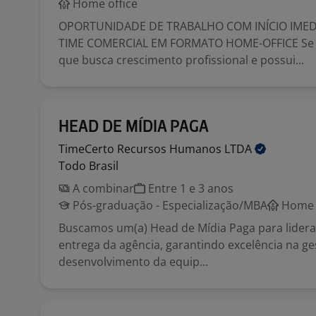
Home office
OPORTUNIDADE DE TRABALHO COM INÍCIO IMED
TIME COMERCIAL EM FORMATO HOME-OFFICE Se 
que busca crescimento profissional e possui...
HEAD DE MÍDIA PAGA
TimeCerto Recursos Humanos
LTDA
Todo Brasil
A combinar
Entre 1 e 3 anos
Pós-graduação - Especialização/MBA
Home o
Buscamos um(a) Head de Mídia Paga para lidera
entrega da agência, garantindo excelência na ges
desenvolvimento da equip...