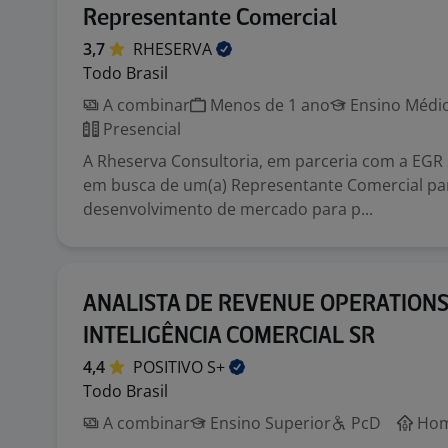
Representante Comercial
3,7
RHESERVA
Todo Brasil
A combinar
Menos de 1 ano
Ensino Médio
Presencial
A Rheserva Consultoria, em parceria com a EGR 
em busca de um(a) Representante Comercial pa
desenvolvimento de mercado para p...
ANALISTA DE REVENUE OPERATIONS
INTELIGÊNCIA COMERCIAL SR
4,4
POSITIVO
S+
Todo Brasil
A combinar
Ensino Superior
PcD
Home