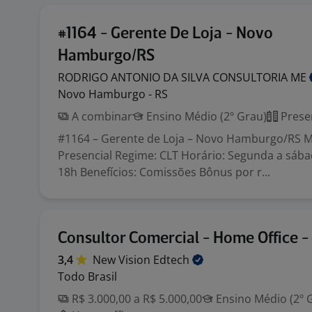
#1164 - Gerente De Loja - Novo
Hamburgo/RS
RODRIGO ANTONIO DA SILVA CONSULTORIA
ME
Novo Hamburgo - RS
A combinar
Ensino Médio (2º Grau)
Prese
#1164 – Gerente de Loja – Novo Hamburgo/RS M
Presencial Regime: CLT Horário: Segunda a sába
18h Benefícios: Comissões Bônus por r...
Consultor Comercial - Home Office - 
3,4
New Vision
Edtech
Todo Brasil
R$ 3.000,00 a R$ 5.000,00
Ensino Médio (2º 