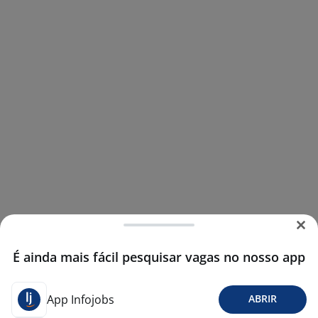
É ainda mais fácil pesquisar vagas no nosso app
App Infojobs
ABRIR