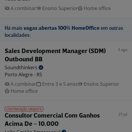
A combinar
Ensino Superior
Home office
Há mais
vagas abertas 100% HomeOffice
em outras
localidades:
5 ago
Sales Development Manager (SDM)
Outbound BB
Soundthinkers
Porto Alegre - RS
A combinar
Entre 3 e 5 anos
Ensino Superior
Home office
CONTRATAÇÃO URGENTE
27 jul
Consultor Comercial Com Ganhos
Acima De - 10.000