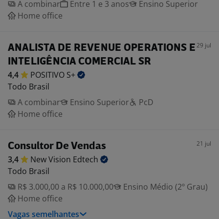
A combinar
Entre 1 e 3 anos
Ensino Superior
Home office
29 jul
ANALISTA DE REVENUE OPERATIONS E
INTELIGÊNCIA COMERCIAL SR
4,4
POSITIVO
S+
Todo Brasil
A combinar
Ensino Superior
PcD
Home office
21 jul
Consultor De Vendas
3,4
New Vision
Edtech
Todo Brasil
R$ 3.000,00 a R$ 10.000,00
Ensino Médio (2º Grau)
Home office
Vagas semelhantes