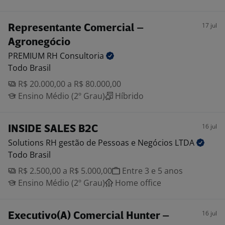
17 jul
Representante Comercial –
Agronegócio
PREMIUM RH
Consultoria
Todo Brasil
R$ 20.000,00 a R$ 80.000,00
Ensino Médio (2º Grau)
Híbrido
16 jul
INSIDE SALES B2C
Solutions RH gestão de Pessoas e Negócios
LTDA
Todo Brasil
R$ 2.500,00 a R$ 5.000,00
Entre 3 e 5 anos
Ensino Médio (2º Grau)
Home office
16 jul
Executivo(A) Comercial Hunter –