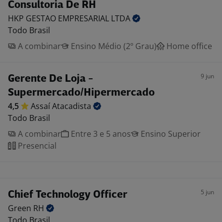
Consultoria De RH
HKP GESTAO EMPRESARIAL
LTDA
Todo Brasil
A combinar
Ensino Médio (2º Grau)
Home office
9 jun
Gerente De Loja -
Supermercado/Hipermercado
4,5
Assaí
Atacadista
Todo Brasil
A combinar
Entre 3 e 5 anos
Ensino Superior
Presencial
5 jun
Chief Technology Officer
Green
RH
Todo Brasil