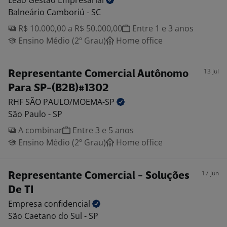
Leão Gestão
Empresarial
Balneário Camboriú - SC
R$ 10.000,00 a R$ 50.000,00
Entre 1 e 3 anos
Ensino Médio (2º Grau)
Home office
13 jul
Representante Comercial Autônomo
Para SP-(B2B)#1302
RHF SÃO
PAULO/MOEMA-SP
São Paulo - SP
A combinar
Entre 3 e 5 anos
Ensino Médio (2º Grau)
Home office
17 jun
Representante Comercial - Soluções
De TI
Empresa
confidencial
São Caetano do Sul - SP