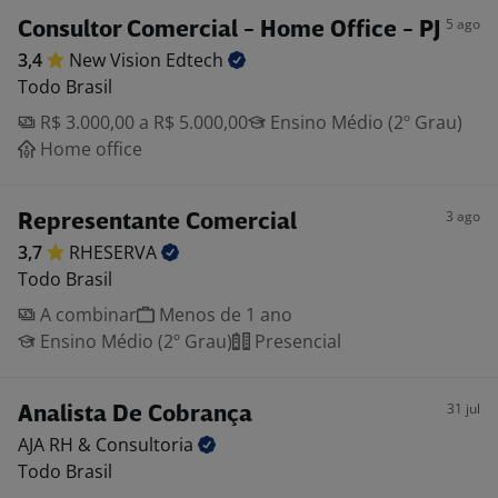
5 ago
Consultor Comercial - Home Office - PJ
3,4
New Vision
Edtech
Todo Brasil
R$ 3.000,00 a R$ 5.000,00
Ensino Médio (2º Grau)
Home office
3 ago
Representante Comercial
3,7
RHESERVA
Todo Brasil
A combinar
Menos de 1 ano
Ensino Médio (2º Grau)
Presencial
31 jul
Analista De Cobrança
AJA RH &
Consultoria
Todo Brasil