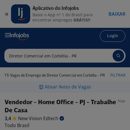
Aplicativo do Infojobs
BAIXAR
Baixe o App nº 1 do Brasil para
encontrar empregos
GRÁTIS!!
Login
15
FILTRAR
Vagas de Emprego de Diretor Comercial em Corbélia - PR
Ativar Aviso de Vagas
Hoje
Vendedor - Home Office - PJ - Trabalhe
De Casa
3,4
New Vision
Edtech
Todo Brasil