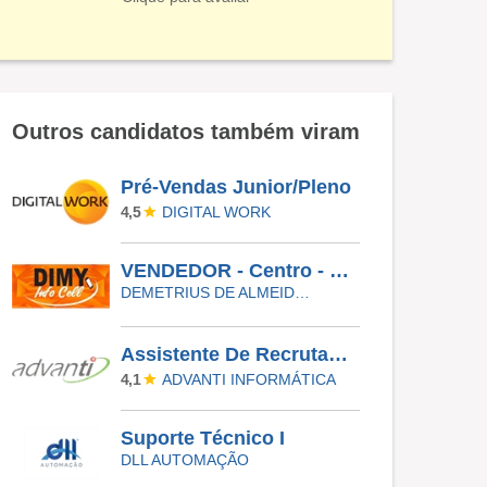
Outros candidatos também viram
Pré-Vendas Junior/Pleno
DIGITAL WORK
4,5
VENDEDOR - Centro - Mogi-Guaçu
DEMETRIUS DE ALMEIDA SERRA INFORMÁTICA ME
Assistente De Recrutamento E Seleção
ADVANTI INFORMÁTICA
4,1
Suporte Técnico I
DLL AUTOMAÇÃO