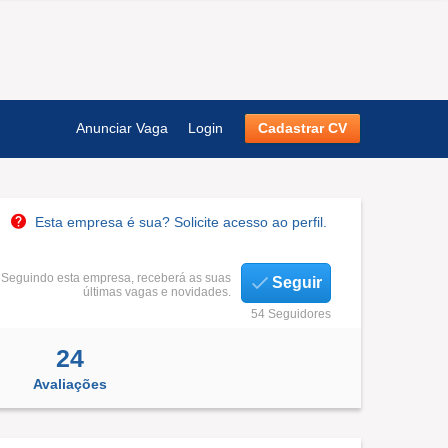
Anunciar Vaga
Login
Cadastrar CV
Esta empresa é sua? Solicite acesso ao perfil.
Seguindo esta empresa, receberá as suas
Seguir
últimas vagas e novidades.
54 Seguidores
24
Avaliações