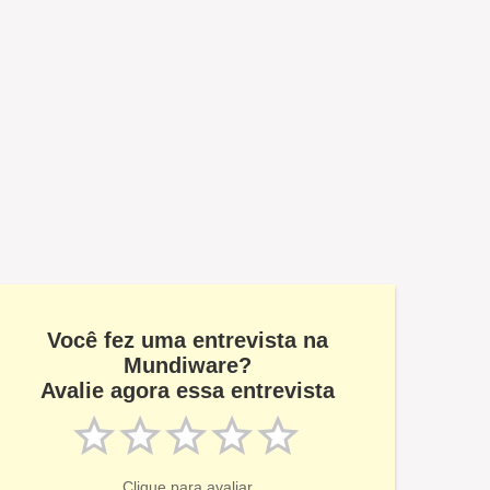
Você fez uma entrevista na
Mundiware?
Avalie agora essa entrevista
Clique para avaliar