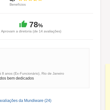
Benefícios
78
%
Aprovam a diretoria (de 14 avaliações)
 8 anos (Ex-Funcionário), Rio de Janeiro
odos bem dedicados
 avaliações da Mundiware (24)