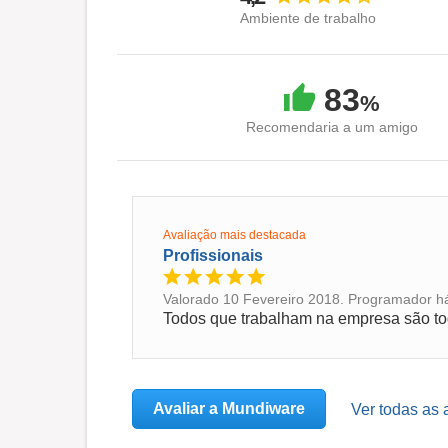
Ambiente de trabalho
83
%
Recomendaria a um amigo
Avaliação mais destacada
Profissionais
Valorado 10 Fevereiro 2018. Programador há
Todos que trabalham na empresa são t
Avaliar a Mundiware
Ver todas as