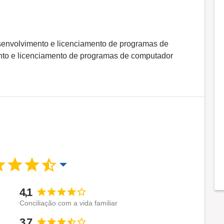
envolvimento e licenciamento de programas de
to e licenciamento de programas de computador
4,1
Conciliação com a vida familiar
3,7