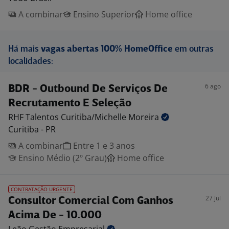
A combinar
Ensino Superior
Home office
Há mais
vagas abertas 100% HomeOffice
em outras
localidades:
6 ago
BDR - Outbound De Serviços De
Recrutamento E Seleção
RHF Talentos Curitiba/Michelle
Moreira
Curitiba - PR
A combinar
Entre 1 e 3 anos
Ensino Médio (2º Grau)
Home office
CONTRATAÇÃO URGENTE
27 jul
Consultor Comercial Com Ganhos
Acima De - 10.000