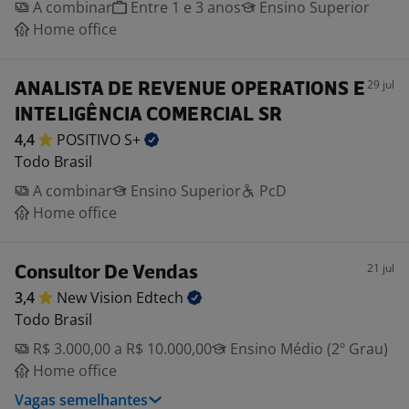
A combinar
Entre 1 e 3 anos
Ensino Superior
Home office
29 jul
ANALISTA DE REVENUE OPERATIONS E
INTELIGÊNCIA COMERCIAL SR
4,4
POSITIVO
S+
Todo Brasil
A combinar
Ensino Superior
PcD
Home office
21 jul
Consultor De Vendas
3,4
New Vision
Edtech
Todo Brasil
R$ 3.000,00 a R$ 10.000,00
Ensino Médio (2º Grau)
Home office
Vagas semelhantes