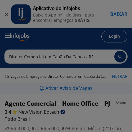
Aplicativo do Infojobs
BAIXAR
Baixe o App nº 1 do Brasil para
encontrar empregos
GRÁTIS!!
Login
15
FILTRAR
Vagas de Emprego de Diretor Comercial em Capão da Canoa - RS
Ativar Aviso de Vagas
Ontem
Agente Comercial - Home Office - PJ
3,4
New Vision
Edtech
Todo Brasil
R$ 3.000,00 a R$ 5.000,00
Ensino Médio (2º Grau)