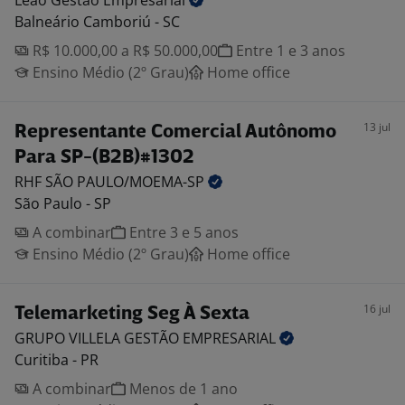
Leão Gestão
Empresarial
Balneário Camboriú - SC
R$ 10.000,00 a R$ 50.000,00
Entre 1 e 3 anos
Ensino Médio (2º Grau)
Home office
13 jul
Representante Comercial Autônomo
Para SP-(B2B)#1302
RHF SÃO
PAULO/MOEMA-SP
São Paulo - SP
A combinar
Entre 3 e 5 anos
Ensino Médio (2º Grau)
Home office
16 jul
Telemarketing Seg À Sexta
GRUPO VILLELA GESTÃO
EMPRESARIAL
Curitiba - PR
A combinar
Menos de 1 ano