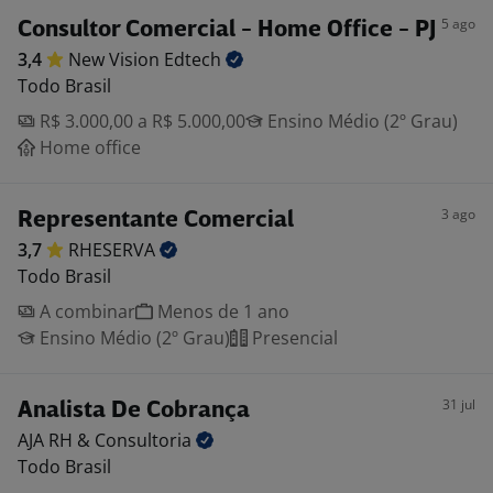
5 ago
Consultor Comercial - Home Office - PJ
3,4
New Vision
Edtech
Todo Brasil
R$ 3.000,00 a R$ 5.000,00
Ensino Médio (2º Grau)
Home office
3 ago
Representante Comercial
3,7
RHESERVA
Todo Brasil
A combinar
Menos de 1 ano
Ensino Médio (2º Grau)
Presencial
31 jul
Analista De Cobrança
AJA RH &
Consultoria
Todo Brasil