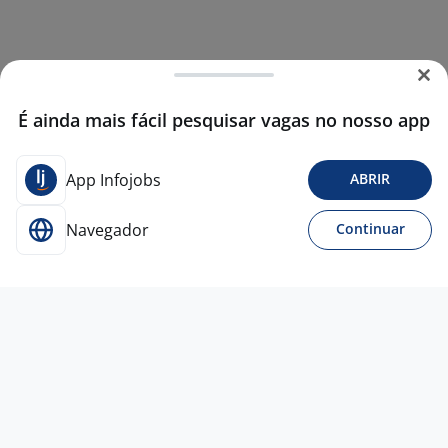
É ainda mais fácil pesquisar vagas no nosso app
App Infojobs
ABRIR
Navegador
Continuar
5 jul
Assistente Comercial Sênior
Raymunda Soares de Oliveira
Cruz