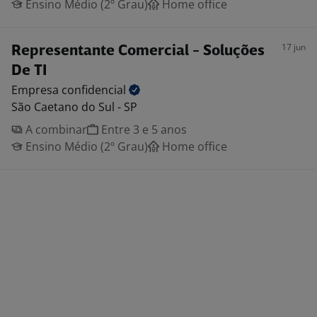
Ensino Médio (2º Grau)
Home office
17 jun
Representante Comercial - Soluções
De TI
Empresa
confidencial
São Caetano do Sul - SP
A combinar
Entre 3 e 5 anos
Ensino Médio (2º Grau)
Home office