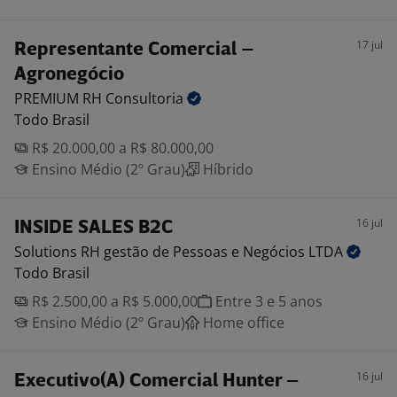
17 jul
Representante Comercial –
Agronegócio
PREMIUM RH
Consultoria
Todo Brasil
R$ 20.000,00 a R$ 80.000,00
Ensino Médio (2º Grau)
Híbrido
16 jul
INSIDE SALES B2C
Solutions RH gestão de Pessoas e Negócios
LTDA
Todo Brasil
R$ 2.500,00 a R$ 5.000,00
Entre 3 e 5 anos
Ensino Médio (2º Grau)
Home office
16 jul
Executivo(A) Comercial Hunter –