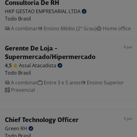
Consultoria De RH
HKP GESTAO EMPRESARIAL
LTDA
Todo Brasil
A combinar
Ensino Médio (2º Grau)
Home office
9 jun
Gerente De Loja -
Supermercado/Hipermercado
4,5
Assaí
Atacadista
Todo Brasil
A combinar
Entre 3 e 5 anos
Ensino Superior
Presencial
5 jun
Chief Technology Officer
Green
RH
Todo Brasil