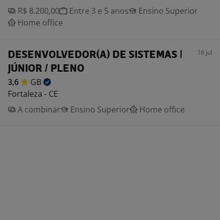
R$ 8.200,00
Entre 3 e 5 anos
Ensino Superior
Home office
16 jul
DESENVOLVEDOR(A) DE SISTEMAS |
JÚNIOR / PLENO
3,6
GB
Fortaleza - CE
A combinar
Ensino Superior
Home office