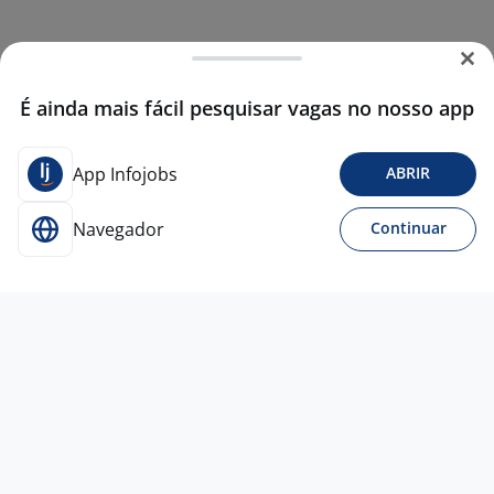
É ainda mais fácil pesquisar vagas no nosso app
App Infojobs
ABRIR
Navegador
Continuar
Para Candidatos