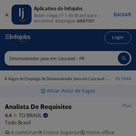
Aplicativo do Infojobs
BAIXAR
Baixe o App nº 1 do Brasil para
encontrar empregos
GRÁTIS!!
Login
4
FILTRAR
Vagas de Emprego de Desenvolvedor Java em Cascavel - PR
Ativar Aviso de Vagas
29 jul
Analista De Requisitos
4,4
TO
BRASIL
Todo Brasil
A combinar
Ensino Superior
Home office