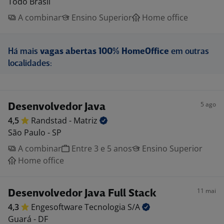
Todo Brasil
A combinar
Ensino Superior
Home office
Há mais
vagas abertas 100% HomeOffice
em outras
localidades:
5 ago
Desenvolvedor Java
4,5
Randstad -
Matriz
São Paulo - SP
A combinar
Entre 3 e 5 anos
Ensino Superior
Home office
11 mai
Desenvolvedor Java Full Stack
4,3
Engesoftware Tecnologia
S/A
Guará - DF