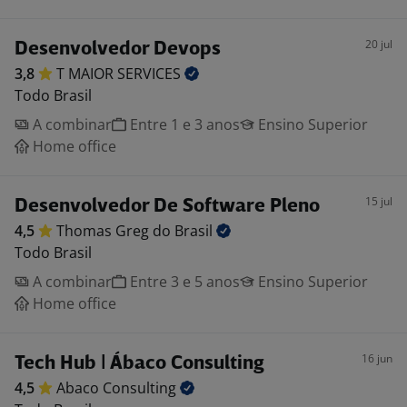
20 jul
Desenvolvedor Devops
3,8
T MAIOR
SERVICES
Todo Brasil
A combinar
Entre 1 e 3 anos
Ensino Superior
Home office
15 jul
Desenvolvedor De Software Pleno
4,5
Thomas Greg do
Brasil
Todo Brasil
A combinar
Entre 3 e 5 anos
Ensino Superior
Home office
16 jun
Tech Hub | Ábaco Consulting
4,5
Abaco
Consulting