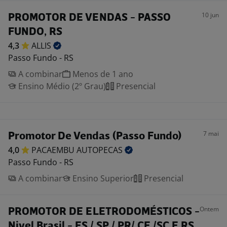
10 jun
PROMOTOR DE VENDAS - PASSO
FUNDO, RS
4,3
ALLIS
Passo Fundo - RS
A combinar
Menos de 1 ano
Ensino Médio (2º Grau)
Presencial
7 mai
Promotor De Vendas (Passo Fundo)
4,0
PACAEMBU
AUTOPECAS
Passo Fundo - RS
A combinar
Ensino Superior
Presencial
Ontem
PROMOTOR DE ELETRODOMÉSTICOS -
Nivel Brasil - ES / SP / PR/ CE /SC E RS