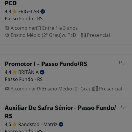
PCD
4,3
FRIGELAR
Passo Fundo - RS
A combinar
Entre 1 e 3 anos
Ensino Médio (2º Grau)
PcD
Presencial
13 jul
Promotor I - Passo Fundo/RS
4,4
BRITÂNIA
Passo Fundo - RS
A combinar
Ensino Médio (2º Grau)
Presencial
8 jul
Auxiliar De Safra Sênior- Passo Fundo/
RS
4,5
Randstad -
Matriz
Passo Fundo - RS