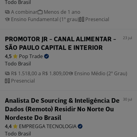
Todo Brasil
A combinar
Menos de 1 ano
Ensino Fundamental (1º grau)
Presencial
23 jul
PROMOTOR JR - CANAL ALIMENTAR -
SÃO PAULO CAPITAL E INTERIOR
4,5
Pop
Trade
Todo Brasil
R$ 1.518,00 a R$ 1.809,00
Ensino Médio (2º Grau)
Presencial
30 jul
Analista De Sourcing & Inteligência De
Dados (Remoto) Residir No Norte Ou
Nordeste Do Brasil
4,4
EMPREGGA
TECNOLOGIA
Todo Brasil