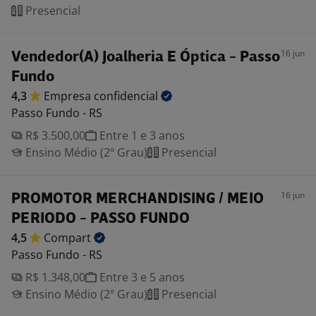
Presencial
16 jun
Vendedor(A) Joalheria E Óptica - Passo
Fundo
4,3
Empresa
confidencial
Passo Fundo - RS
R$ 3.500,00
Entre 1 e 3 anos
Ensino Médio (2º Grau)
Presencial
16 jun
PROMOTOR MERCHANDISING / MEIO
PERIODO - PASSO FUNDO
4,5
Compart
Passo Fundo - RS
R$ 1.348,00
Entre 3 e 5 anos
Ensino Médio (2º Grau)
Presencial