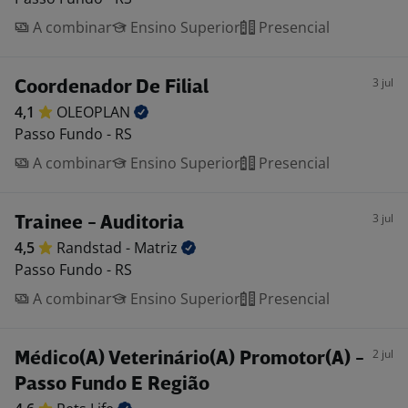
A combinar
Ensino Superior
Presencial
3 jul
Coordenador De Filial
4,1
OLEOPLAN
Passo Fundo - RS
A combinar
Ensino Superior
Presencial
3 jul
Trainee - Auditoria
4,5
Randstad -
Matriz
Passo Fundo - RS
A combinar
Ensino Superior
Presencial
2 jul
Médico(A) Veterinário(A) Promotor(A) -
Passo Fundo E Região