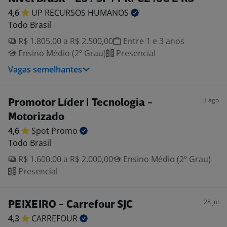
4,6
UP RECURSOS
HUMANOS
Todo Brasil
R$ 1.805,00 a R$ 2.500,00
Entre 1 e 3 anos
Ensino Médio (2º Grau)
Presencial
Vagas semelhantes
3 ago
Promotor Líder | Tecnologia -
Motorizado
4,6
Spot
Promo
Todo Brasil
R$ 1.600,00 a R$ 2.000,00
Ensino Médio (2º Grau)
Presencial
28 jul
PEIXEIRO - Carrefour SJC
4,3
CARREFOUR