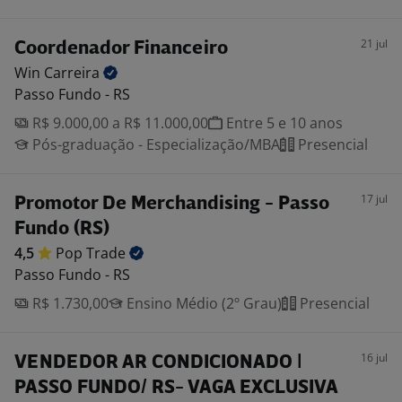
21 jul
Coordenador Financeiro
Win
Carreira
Passo Fundo - RS
R$ 9.000,00 a R$ 11.000,00
Entre 5 e 10 anos
Pós-graduação - Especialização/MBA
Presencial
17 jul
Promotor De Merchandising - Passo
Fundo (RS)
4,5
Pop
Trade
Passo Fundo - RS
R$ 1.730,00
Ensino Médio (2º Grau)
Presencial
16 jul
VENDEDOR AR CONDICIONADO |
PASSO FUNDO/ RS- VAGA EXCLUSIVA