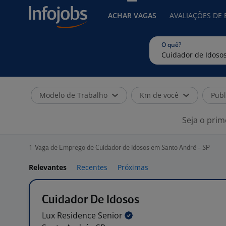
ACHAR VAGAS
AVALIAÇÕES DE
O quê?
Modelo de Trabalho
Km de você
Publ
Seja o prim
1
Vaga de Emprego de Cuidador de Idosos em Santo André - SP
Relevantes
Recentes
Próximas
Cuidador De Idosos
Lux Residence
Senior