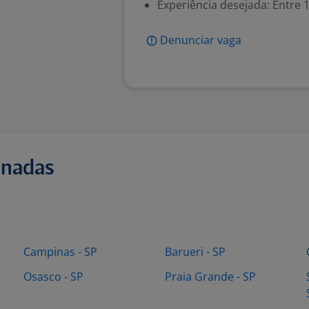
Experiência desejada: Entre 1
Denunciar vaga
onadas
Campinas - SP
Barueri - SP
Osasco - SP
Praia Grande - SP