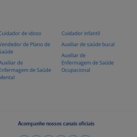
Cuidador de idoso
Cuidador Infantil
Vendedor de Plano de
Auxiliar de saúde bucal
Saúde
Auxiliar de
Auxiliar de
Enfermagem de Saúde
Enfermagem de Saúde
Ocupacional
Mental
Acompanhe nossos canais oficiais