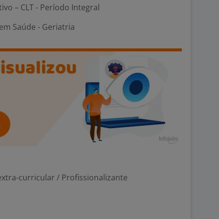
tivo – CLT - Período Integral
em Saúde - Geriatria
tra-curricular / Profissionalizante