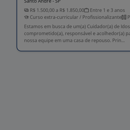
Santo André - SP
R$ 1.500,00 a R$ 1.850,00
Entre 1 e 3 anos
Curso extra-curricular / Profissionalizante
P
Estamos em busca de um(a) Cuidador(a) de Ido
comprometido(a), responsável e acolhedor(a) pa
nossa equipe em uma casa de repouso. Prin...