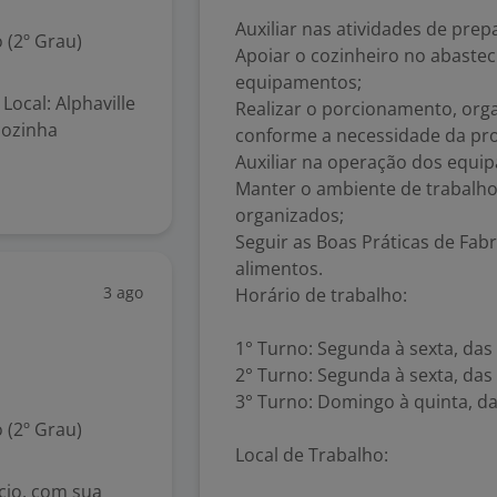
Auxiliar nas atividades de pre
 (2º Grau)
Apoiar o cozinheiro no abastec
equipamentos;
 Local: Alphaville
Realizar o porcionamento, or
cozinha
conforme a necessidade da pr
Auxiliar na operação dos equi
Manter o ambiente de trabalho
organizados;
Seguir as Boas Práticas de Fab
alimentos.
3 ago
Horário de trabalho:
1° Turno: Segunda à sexta, das
2° Turno: Segunda à sexta, das
3° Turno: Domingo à quinta, da
 (2º Grau)
Local de Trabalho:
cio, com sua