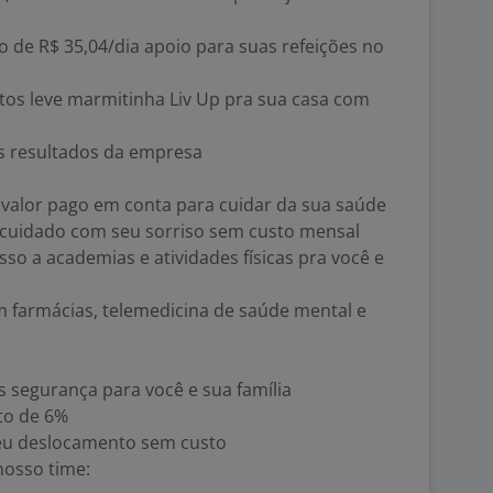
o de R$ 35,04/dia apoio para suas refeições no
os leve marmitinha Liv Up pra sua casa com
s resultados da empresa
 valor pago em conta para cuidar da sua saúde
o cuidado com seu sorriso sem custo mensal
so a academias e atividades físicas pra você e
em farmácias, telemedicina de saúde mental e
s segurança para você e sua família
to de 6%
 seu deslocamento sem custo
nosso time: