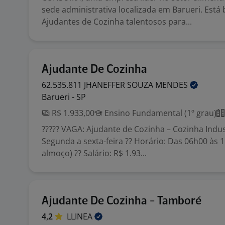
sede administrativa localizada em Barueri. Est
Ajudantes de Cozinha talentosos para...
Ajudante De Cozinha
62.535.811 JHANEFFER SOUZA
MENDES
Barueri - SP
R$ 1.933,00
Ensino Fundamental (1º grau)
????? VAGA: Ajudante de Cozinha – Cozinha Indust
Segunda a sexta-feira ?? Horário: Das 06h00 às 
almoço) ?? Salário: R$ 1.93...
Ajudante De Cozinha - Tamboré
4,2
LLINEA