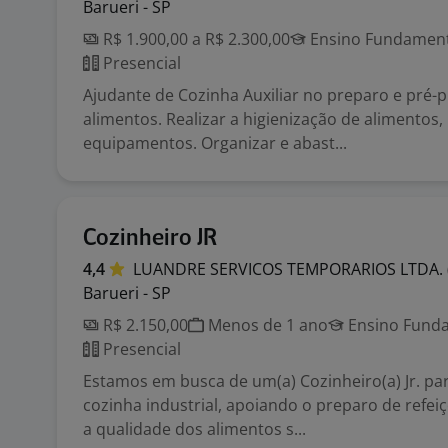
Barueri - SP
R$ 1.900,00 a R$ 2.300,00
Ensino Fundamenta
Presencial
Ajudante de Cozinha Auxiliar no preparo e pré-
alimentos. Realizar a higienização de alimentos, 
equipamentos. Organizar e abast...
Cozinheiro JR
4,4
LUANDRE SERVICOS TEMPORARIOS LTDA.
Barueri - SP
R$ 2.150,00
Menos de 1 ano
Ensino Funda
Presencial
Estamos em busca de um(a) Cozinheiro(a) Jr. pa
cozinha industrial, apoiando o preparo de refei
a qualidade dos alimentos s...