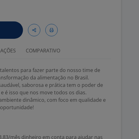
IAÇÕES
COMPARATIVO
talentos para fazer parte do nosso time de
ansformação da alimentação no Brasil.
udável, saborosa e prática tem o poder de
 e é isso que nos move todos os dias.
ambiente dinâmico, com foco em qualidade e
 oportunidade!
333,83/mês dinheiro em conta para ajudar nas