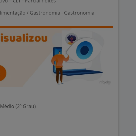
ivo – CLT - Parcial noites
Alimentação / Gastronomia - Gastronomia
 Médio (2º Grau)