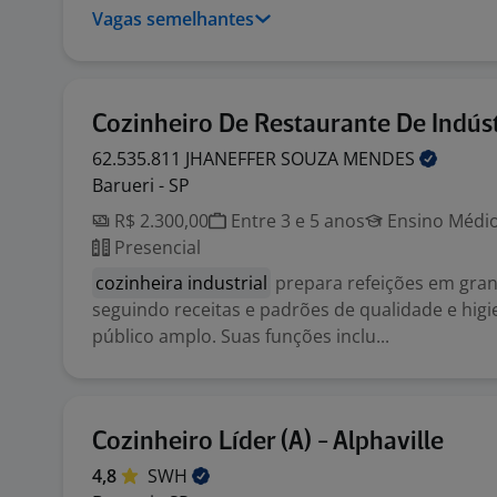
Vagas semelhantes
Cozinheiro De Restaurante De Indúst
62.535.811 JHANEFFER SOUZA
MENDES
Barueri - SP
R$ 2.300,00
Entre 3 e 5 anos
Ensino Médio
Presencial
cozinheira industrial
prepara refeições em gran
seguindo receitas e padrões de qualidade e hig
público amplo. Suas funções inclu...
Cozinheiro Líder (A) - Alphaville
4,8
SWH