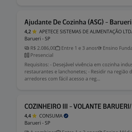
Ajudante De Cozinha (ASG) - Barueri
4,2
APETECE SISTEMAS DE ALIMENTAÇÃO
LTD
Barueri - SP
R$ 2.086,00
Entre 1 e 3 anos
Ensino Funda
Presencial
Requisitos: - Desejável vivência em cozinha indus
restaurantes e lanchonetes; - Residir na região 
arredores com fácil acesso a reg...
COZINHEIRO III - VOLANTE BARUERI
4,4
CONSUMA
Barueri - SP