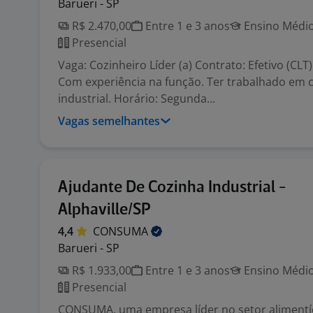
Barueri - SP
R$ 2.470,00
Entre 1 e 3 anos
Ensino Médio
Presencial
Vaga: Cozinheiro Líder (a) Contrato: Efetivo (CLT)
Com experiência na função. Ter trabalhado em 
industrial. Horário: Segunda...
Vagas semelhantes
Ajudante De Cozinha Industrial -
Alphaville/SP
4,4
CONSUMA
Barueri - SP
R$ 1.933,00
Entre 1 e 3 anos
Ensino Médio
Presencial
CONSUMA, uma empresa líder no setor alimentí