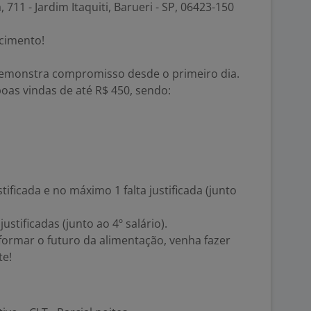
711 - Jardim Itaquiti, Barueri - SP, 06423-150
cimento!
demonstra compromisso desde o primeiro dia.
as vindas de até R$ 450, sendo:
tificada e no máximo 1 falta justificada (junto
ustificadas (junto ao 4º salário).
formar o futuro da alimentação, venha fazer
te!