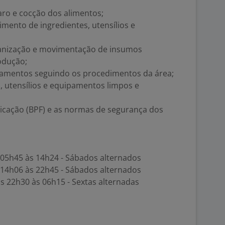
paro e cocção dos alimentos;
imento de ingredientes, utensílios e
ganização e movimentação de insumos
odução;
pamentos seguindo os procedimentos da área;
, utensílios e equipamentos limpos e
ricação (BPF) e as normas de segurança dos
 05h45 às 14h24 - Sábados alternados
 14h06 às 22h45 - Sábados alternados
s 22h30 às 06h15 - Sextas alternadas