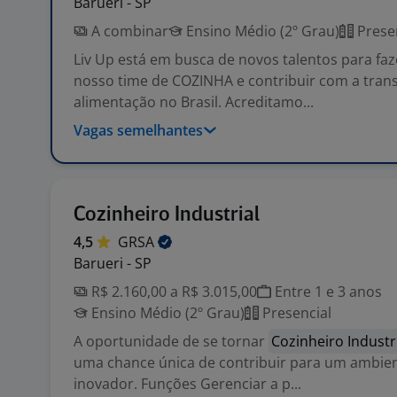
Barueri - SP
A combinar
Ensino Médio (2º Grau)
Prese
Liv Up está em busca de novos talentos para faz
nosso time de COZINHA e contribuir com a tra
alimentação no Brasil. Acreditamo...
Vagas semelhantes
Cozinheiro Industrial
4,5
GRSA
Barueri - SP
R$ 2.160,00 a R$ 3.015,00
Entre 1 e 3 anos
Ensino Médio (2º Grau)
Presencial
A oportunidade de se tornar
Cozinheiro Industr
uma chance única de contribuir para um ambie
inovador. Funções Gerenciar a p...