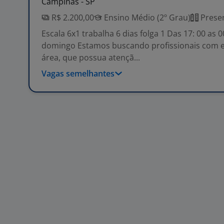
Campinas - SP
R$ 2.200,00
Ensino Médio (2º Grau)
Presen
Escala 6x1 trabalha 6 dias folga 1 Das 17: 00 as 0
domingo Estamos buscando profissionais com e
área, que possua atençã...
Vagas semelhantes