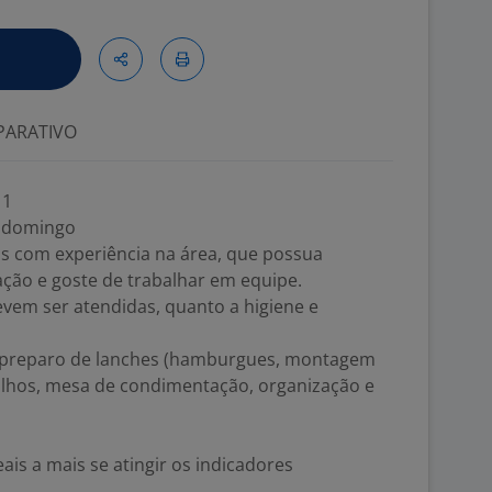
ARATIVO
 1
no domingo
s com experiência na área, que possua
ção e goste de trabalhar em equipe.
devem ser atendidas, quanto a higiene e
de preparo de lanches (hamburgues, montagem
lhos, mesa de condimentação, organização e
ais a mais se atingir os indicadores