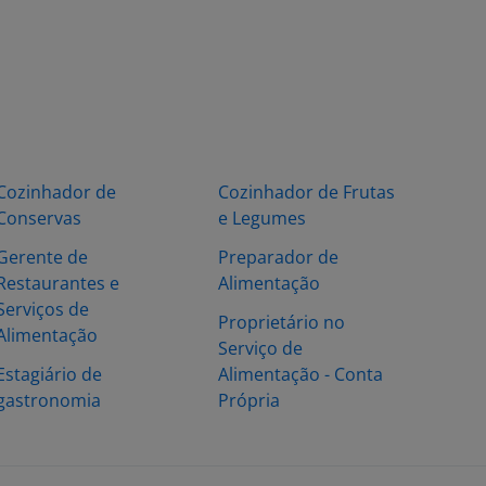
Cozinhador de
Cozinhador de Frutas
Conservas
e Legumes
Gerente de
Preparador de
Restaurantes e
Alimentação
Serviços de
Proprietário no
Alimentação
Serviço de
Estagiário de
Alimentação - Conta
gastronomia
Própria