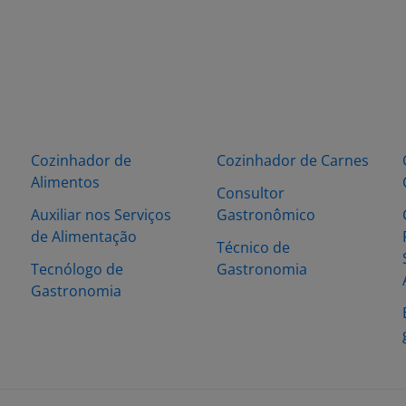
Cozinhador de
Cozinhador de Carnes
Alimentos
Consultor
Auxiliar nos Serviços
Gastronômico
de Alimentação
Técnico de
Tecnólogo de
Gastronomia
Gastronomia