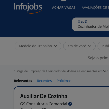
ACHAR VAGAS
AVALIAÇÕES DE
O quê?
Modelo de Trabalho
Km de você
Publ
Seja o prim
1
Vaga de Emprego de Cozinhador de Molhos e Condimentos em São
Relevantes
Recentes
Próximas
Auxiliar De Cozinha
GS Consultoria
Comercial