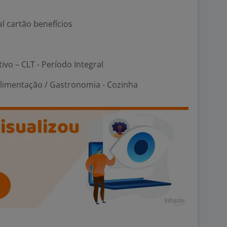
al cartão benefícios
tivo – CLT - Período Integral
Alimentação / Gastronomia - Cozinha