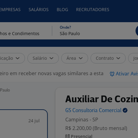
 EMPRESAS
SALÁRIOS
BLOG
RECRUTADORES
Onde?
icação
Salário
Área
Contrato
Jo
eiro em receber novas vagas similares a esta
Ativar Av
 Paulo
Auxiliar De Cozi
GS Consultoria
Comercial
Campinas - SP
24 jul
R$ 2.200,00 (Bruto mensal)
Presencial