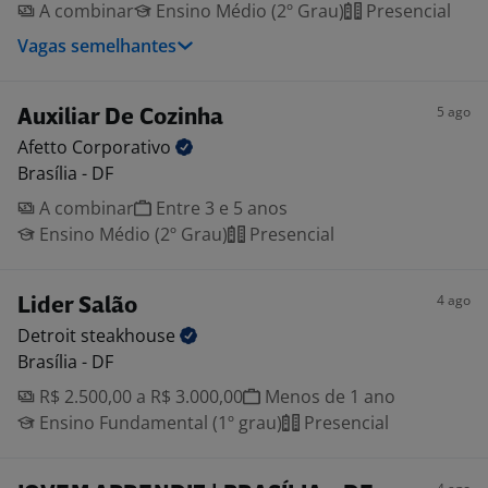
A combinar
Ensino Médio (2º Grau)
Presencial
Vagas semelhantes
5 ago
Auxiliar De Cozinha
Afetto
Corporativo
Brasília - DF
A combinar
Entre 3 e 5 anos
Ensino Médio (2º Grau)
Presencial
4 ago
Lider Salão
Detroit
steakhouse
Brasília - DF
R$ 2.500,00 a R$ 3.000,00
Menos de 1 ano
Ensino Fundamental (1º grau)
Presencial