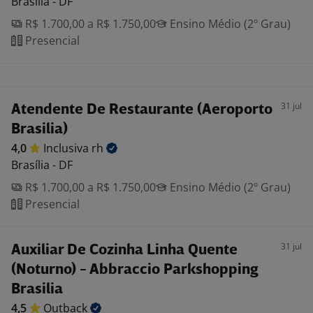
Brasília - DF
R$ 1.700,00 a R$ 1.750,00
Ensino Médio (2º Grau)
Presencial
31 jul
Atendente De Restaurante (Aeroporto
Brasilia)
4,0
Inclusiva
rh
Brasília - DF
R$ 1.700,00 a R$ 1.750,00
Ensino Médio (2º Grau)
Presencial
31 jul
Auxiliar De Cozinha Linha Quente
(Noturno) - Abbraccio Parkshopping
Brasilia
4,5
Outback