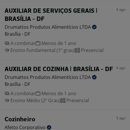
6 ago
AUXILIAR DE SERVIÇOS GERAIS |
BRASÍLIA - DF
Drumattos Produtos Alimentícios
LTDA
Brasília - DF
A combinar
Menos de 1 ano
Ensino Fundamental (1º grau)
Presencial
6 ago
AUXILIAR DE COZINHA | BRASÍLIA - DF
Drumattos Produtos Alimentícios
LTDA
Brasília - DF
A combinar
Menos de 1 ano
Ensino Médio (2º Grau)
Presencial
5 ago
Cozinheiro
Afetto
Corporativo