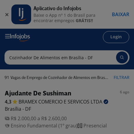
Aplicativo do Infojobs
BAIXAR
Baixe o App nº 1 do Brasil para
encontrar empregos
GRÁTIS!!
Login
91
FILTRAR
Vagas de Emprego de Cozinhador de Alimentos em Brasília - DF
6 ago
Ajudante De Sushiman
4,3
BRAMEX COMERCIO E SERVICOS
LTDA
Brasília - DF
R$ 2.000,00 a R$ 2.600,00
Ensino Fundamental (1º grau)
Presencial