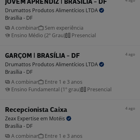
4 ago
JOVEM APRENDIZ | BRASÍLIA - DF
Drumattos Produtos Alimentícios
LTDA
Brasília - DF
A combinar
Sem experiência
Ensino Médio (2º Grau)
Presencial
4 ago
GARÇOM | BRASÍLIA - DF
Drumattos Produtos Alimentícios
LTDA
Brasília - DF
A combinar
Entre 1 e 3 anos
Ensino Fundamental (1º grau)
Presencial
4 ago
Recepcionista Caixa
Zeax Expertise em
Motéis
Brasília - DF
A combinar
Entre 1 e 3 anos