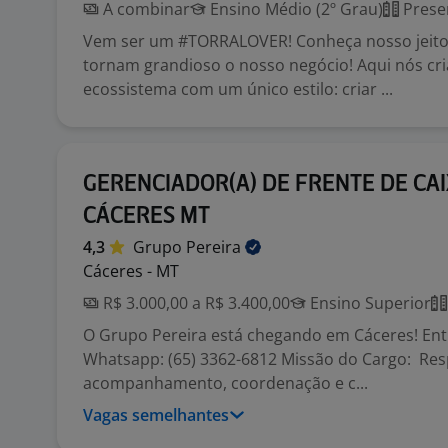
A combinar
Ensino Médio (2º Grau)
Prese
Vem ser um #TORRALOVER! Conheça nosso jeito
tornam grandioso o nosso negócio! Aqui nós c
ecossistema com um único estilo: criar ...
GERENCIADOR(A) DE FRENTE DE CAI
CÁCERES MT
4,3
Grupo
Pereira
Cáceres - MT
R$ 3.000,00 a R$ 3.400,00
Ensino Superior
O Grupo Pereira está chegando em Cáceres! En
Whatsapp: (65) 3362-6812 Missão do Cargo: Res
acompanhamento, coordenação e c...
Vagas semelhantes