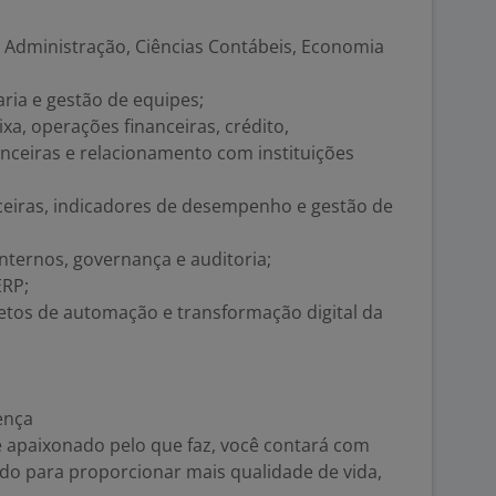
 Administração, Ciências Contábeis, Economia
aria e gestão de equipes;
xa, operações financeiras, crédito,
anceiras e relacionamento com instituições
nceiras, indicadores de desempenho e gestão de
nternos, governança e auditoria;
ERP;
etos de automação e transformação digital da
ença
e apaixonado pelo que faz, você contará com
do para proporcionar mais qualidade de vida,