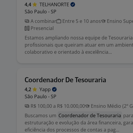
4,4
TELHANORTE
São Paulo - SP
A combinar
Entre 5 e 10 anos
Ensino Supe
Presencial
Estamos ampliando nossa equipe de Tesourari
profissionais que queiram atuar em um ambient
colaborativo e orientado à excelência...
Coordenador De Tesouraria
4,2
Yapp
São Paulo - SP
R$ 100,00 a R$ 10.000,00
Ensino Médio (2º G
Buscamos um
Coordenador de Tesouraria
para
estruturação e evolução da área financeira, gar
eficiência dos processos de contas a pag...