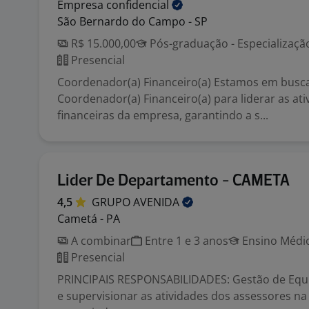
Empresa
confidencial
São Bernardo do Campo - SP
R$ 15.000,00
Pós-graduação - Especializaç
Presencial
Coordenador(a) Financeiro(a) Estamos em busc
Coordenador(a) Financeiro(a) para liderar as ati
financeiras da empresa, garantindo a s...
Lider De Departamento - CAMETA
4,5
GRUPO
AVENIDA
Cametá - PA
A combinar
Entre 1 e 3 anos
Ensino Médio
Presencial
PRINCIPAIS RESPONSABILIDADES: Gestão de Eq
e supervisionar as atividades dos assessores na