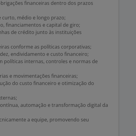
brigações financeiras dentro dos prazos
e curto, médio e longo prazo;
, financiamentos e capital de giro;
nhas de crédito junto às instituições
iras conforme as políticas corporativas;
idez, endividamento e custo financeiro;
políticas internas, controles e normas de
rias e movimentações financeiras;
ução do custo financeiro e otimização do
xternas;
contínua, automação e transformação digital da
cnicamente a equipe, promovendo seu