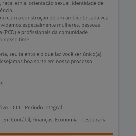
aça, etnia, orientação sexual, identidade de
iência.
o com a construção de um ambiente cada vez
Convidamos especialmente mulheres, pessoas
a (PCD) e profissionais da comunidade
o nosso time.
a, seu talento e o que faz você ser único(a).
desejamos boa sorte em nosso processo
os
tivo – CLT - Período Integral
em Contábil, Finanças, Economia - Tesouraria