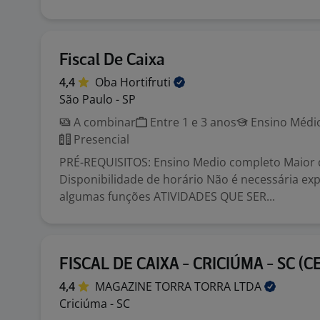
Fiscal De Caixa
4,4
Oba
Hortifruti
São Paulo - SP
A combinar
Entre 1 e 3 anos
Ensino Médio
Presencial
PRÉ-REQUISITOS: Ensino Medio completo Maior 
Disponibilidade de horário Não é necessária exp
algumas funções ATIVIDADES QUE SER...
FISCAL DE CAIXA - CRICIÚMA - SC (
4,4
MAGAZINE TORRA TORRA
LTDA
Criciúma - SC