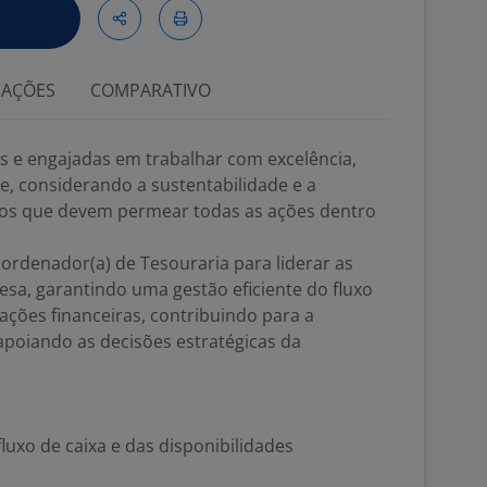
IAÇÕES
COMPARATIVO
 e engajadas em trabalhar com excelência,
de, considerando a sustentabilidade e a
os que devem permear todas as ações dentro
rdenador(a) de Tesouraria para liderar as
sa, garantindo uma gestão eficiente do fluxo
rações financeiras, contribuindo para a
apoiando as decisões estratégicas da
luxo de caixa e das disponibilidades