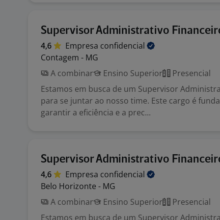
Supervisor Administrativo Financeir
4,6
Empresa
confidencial
Contagem - MG
A combinar
Ensino Superior
Presencial
Estamos em busca de um Supervisor Administrat
para se juntar ao nosso time. Este cargo é fund
garantir a eficiência e a prec...
Supervisor Administrativo Financeir
4,6
Empresa
confidencial
Belo Horizonte - MG
A combinar
Ensino Superior
Presencial
Estamos em busca de um Supervisor Administrat