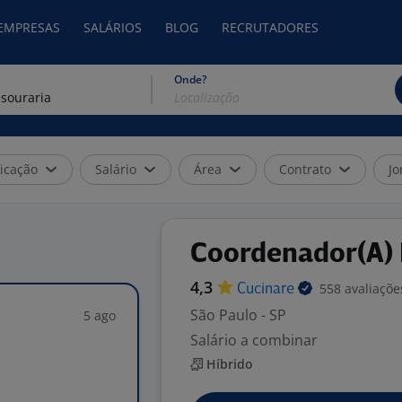
 EMPRESAS
SALÁRIOS
BLOG
RECRUTADORES
Onde?
icação
Salário
Área
Contrato
Jo
Coordenador(A) 
4,3
558 avaliaçõe
Cucinare
São Paulo - SP
5 ago
Salário a combinar
Híbrido