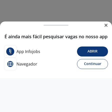
É ainda mais fácil pesquisar vagas no nosso app
App Infojobs
ABRIR
Navegador
Continuar