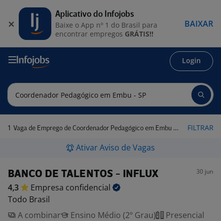
Aplicativo do Infojobs
BAIXAR
Baixe o App nº 1 do Brasil para
encontrar empregos
GRÁTIS!!
Login
1
FILTRAR
Vaga de Emprego de Coordenador Pedagógico em Embu - SP
Ativar Aviso de Vagas
30 jun
BANCO DE TALENTOS - INFLUX
4,3
Empresa
confidencial
Todo Brasil
A combinar
Ensino Médio (2º Grau)
Presencial