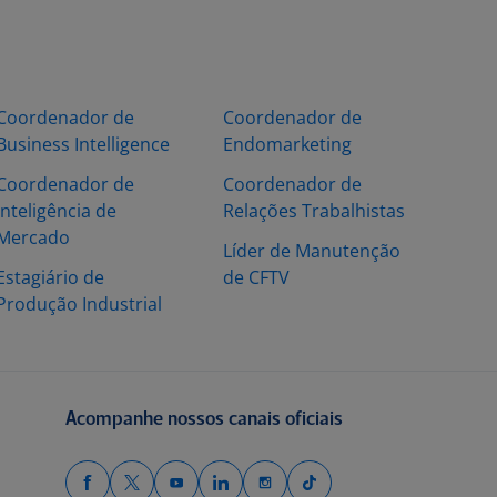
Coordenador de
Coordenador de
Business Intelligence
Endomarketing
Coordenador de
Coordenador de
Inteligência de
Relações Trabalhistas
Mercado
Líder de Manutenção
Estagiário de
de CFTV
Produção Industrial
Acompanhe nossos canais oficiais