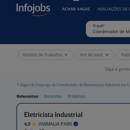
ACHAR VAGAS
AVALIAÇÕES DE
O quê?
Modelo de Trabalho
Km de você
Publ
Seja o prim
7
Vagas de Emprego de Coordenador de Manutenção Industrial em Co
Relevantes
Recentes
Próximas
Eletricista Industrial
4,0
ANIMALIA
PARK