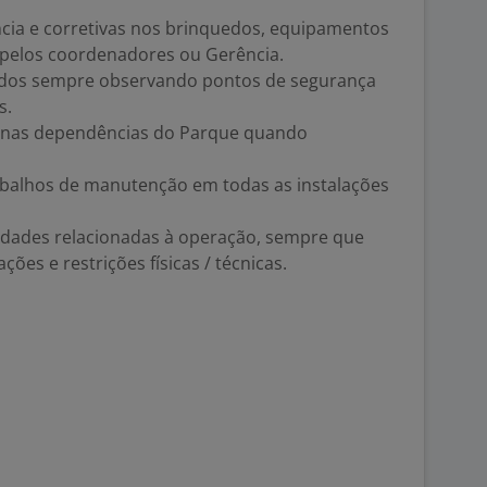
cia e corretivas nos brinquedos, equipamentos
 pelos coordenadores ou Gerência.
edos sempre observando pontos de segurança
s.
 nas dependências do Parque quando
abalhos de manutenção em todas as instalações
vidades relacionadas à operação, sempre que
ções e restrições físicas / técnicas.