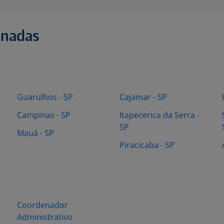
onadas
Guarulhos - SP
Cajamar - SP
Campinas - SP
Itapecerica da Serra -
SP
Mauá - SP
Piracicaba - SP
Coordenador
Administrativo