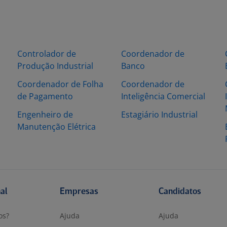
Controlador de
Coordenador de
Produção Industrial
Banco
Coordenador de Folha
Coordenador de
de Pagamento
Inteligência Comercial
Engenheiro de
Estagiário Industrial
Manutenção Elétrica
nal
Empresas
Candidatos
os?
Ajuda
Ajuda