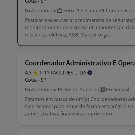
Cotia - SP
A combinar
Entre 1 e 3 anos
Curso Técni
Praticar e executar procedimentos de seguranç
monitoramento do sistema de manutenção das 
mecânica, elétrica, A&B. Manter orga...
Coordenador Administrativo E Oper
4,3
F-11 FACILITIES
LTDA
Cotia - SP
A combinar
Ensino Superior
Presencial
Estamos em busca de um(a) Coordenador(a) Adm
Operacional para atuar de forma estratégica na
administrativa, financeira, suprimento...