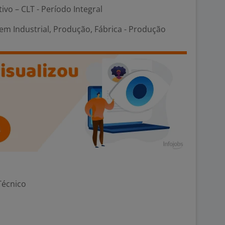
tivo – CLT - Período Integral
em Industrial, Produção, Fábrica - Produção
Técnico