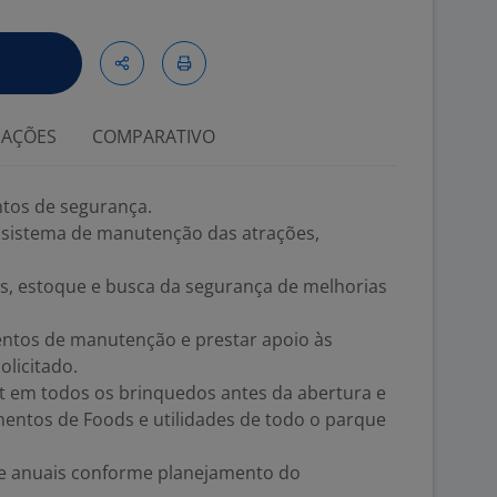
IAÇÕES
COMPARATIVO
ntos de segurança.
sistema de manutenção das atrações,
s, estoque e busca da segurança de melhorias
mentos de manutenção e prestar apoio às
licitado.
st em todos os brinquedos antes da abertura e
entos de Foods e utilidades de todo o parque
 e anuais conforme planejamento do