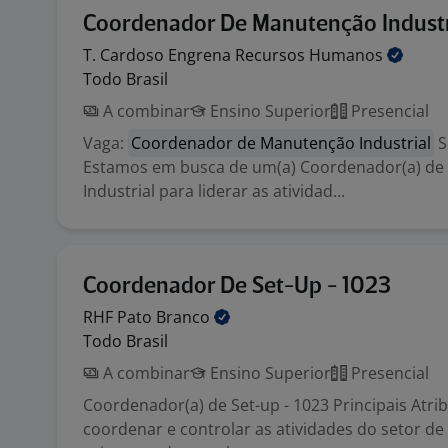
Coordenador De Manutenção Industr
T. Cardoso Engrena Recursos
Humanos
Todo Brasil
A combinar
Ensino Superior
Presencial
Vaga:
Coordenador de Manutenção Industrial
S
Estamos em busca de um(a) Coordenador(a) d
Industrial para liderar as atividad...
Coordenador De Set-Up - 1023
RHF Pato
Branco
Todo Brasil
A combinar
Ensino Superior
Presencial
Coordenador(a) de Set-up - 1023 Principais Atrib
coordenar e controlar as atividades do setor de 