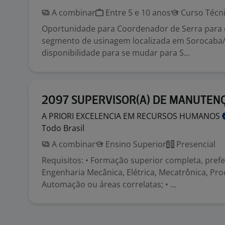
A combinar
Entre 5 e 10 anos
Curso Técn
Oportunidade para Coordenador de Serra para
segmento de usinagem localizada em Sorocaba
disponibilidade para se mudar para S...
2097 SUPERVISOR(A) DE MANUTEN
A PRIORI EXCELENCIA EM RECURSOS
HUMANOS
Todo Brasil
A combinar
Ensino Superior
Presencial
Requisitos: • Formação superior completa, pre
Engenharia Mecânica, Elétrica, Mecatrônica, Pr
Automação ou áreas correlatas; • ...