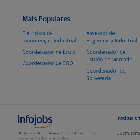
Mais Populares
Eletricista de
Assessor de
manutenção industrial
Engenharia Industrial
Coordenador de Estilo
Coordenador de
Estudo de Mercado
Coordenador de SGQ
Coordenador de
Sorveteria
Institucio
Quem som
© Infojobs Brasil Atividades de Internet, Ltda.
Todos os direitos reservados.