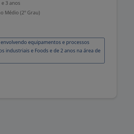
 e 3 anos
no Médio (2º Grau)
s envolvendo equipamentos e processos
 industriais e Foods e de 2 anos na área de