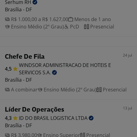
Serhum
RH
Brasília - DF
R$ 1.000,00 a R$ 1.627,00
Menos de 1 ano
Ensino Médio (2º Grau)
PcD
Presencial
24 jul
Chefe De Fila
WINDSOR ADMINISTRACAO DE HOTEIS E
4,5
SERVICOS
S.A.
Brasília - DF
A combinar
Ensino Médio (2º Grau)
Presencial
13 jul
Líder De Operações
4,3
ID DO BRASIL LOGISTICA
LTDA
Brasília - DF
R$ 3.980,00
Ensino Superior
Presencial