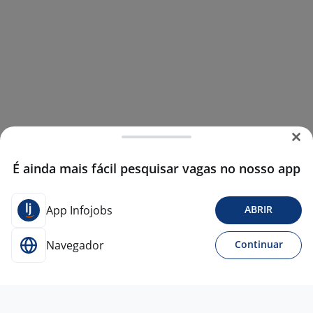
É ainda mais fácil pesquisar vagas no nosso app
App Infojobs
ABRIR
Navegador
Continuar