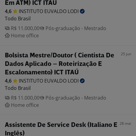
Em ATM) ICT ITAÚ
4,6
INSTITUTO EUVALDO
LODI
Todo Brasil
R$ 11.000,00
Pós-graduação - Mestrado
Home office
25 jun
Bolsista Mestre/Doutor ( Cientista De
Dados Aplicado – Roteirização E
Escalonamento) ICT ITAÚ
4,6
INSTITUTO EUVALDO
LODI
Todo Brasil
R$ 11.000,00
Pós-graduação - Mestrado
Home office
28 mai
Assistente De Service Desk (Italiano E
Inglês)