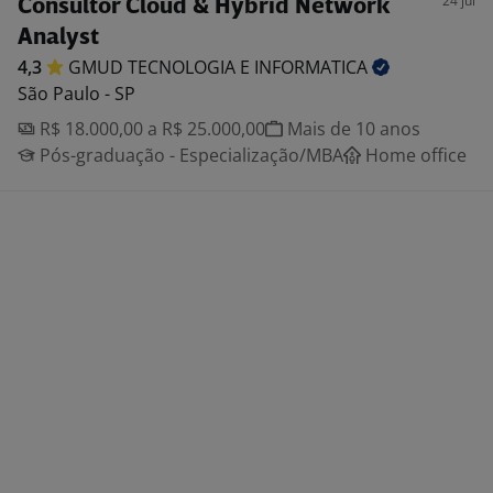
24 jul
Consultor Cloud & Hybrid Network
Analyst
4,3
GMUD TECNOLOGIA E
INFORMATICA
São Paulo - SP
R$ 18.000,00 a R$ 25.000,00
Mais de 10 anos
Pós-graduação - Especialização/MBA
Home office