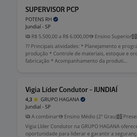
SUPERVISOR PCP
POTENS
RH
Jundiaí - SP
R$ 5.500,00 a R$ 6.000,00
Ensino Superior
?? Principais atividades: * Planejamento e prog
produção * Controle de materiais, estoque e or
fabricação * Acompanhamento da produti...
Vigia Líder Condutor - JUNDIAÍ
4,3
GRUPO
HAGANA
Jundiaí - SP
A combinar
Ensino Médio (2º Grau)
Prese
Vigia Líder Condutor na GRUPO HAGANA oferec
oportunidade para liderar e garantir a seguranç