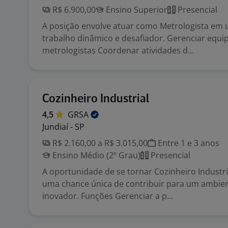
R$ 6.900,00
Ensino Superior
Presencial
A posição envolve atuar como Metrologista em
trabalho dinâmico e desafiador. Gerenciar equi
metrologistas Coordenar atividades d...
Cozinheiro Industrial
4,5
GRSA
Jundiaí - SP
R$ 2.160,00 a R$ 3.015,00
Entre 1 e 3 anos
Ensino Médio (2º Grau)
Presencial
A oportunidade de se tornar Cozinheiro Industr
uma chance única de contribuir para um ambie
inovador. Funções Gerenciar a p...