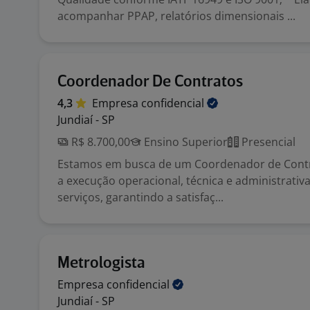
acompanhar PPAP, relatórios dimensionais ...
Coordenador De Contratos
4,3
Empresa
confidencial
Jundiaí - SP
R$ 8.700,00
Ensino Superior
Presencial
Estamos em busca de um Coordenador de Contra
a execução operacional, técnica e administrativ
serviços, garantindo a satisfaç...
Metrologista
Empresa
confidencial
Jundiaí - SP