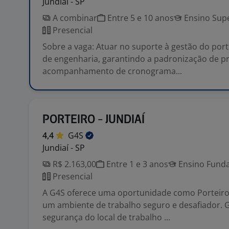
Jundiaí - SP
A combinar
Entre 5 e 10 anos
Ensino Supe
Presencial
Sobre a vaga: Atuar no suporte à gestão do port
de engenharia, garantindo a padronização de p
acompanhamento de cronograma...
PORTEIRO - JUNDIAÍ
4,4
G4S
Jundiaí - SP
R$ 2.163,00
Entre 1 e 3 anos
Ensino Funda
Presencial
A G4S oferece uma oportunidade como Porteiro
um ambiente de trabalho seguro e desafiador. G
segurança do local de trabalho ...