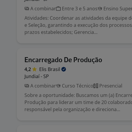
A combinar
Entre 3 e 5 anos
Ensino Super
Atividades: Coordenar as atividades da equipe
e Seleção, garantindo a execução dos processo
prazos estabelecidos; Gerencia...
Encarregado De Produção
4,2
Elis
Brasil
Jundiaí - SP
A combinar
Curso Técnico
Presencial
Sobre a oportunidade: Buscamos um (a) Encarr
Produção para liderar um time de 20 colaborad
responsável pela organização e direciona...