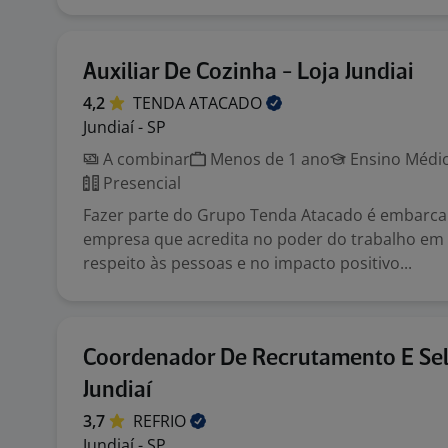
Auxiliar De Cozinha - Loja Jundiai
4,2
TENDA
ATACADO
Jundiaí - SP
A combinar
Menos de 1 ano
Ensino Médio
Presencial
Fazer parte do Grupo Tenda Atacado é embarc
empresa que acredita no poder do trabalho em 
respeito às pessoas e no impacto positivo...
Coordenador De Recrutamento E Sel
Jundiaí
3,7
REFRIO
Jundiaí - SP