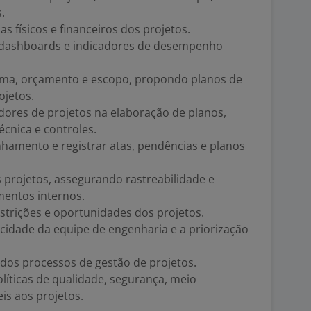
.
s físicos e financeiros dos projetos.
s, dashboards e indicadores de desempenho
rama, orçamento e escopo, propondo planos de
ojetos.
dores de projetos na elaboração de planos,
cnica e controles.
amento e registrar atas, pendências e planos
projetos, assegurando rastreabilidade e
entos internos.
estrições e oportunidades dos projetos.
cidade da equipe de engenharia e a priorização
dos processos de gestão de projetos.
íticas de qualidade, segurança, meio
is aos projetos.