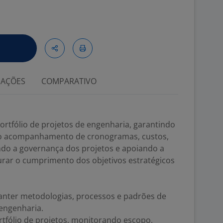
IAÇÕES
COMPARATIVO
ortfólio de projetos de engenharia, garantindo
 o acompanhamento de cronogramas, custos,
ndo a governança dos projetos e apoiando a
rar o cumprimento dos objetivos estratégicos
anter metodologias, processos e padrões de
engenharia.
tfólio de projetos, monitorando escopo,