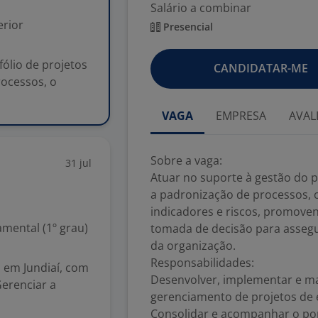
Salário a combinar
rior
Presencial
fólio de projetos
CANDIDATAR-ME
rocessos, o
VAGA
EMPRESA
AVAL
Sobre a vaga:
31 jul
Atuar no suporte à gestão do p
a padronização de processos,
indicadores e riscos, promove
mental (1º grau)
tomada de decisão para assegu
da organização.
Responsabilidades:
 em Jundiaí, com
Desenvolver, implementar e m
erenciar a
gerenciamento de projetos de 
Consolidar e acompanhar o por