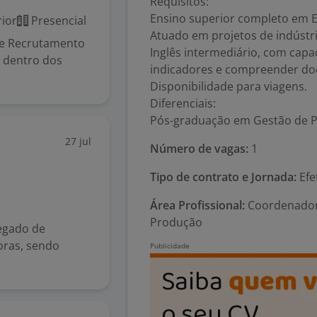
Requisitos:
Ensino superior completo em E
ior
Presencial
Atuado em projetos de indústri
 de Recrutamento
Inglês intermediário, com capa
s dentro dos
indicadores e compreender do
Disponibilidade para viagens.
Diferenciais:
Pós-graduação em Gestão de P
27 jul
Número de vagas:
1
Tipo de contrato e Jornada:
Efe
Área Profissional:
Coordenador 
Produção
egado de
oras, sendo