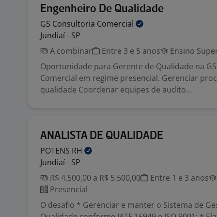
Engenheiro De Qualidade
GS Consultoria
Comercial
Jundiaí - SP
A combinar
Entre 3 e 5 anos
Ensino Super
Oportunidade para Gerente de Qualidade na GS
Comercial em regime presencial. Gerenciar pro
qualidade Coordenar equipes de audito...
ANALISTA DE QUALIDADE
POTENS
RH
Jundiaí - SP
R$ 4.500,00 a R$ 5.500,00
Entre 1 e 3 anos
Presencial
O desafio * Gerenciar e manter o Sistema de Ge
Qualidade conforme IATF 16949 e ISO 9001; * El