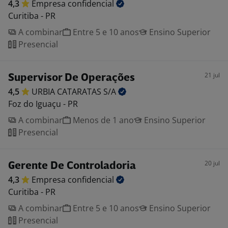
4,3
Empresa
confidencial
Curitiba - PR
A combinar
Entre 5 e 10 anos
Ensino Superior
Presencial
21 jul
Supervisor De Operações
4,5
URBIA CATARATAS
S/A
Foz do Iguaçu - PR
A combinar
Menos de 1 ano
Ensino Superior
Presencial
20 jul
Gerente De Controladoria
4,3
Empresa
confidencial
Curitiba - PR
A combinar
Entre 5 e 10 anos
Ensino Superior
Presencial