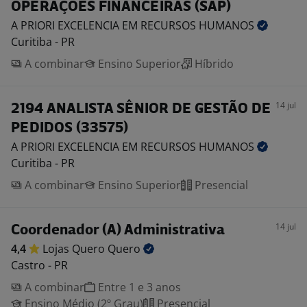
OPERAÇÕES FINANCEIRAS (SAP)
A PRIORI EXCELENCIA EM RECURSOS
HUMANOS
Curitiba - PR
A combinar
Ensino Superior
Híbrido
14 jul
2194 ANALISTA SÊNIOR DE GESTÃO DE
PEDIDOS (33575)
A PRIORI EXCELENCIA EM RECURSOS
HUMANOS
Curitiba - PR
A combinar
Ensino Superior
Presencial
14 jul
Coordenador (A) Administrativa
4,4
Lojas Quero
Quero
Castro - PR
A combinar
Entre 1 e 3 anos
Ensino Médio (2º Grau)
Presencial