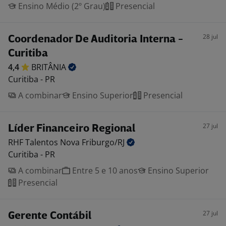
Ensino Médio (2º Grau)
Presencial
28 jul
Coordenador De Auditoria Interna -
Curitiba
4,4
BRITÂNIA
Curitiba - PR
A combinar
Ensino Superior
Presencial
27 jul
Líder Financeiro Regional
RHF Talentos Nova
Friburgo/RJ
Curitiba - PR
A combinar
Entre 5 e 10 anos
Ensino Superior
Presencial
27 jul
Gerente Contábil