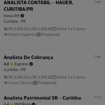
3 ago
ANALISTA CONTÁBIL - HAUER,
CURITIBA/PR
Inova
RH
Curitiba - PR
R$ 5.900,00 a R$ 6.000,00
Entre 3 e 5 anos
Ensino Superior
Presencial
2 ago
Analista De Cobrança
4,0
Express
Curitiba - PR
R$ 3.000,00 a R$ 3.500,00
Entre 3 e 5 anos
Curso Técnico
Presencial
31 jul
Analista Patrimonial SR - Curitiba
4,4
BRITÂNIA