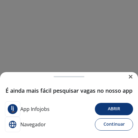
É ainda mais fácil pesquisar vagas no nosso app
App Infojobs
ABRIR
Navegador
Continuar