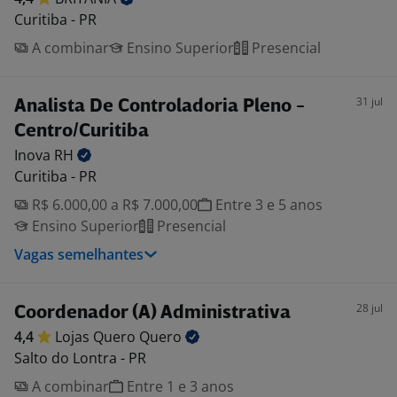
Curitiba - PR
A combinar
Ensino Superior
Presencial
31 jul
Analista De Controladoria Pleno -
Centro/Curitiba
Inova
RH
Curitiba - PR
R$ 6.000,00 a R$ 7.000,00
Entre 3 e 5 anos
Ensino Superior
Presencial
Vagas semelhantes
28 jul
Coordenador (A) Administrativa
4,4
Lojas Quero
Quero
Salto do Lontra - PR
A combinar
Entre 1 e 3 anos