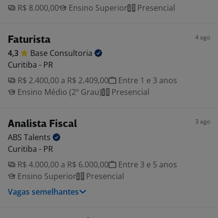
R$ 8.000,00
Ensino Superior
Presencial
4 ago
Faturista
4,3
Base
Consultoria
Curitiba - PR
R$ 2.400,00 a R$ 2.409,00
Entre 1 e 3 anos
Ensino Médio (2º Grau)
Presencial
3 ago
Analista Fiscal
ABS
Talents
Curitiba - PR
R$ 4.000,00 a R$ 6.000,00
Entre 3 e 5 anos
Ensino Superior
Presencial
Vagas semelhantes