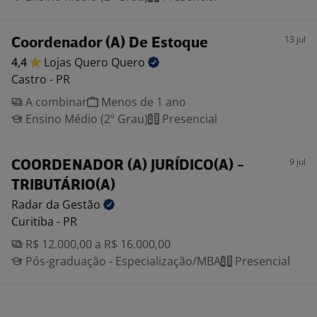
13 jul
Coordenador (A) De Estoque
4,4
Lojas Quero
Quero
Castro - PR
A combinar
Menos de 1 ano
Ensino Médio (2º Grau)
Presencial
9 jul
COORDENADOR (A) JURÍDICO(A) -
TRIBUTÁRIO(A)
Radar da
Gestão
Curitiba - PR
R$ 12.000,00 a R$ 16.000,00
Pós-graduação - Especialização/MBA
Presencial