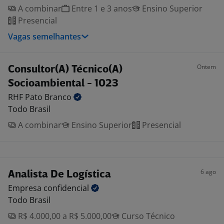
A combinar
Entre 1 e 3 anos
Ensino Superior
Presencial
Vagas semelhantes
Ontem
Consultor(A) Técnico(A)
Socioambiental - 1023
RHF Pato
Branco
Todo Brasil
A combinar
Ensino Superior
Presencial
6 ago
Analista De Logística
Empresa
confidencial
Todo Brasil
R$ 4.000,00 a R$ 5.000,00
Curso Técnico