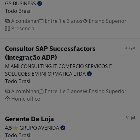
GS
BUSINESS
Todo Brasil
A combinar
Entre 1 e 3 anos
Ensino Superior
Presencial
3 ago
Consultor SAP Successfactors
(Integração ADP)
MIAMI CONSULTING IT COMERCIO SERVICOS E
SOLUCOES EM INFORMATICA
LTDA
Todo Brasil
A combinar
Entre 1 e 3 anos
Ensino Superior
Home office
31 jul
Gerente De Loja
4,5
GRUPO
AVENIDA
Todo Brasil