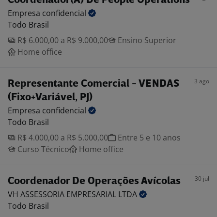
Coordenador(A) De People Operations
Empresa
confidencial
Todo Brasil
R$ 6.000,00 a R$ 9.000,00
Ensino Superior
Home office
3 ago
Representante Comercial - VENDAS
(Fixo+Variável, PJ)
Empresa
confidencial
Todo Brasil
R$ 4.000,00 a R$ 5.000,00
Entre 5 e 10 anos
Curso Técnico
Home office
30 jul
Coordenador De Operações Avícolas
VH ASSESSORIA EMPRESARIAL
LTDA
Todo Brasil