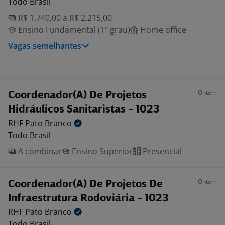
Todo Brasil
R$ 1.740,00 a R$ 2.215,00
Ensino Fundamental (1º grau)
Home office
Vagas semelhantes
Ontem
Coordenador(A) De Projetos
Hidráulicos Sanitaristas - 1023
RHF Pato
Branco
Todo Brasil
A combinar
Ensino Superior
Presencial
Ontem
Coordenador(A) De Projetos De
Infraestrutura Rodoviária - 1023
RHF Pato
Branco
Todo Brasil