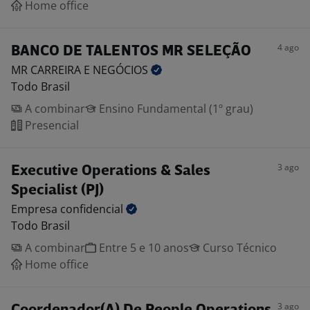
Home office
4 ago
BANCO DE TALENTOS MR SELEÇÃO
MR CARREIRA E
NEGÓCIOS
Todo Brasil
A combinar
Ensino Fundamental (1º grau)
Presencial
3 ago
Executive Operations & Sales
Specialist (PJ)
Empresa
confidencial
Todo Brasil
A combinar
Entre 5 e 10 anos
Curso Técnico
Home office
3 ago