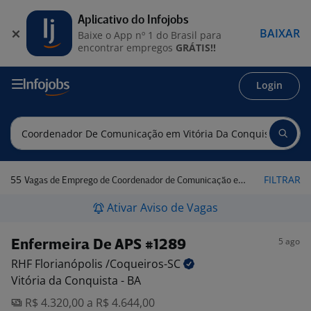
Aplicativo do Infojobs
BAIXAR
Baixe o App nº 1 do Brasil para
encontrar empregos
GRÁTIS!!
Login
55
FILTRAR
Vagas de Emprego de Coordenador de Comunicação em Vitória da Conquista - BA
Ativar Aviso de Vagas
5 ago
Enfermeira De APS #1289
RHF Florianópolis
/Coqueiros-SC
Vitória da Conquista - BA
R$ 4.320,00 a R$ 4.644,00