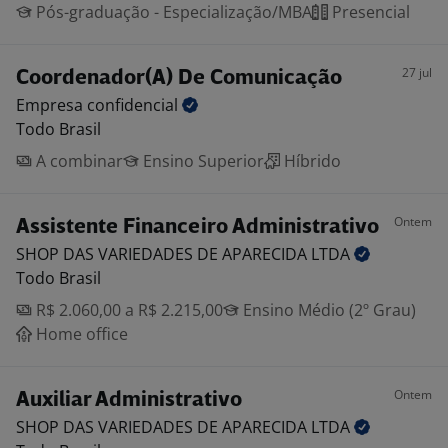
Pós-graduação - Especialização/MBA
Presencial
27 jul
Coordenador(A) De Comunicação
Empresa
confidencial
Todo Brasil
A combinar
Ensino Superior
Híbrido
Ontem
Assistente Financeiro Administrativo
SHOP DAS VARIEDADES DE APARECIDA
LTDA
Todo Brasil
R$ 2.060,00 a R$ 2.215,00
Ensino Médio (2º Grau)
Home office
Ontem
Auxiliar Administrativo
SHOP DAS VARIEDADES DE APARECIDA
LTDA