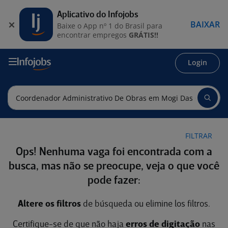
Aplicativo do Infojobs
BAIXAR
Baixe o App nº 1 do Brasil para
encontrar empregos
GRÁTIS!!
Login
FILTRAR
Ops! Nenhuma vaga foi encontrada com a
busca, mas não se preocupe, veja o que você
pode fazer:
Altere os filtros
de búsqueda ou elimine los filtros.
Certifique-se de que não haja
erros de digitação
nas