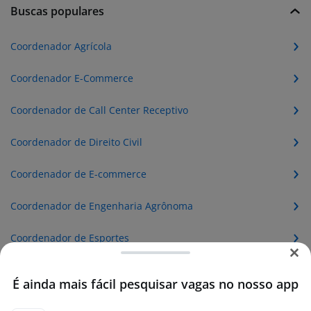
Buscas populares
Coordenador Agrícola
Coordenador E-Commerce
Coordenador de Call Center Receptivo
Coordenador de Direito Civil
Coordenador de E-commerce
Coordenador de Engenharia Agrônoma
Coordenador de Esportes
Coordenador de Telemarketing Ativo
É ainda mais fácil pesquisar vagas no nosso app
Coordenador de Telemarketing Backoffice