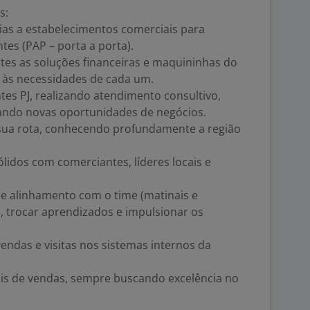
es:
árias a estabelecimentos comerciais para
tes (PAP – porta a porta).
ntes as soluções financeiras e maquininhas do
 às necessidades de cada um.
tes PJ, realizando atendimento consultivo,
icando novas oportunidades de negócios.
 sua rota, conhecendo profundamente a região
lidos com comerciantes, líderes locais e
 de alinhamento com o time (matinais e
s, trocar aprendizados e impulsionar os
vendas e visitas nos sistemas internos da
is de vendas, sempre buscando excelência no