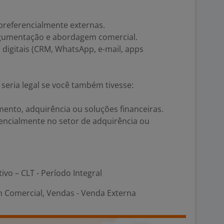
preferencialmente externas.
rgumentação e abordagem comercial.
digitais (CRM, WhatsApp, e-mail, apps
 seria legal se você também tivesse:
ento, adquirência ou soluções financeiras.
encialmente no setor de adquirência ou
tivo – CLT - Período Integral
 Comercial, Vendas - Venda Externa