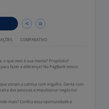
IAÇÕES
COMPARATIVO
, o que vem à sua mente? Propósito?
 para fazer a diferença? No PagBank temos
que vistam a camisa com orgulho. Gente com
anceira das pessoas e impulsionar negócios!
ende mais? Confira essa oportunidade e