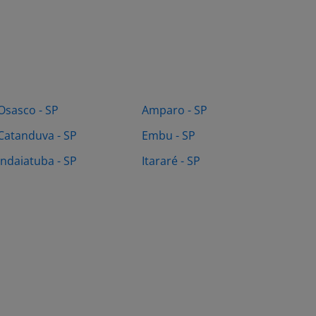
Osasco - SP
Amparo - SP
Catanduva - SP
Embu - SP
Indaiatuba - SP
Itararé - SP