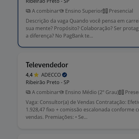
Ribeirão Preto - SP
A combinar
Ensino Superior
Presencial
Descrição da vaga Quando você pensa em carrei
sua mente? Propósito? Colaboração? Ser protag
a diferença? No PagBank te...
Televendedor
4,4
ADECCO
Ribeirão Preto - SP
A combinar
Ensino Médio (2º Grau)
Prese
Vaga: Consultor(a) de Vendas Contratação: Efetiv
1.928,47 fixo + comissão escalonada conforme 
vendas. Premiações: • Se...