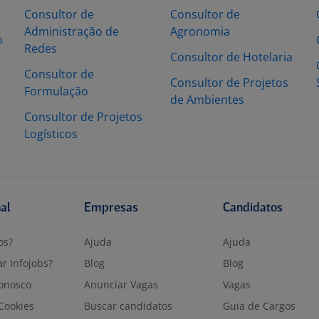
Consultor de
Consultor de
Administração de
Agronomia
o
Redes
Consultor de Hotelaria
Consultor de
Consultor de Projetos
Formulação
de Ambientes
Consultor de Projetos
Logísticos
nal
Empresas
Candidatos
os?
Ajuda
Ajuda
r Infojobs?
Blog
Blog
onosco
Anunciar Vagas
Vagas
 Cookies
Buscar candidatos
Guia de Cargos