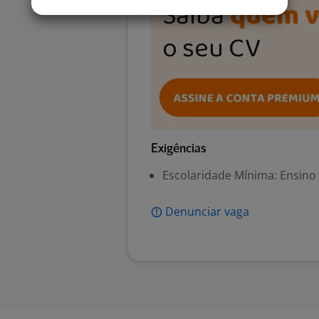
Exigências
Escolaridade Mínima: Ensino
Denunciar vaga