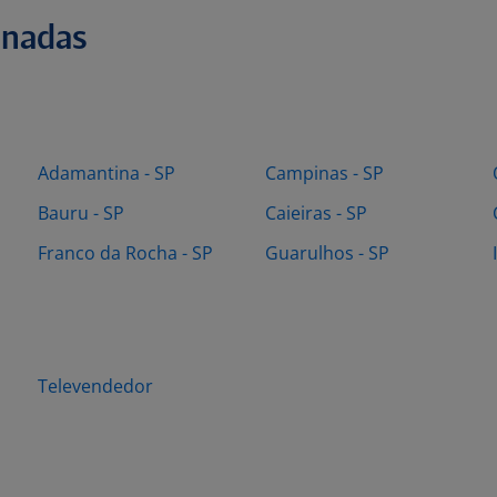
onadas
Adamantina - SP
Campinas - SP
Bauru - SP
Caieiras - SP
Franco da Rocha - SP
Guarulhos - SP
Televendedor