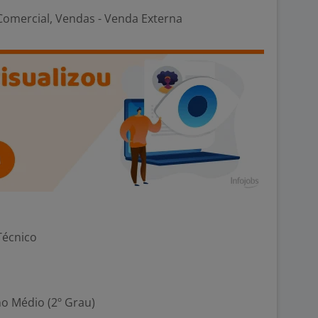
Comercial, Vendas - Venda Externa
Técnico
no Médio (2º Grau)