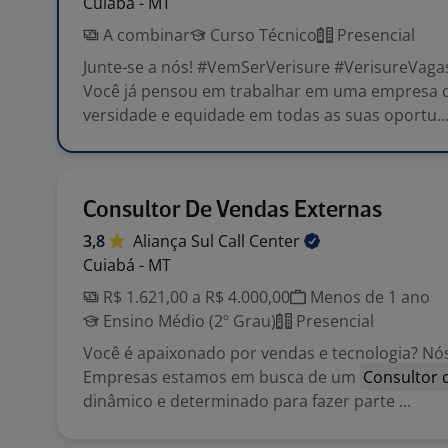
Cuiabá - MT
A combinar
Curso Técnico
Presencial
Junte-se a nós! #VemSerVerisure #VerisureVaga
Você já pensou em trabalhar em uma empresa 
versidade e equidade em todas as suas oportu..
Consultor De Vendas Externas
3,8
Aliança Sul Call
Center
Cuiabá - MT
R$ 1.621,00 a R$ 4.000,00
Menos de 1 ano
Ensino Médio (2º Grau)
Presencial
Você é apaixonado por vendas e tecnologia? Nós
Empresas estamos em busca de um
Consultor 
dinâmico e determinado para fazer parte ...