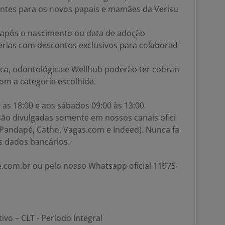
sentes para os novos papais e mamães da Verisu
s após o nascimento ou data de adoção
erias com descontos exclusivos para colaborad
ica, odontológica e Wellhub poderão ter cobran
om a categoria escolhida.
 as 18:00 e aos sábados 09:00 às 13:00
são divulgadas somente em nossos canais ofici
s, Pandapé, Catho, Vagas.com e Indeed). Nunca fa
 dados bancários.
.com.br ou pelo nosso Whatsapp oficial 11975
tivo – CLT - Período Integral