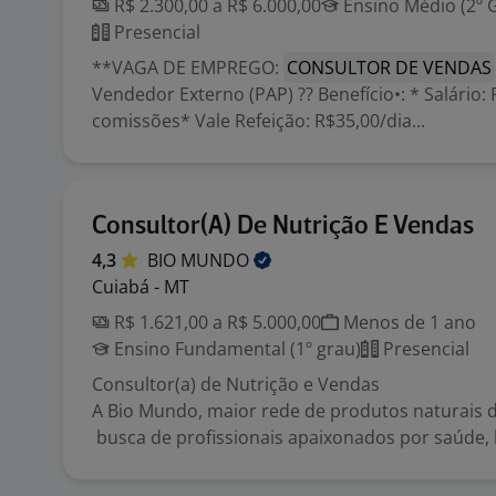
R$ 2.300,00 a R$ 6.000,00
Ensino Médio (2º 
Presencial
**VAGA DE EMPREGO:
CONSULTOR DE VENDAS
Vendedor Externo (PAP) ?? Benefício•: * Salário: 
comissões* Vale Refeição: R$35,00/dia...
Consultor(A) De Nutrição E Vendas
4,3
BIO
MUNDO
Cuiabá - MT
R$ 1.621,00 a R$ 5.000,00
Menos de 1 ano
Ensino Fundamental (1º grau)
Presencial
Consultor(a) de Nutrição e Vendas
A Bio Mundo, maior rede de produtos naturais d
busca de profissionais apaixonados por saúde, 