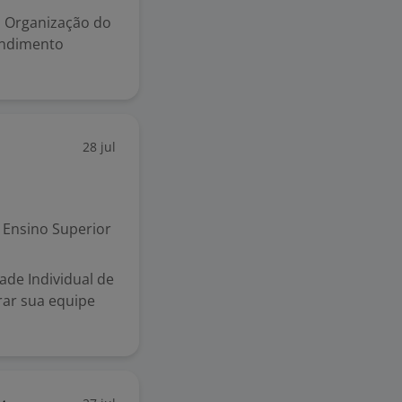
a Organização do
endimento
28 jul
Ensino Superior
ade Individual de
rar sua equipe