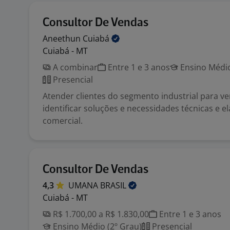
Consultor De Vendas
Aneethun
Cuiabá
Cuiabá - MT
A combinar
Entre 1 e 3 anos
Ensino Médio
Presencial
Atender clientes do segmento industrial para v
identificar soluções e necessidades técnicas e 
comercial.
Consultor De Vendas
4,3
UMANA
BRASIL
Cuiabá - MT
R$ 1.700,00 a R$ 1.830,00
Entre 1 e 3 anos
Ensino Médio (2º Grau)
Presencial