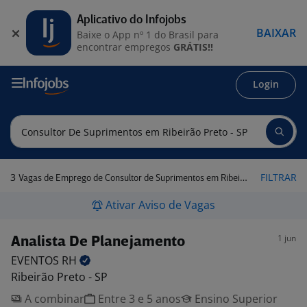
Aplicativo do Infojobs
BAIXAR
Baixe o App nº 1 do Brasil para
encontrar empregos
GRÁTIS!!
Login
3
FILTRAR
Vagas de Emprego de Consultor de Suprimentos em Ribeirão Preto - SP
Ativar Aviso de Vagas
1 jun
Analista De Planejamento
EVENTOS
RH
Ribeirão Preto - SP
A combinar
Entre 3 e 5 anos
Ensino Superior