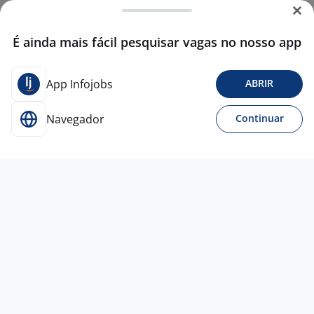
É ainda mais fácil pesquisar vagas no nosso app
App Infojobs
ABRIR
Navegador
Continuar
Para Candidatos
Acesse o site de empregos líder e se candidate a
vagas adequadas ao seu perfil de forma fácil e