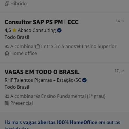
Híbrido
14 jul
Consultor SAP PS PM | ECC
4,5
Abaco
Consulting
Todo Brasil
A combinar
Entre 3 e 5 anos
Ensino Superior
Home office
17 jun
VAGAS EM TODO O BRASIL
RHF Talentos Piçarras –
Estação/SC
Todo Brasil
A combinar
Ensino Fundamental (1º grau)
Presencial
Há mais
vagas abertas 100% HomeOffice
em outras