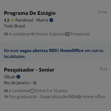
13 mai
Programa De Estágio
4,5
Randstad -
Matriz
Todo Brasil
A combinar
Ensino Superior
Presencial
Há mais
vagas abertas 100% HomeOffice
em outras
localidades:
20 jul
Pesquisador - Senior
SBLab
Rio de Janeiro - RJ
A combinar
Entre 5 e 10 anos
Pós-graduação - Especialização/MBA
Home office