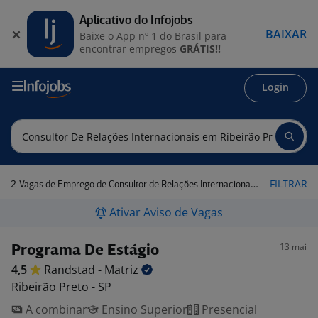
Aplicativo do Infojobs
BAIXAR
Baixe o App nº 1 do Brasil para
encontrar empregos
GRÁTIS!!
Login
2
FILTRAR
Vagas de Emprego de Consultor de Relações Internacionais em Ribeirão Preto - SP
Ativar Aviso de Vagas
13 mai
Programa De Estágio
4,5
Randstad -
Matriz
Ribeirão Preto - SP
A combinar
Ensino Superior
Presencial