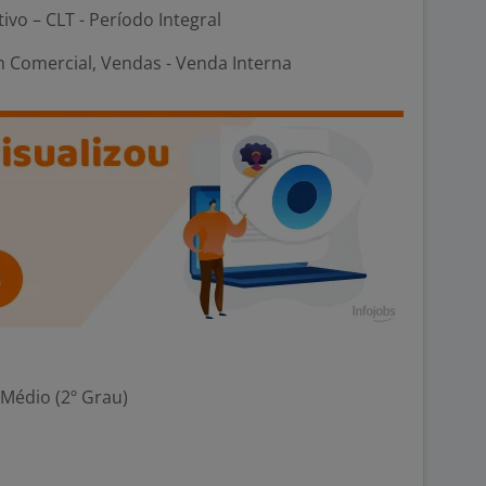
tivo – CLT - Período Integral
 Comercial, Vendas - Venda Interna
 Médio (2º Grau)