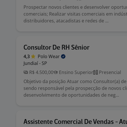
Prospectar novos clientes e desenvolver oport
comerciais; Realizar visitas comerciais em indúst
distribuidores, atacadistas e redes de ...
Consultor De RH Sênior
4,3
Polo
Wear
Jundiaí - SP
R$ 4.500,00
Ensino Superior
Presencial
Objetivo da posição Atuar como Consultor(a) de
sendo responsável pela prospecção de novos cli
desenvolvimento de oportunidades de neg...
Assistente Comercial De Vendas - A