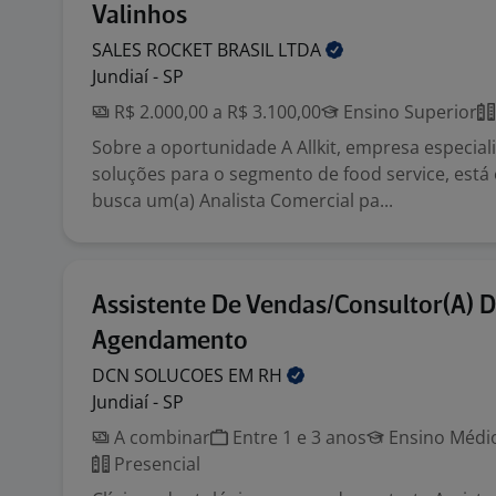
Valinhos
SALES ROCKET BRASIL
LTDA
Jundiaí - SP
R$ 2.000,00 a R$ 3.100,00
Ensino Superior
Sobre a oportunidade A Allkit, empresa especia
soluções para o segmento de food service, est
busca um(a) Analista Comercial pa...
Assistente De Vendas/Consultor(A) 
Agendamento
DCN SOLUCOES EM
RH
Jundiaí - SP
A combinar
Entre 1 e 3 anos
Ensino Médio
Presencial