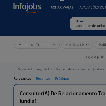
ACHAR VAGAS
AVALIAÇÕES DE
O quê?
Modelo de Trabalho
Km de você
Publ
Seja o prim
86
Vagas de Emprego de Consultor de Relacionamento em Jundiaí - 
Relevantes
Recentes
Próximas
Consultor(A) De Relacionamento Tra
Jundiaí