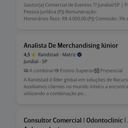
Gestor(a) Comercial de Eventos ?? Jundiaí/SP | P
Pessoa Jurídica (PJ) Remuneração:
Honorários fixos: R$ 4.000,00 (PJ) Comissão: 3% s
Analista De Merchandising Júnior
4,5
Randstad -
Matriz
Jundiaí - SP
A combinar
Ensino Superior
Presencial
A Randstad é líder global em soluções de Recu
Auxiliamos clientes no mundo inteiro a encontra
utilizando a combinação pe...
Consultor Comercial | Odontoclinic | 