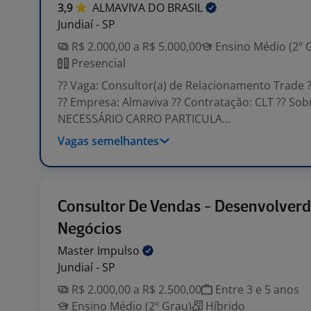
3,9
ALMAVIVA DO
BRASIL
Jundiaí - SP
R$ 2.000,00 a R$ 5.000,00
Ensino Médio (2º 
Presencial
?? Vaga: Consultor(a) de Relacionamento Trade ?
?? Empresa: Almaviva ?? Contratação: CLT ?? Sob
NECESSÁRIO CARRO PARTICULA...
Vagas semelhantes
Consultor De Vendas - Desenvolverd
Negócios
Master
Impulso
Jundiaí - SP
R$ 2.000,00 a R$ 2.500,00
Entre 3 e 5 anos
Ensino Médio (2º Grau)
Híbrido