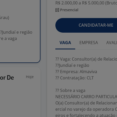
R$ 2.000,00 a R$ 5.000,00 (Brut
Presencial
Grau)
CANDIDATAR-ME
?Jundiaí e região
re a vaga
VAGA
EMPRESA
AVAL
?? Vaga: Consultor(a) de Rela
??Jundiaí e região
?? Empresa: Almaviva
Hoje
or De
?? Contratação: CLT
?? Sobre a vaga
NECESSÁRIO CARRO PARTICULA
O(a) Consultor(a) de Relacion
ercial no varejo da operadora
eiros e fortalecendo a atuação