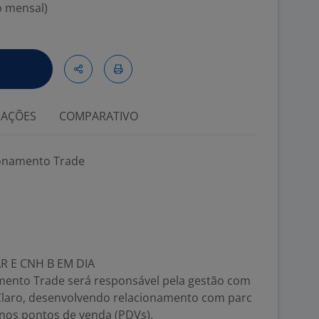
o mensal)
IAÇÕES
COMPARATIVO
cionamento Trade
R E CNH B EM DIA
amento Trade será responsável pela gestão com
 Claro, desenvolvendo relacionamento com parc
 nos pontos de venda (PDVs).