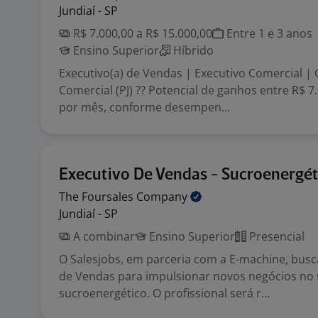
Jundiaí - SP
R$ 7.000,00 a R$ 15.000,00
Entre 1 e 3 anos
Ensino Superior
Híbrido
Executivo(a) de Vendas | Executivo Comercial |
Comercial (PJ) ?? Potencial de ganhos entre R$ 7
por mês, conforme desempen...
Executivo De Vendas - Sucroenergét
The Foursales
Company
Jundiaí - SP
A combinar
Ensino Superior
Presencial
O Salesjobs, em parceria com a E-machine, bus
de Vendas para impulsionar novos negócios no 
sucroenergético. O profissional será r...