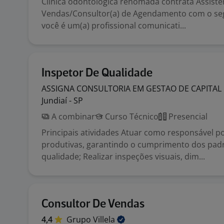
Clínica odontológica renomada contrata Assiste
Vendas/Consultor(a) de Agendamento com o segu
você é um(a) profissional comunicati...
Inspetor De Qualidade
ASSIGNA CONSULTORIA EM GESTAO DE CAPITAL
Jundiaí - SP
A combinar
Curso Técnico
Presencial
Principais atividades Atuar como responsável po
produtivas, garantindo o cumprimento dos pad
qualidade; Realizar inspeções visuais, dim...
Consultor De Vendas
4,4
Grupo
Villela