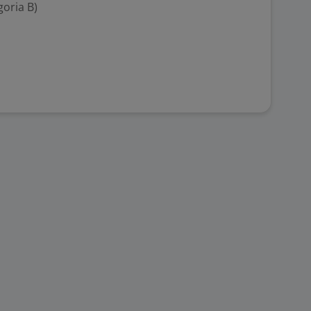
goria B)