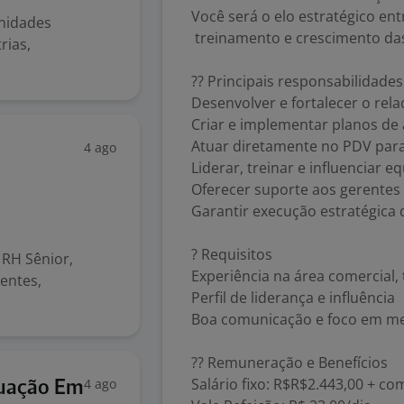
Você será o elo estratégico ent
unidades
treinamento e crescimento da
rias,
?? Principais responsabilidades
Desenvolver e fortalecer o rel
Criar e implementar planos de
Atuar diretamente no PDV para
4 ago
Liderar, treinar e influenciar 
Oferecer suporte aos gerentes 
Garantir execução estratégica 
? Requisitos
 RH Sênior,
Experiência na área comercial,
entes,
Perfil de liderança e influência
Boa comunicação e foco em m
?? Remuneração e Benefícios
Salário fixo: R$R$2.443,00 + co
4 ago
tuação Em