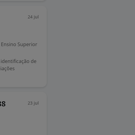
24 jul
Ensino Superior
identificação de
ciações
23 jul
88