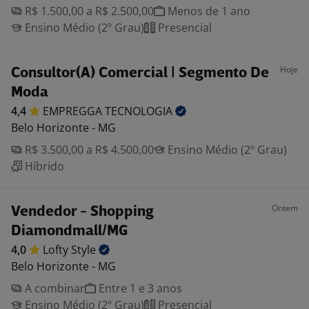
R$ 1.500,00 a R$ 2.500,00
Menos de 1 ano
Ensino Médio (2º Grau)
Presencial
Hoje
Consultor(A) Comercial | Segmento De
Moda
4,4
EMPREGGA
TECNOLOGIA
Belo Horizonte - MG
R$ 3.500,00 a R$ 4.500,00
Ensino Médio (2º Grau)
Híbrido
Ontem
Vendedor - Shopping
Diamondmall/MG
4,0
Lofty
Style
Belo Horizonte - MG
A combinar
Entre 1 e 3 anos
Ensino Médio (2º Grau)
Presencial