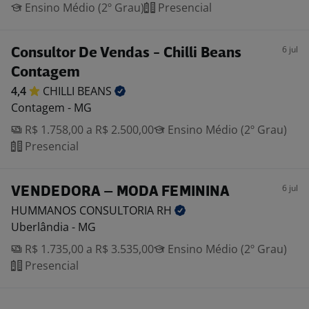
Ensino Médio (2º Grau)
Presencial
6 jul
Consultor De Vendas - Chilli Beans
Contagem
4,4
CHILLI
BEANS
Contagem - MG
R$ 1.758,00 a R$ 2.500,00
Ensino Médio (2º Grau)
Presencial
6 jul
VENDEDORA – MODA FEMININA
HUMMANOS CONSULTORIA
RH
Uberlândia - MG
R$ 1.735,00 a R$ 3.535,00
Ensino Médio (2º Grau)
Presencial