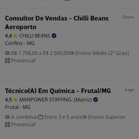
Ontem
Consultor De Vendas - Chilli Beans
Aeroporto
4,4
CHILLI
BEANS
Confins - MG
R$ 1.758,00 a R$ 2.500,00
Ensino Médio (2º Grau)
Presencial
4 ago
Técnico(A) Em Química - Frutal/MG
4,5
MANPOWER STAFFING.
(Matriz)
Frutal - MG
A combinar
Entre 3 e 5 anos
Ensino Superior
Presencial