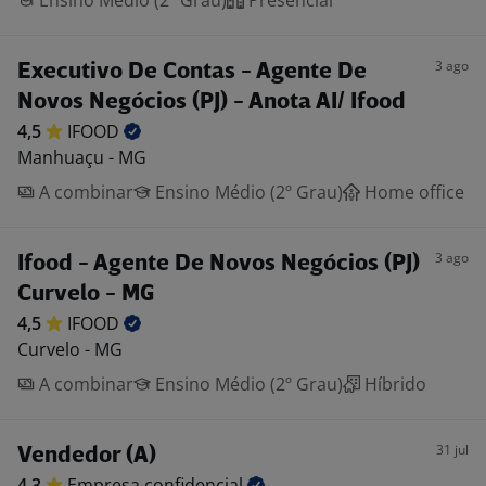
Ensino Médio (2º Grau)
Presencial
3 ago
Executivo De Contas - Agente De
Novos Negócios (PJ) - Anota AI/ Ifood
4,5
IFOOD
Manhuaçu - MG
A combinar
Ensino Médio (2º Grau)
Home office
3 ago
Ifood - Agente De Novos Negócios (PJ)
Curvelo - MG
4,5
IFOOD
Curvelo - MG
A combinar
Ensino Médio (2º Grau)
Híbrido
31 jul
Vendedor (A)
4,3
Empresa
confidencial