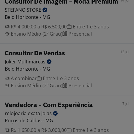
14 jul
Consultor De Imagem - Moda Premium
STEFANO
STORE
Belo Horizonte - MG
R$ 4.000,00 a R$ 6.500,00
Entre 1 e 3 anos
Ensino Médio (2º Grau)
Presencial
13 jul
Consultor De Vendas
Joker
Multimarcas
Belo Horizonte - MG
A combinar
Entre 1 e 3 anos
Ensino Médio (2º Grau)
Presencial
7 jul
Vendedora - Com Experiência
relojoaria exata
joias
Poços de Caldas - MG
R$ 1.650,00 a R$ 3.000,00
Entre 1 e 3 anos