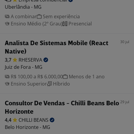
Uberlândia - MG
A combinar
Sem experiência
Ensino Médio (2º Grau)
Presencial
30 jul
Analista De Sistemas Mobile (React
Native)
3,7
RHESERVA
Juiz de Fora - MG
R$ 100,00 a R$ 6.000,00
Menos de 1 ano
Ensino Superior
Híbrido
29 jul
Consultor De Vendas - Chilli Beans Belo
Horizonte
4,4
CHILLI
BEANS
Belo Horizonte - MG