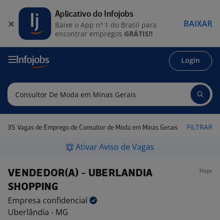
Aplicativo do Infojobs
BAIXAR
Baixe o App nº 1 do Brasil para
encontrar empregos
GRÁTIS!!
Login
35
FILTRAR
Vagas de Emprego de Consultor de Moda em Minas Gerais
Ativar Aviso de Vagas
Hoje
VENDEDOR(A) - UBERLANDIA
SHOPPING
Empresa
confidencial
Uberlândia - MG