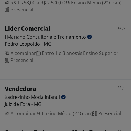
R$ 1.758,00 a R$ 2.500,00
Ensino Médio (2º Grau)
Presencial
23 jul
Lider Comercial
J Mariano Consultoria e
Treinamento
Pedro Leopoldo - MG
A combinar
Entre 1 e 3 anos
Ensino Superior
Presencial
22 jul
Vendedora
Xadrezinho Moda
Infantil
Juiz de Fora - MG
A combinar
Ensino Médio (2º Grau)
Presencial