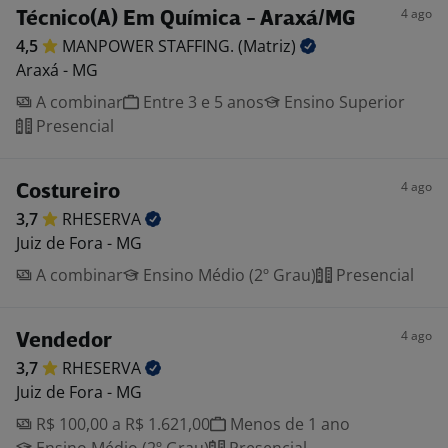
4 ago
Técnico(A) Em Química - Araxá/MG
4,5
MANPOWER STAFFING.
(Matriz)
Araxá - MG
A combinar
Entre 3 e 5 anos
Ensino Superior
Presencial
4 ago
Costureiro
3,7
RHESERVA
Juiz de Fora - MG
A combinar
Ensino Médio (2º Grau)
Presencial
4 ago
Vendedor
3,7
RHESERVA
Juiz de Fora - MG
R$ 100,00 a R$ 1.621,00
Menos de 1 ano