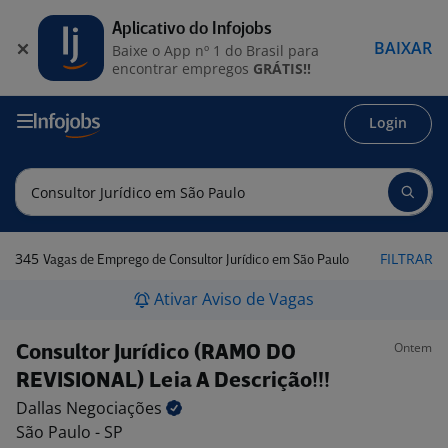
Aplicativo do Infojobs
BAIXAR
Baixe o App nº 1 do Brasil para
encontrar empregos
GRÁTIS!!
Login
345
FILTRAR
Vagas de Emprego de Consultor Jurídico em São Paulo
Ativar Aviso de Vagas
Ontem
Consultor Jurídico (RAMO DO
REVISIONAL) Leia A Descrição!!!
Dallas
Negociações
São Paulo - SP