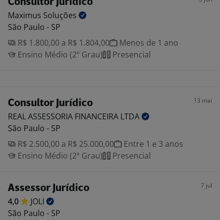
Consultor Jurídico
Maximus
Soluções
São Paulo - SP
R$ 1.800,00 a R$ 1.804,00
Menos de 1 ano
Ensino Médio (2º Grau)
Presencial
13 mai
Consultor Jurídico
REAL ASSESSORIA FINANCEIRA
LTDA
São Paulo - SP
R$ 2.500,00 a R$ 25.000,00
Entre 1 e 3 anos
Ensino Médio (2º Grau)
Presencial
7 jul
Assessor Jurídico
4,0
JOLI
São Paulo - SP