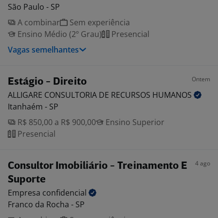
São Paulo - SP
A combinar
Sem experiência
Ensino Médio (2º Grau)
Presencial
Vagas semelhantes
Ontem
Estágio - Direito
ALLIGARE CONSULTORIA DE RECURSOS
HUMANOS
Itanhaém - SP
R$ 850,00 a R$ 900,00
Ensino Superior
Presencial
4 ago
Consultor Imobiliário - Treinamento E
Suporte
Empresa
confidencial
Franco da Rocha - SP