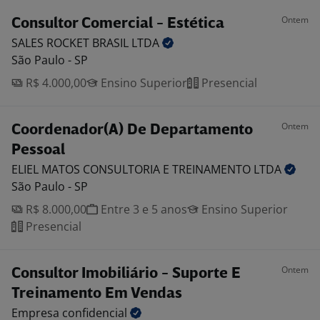
Ontem
Consultor Comercial - Estética
SALES ROCKET BRASIL
LTDA
São Paulo - SP
R$ 4.000,00
Ensino Superior
Presencial
Ontem
Coordenador(A) De Departamento
Pessoal
ELIEL MATOS CONSULTORIA E TREINAMENTO
LTDA
São Paulo - SP
R$ 8.000,00
Entre 3 e 5 anos
Ensino Superior
Presencial
Ontem
Consultor Imobiliário - Suporte E
Treinamento Em Vendas
Empresa
confidencial