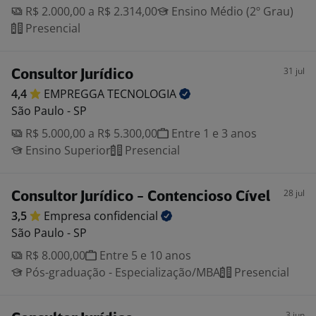
R$ 2.000,00 a R$ 2.314,00
Ensino Médio (2º Grau)
Presencial
31 jul
Consultor Jurídico
4,4
EMPREGGA
TECNOLOGIA
São Paulo - SP
R$ 5.000,00 a R$ 5.300,00
Entre 1 e 3 anos
Ensino Superior
Presencial
28 jul
Consultor Jurídico - Contencioso Cível
3,5
Empresa
confidencial
São Paulo - SP
R$ 8.000,00
Entre 5 e 10 anos
Pós-graduação - Especialização/MBA
Presencial
3 jun