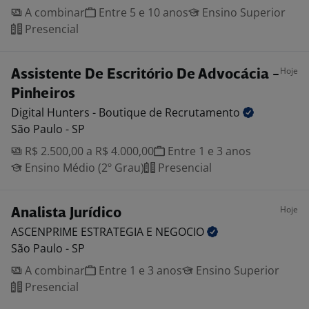
A combinar
Entre 5 e 10 anos
Ensino Superior
Presencial
Hoje
Assistente De Escritório De Advocácia -
Pinheiros
Digital Hunters - Boutique de
Recrutamento
São Paulo - SP
R$ 2.500,00 a R$ 4.000,00
Entre 1 e 3 anos
Ensino Médio (2º Grau)
Presencial
Hoje
Analista Jurídico
ASCENPRIME ESTRATEGIA E
NEGOCIO
São Paulo - SP
A combinar
Entre 1 e 3 anos
Ensino Superior
Presencial