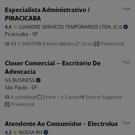
Hoje
Especialista Administrativo /
PIRACICABA
4,4
LUANDRE SERVICOS TEMPORARIOS LTDA.
(C-I)
Piracicaba - SP
R$ 1.949,00
Ensino Médio (2º Grau)
Presencial
Hoje
Closer Comercial – Escritório De
Advocacia
GS
BUSINESS
São Paulo - SP
A combinar
Entre 1 e 3 anos
Ensino Superior
Presencial
Hoje
Atendente Ao Consumidor - Electrolux
4,3
NOSSA
RH