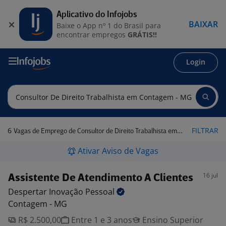
Aplicativo do Infojobs
BAIXAR
Baixe o App nº 1 do Brasil para
encontrar empregos
GRÁTIS!!
Login
6
FILTRAR
Vagas de Emprego de Consultor de Direito Trabalhista em Contagem - MG
Ativar Aviso de Vagas
16 jul
Assistente De Atendimento A Clientes
Despertar Inovação
Pessoal
Contagem - MG
R$ 2.500,00
Entre 1 e 3 anos
Ensino Superior