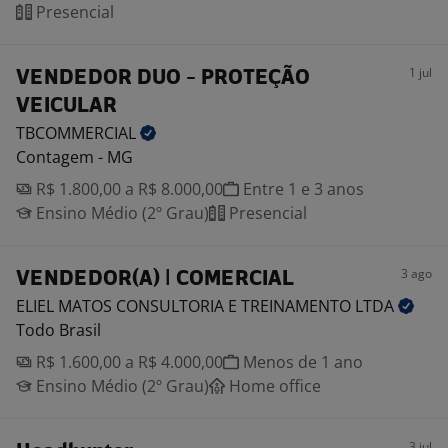
Presencial
1 jul
VENDEDOR DUO - PROTEÇÃO
VEICULAR
TBCOMMERCIAL
Contagem - MG
R$ 1.800,00 a R$ 8.000,00
Entre 1 e 3 anos
Ensino Médio (2º Grau)
Presencial
3 ago
VENDEDOR(A) | COMERCIAL
ELIEL MATOS CONSULTORIA E TREINAMENTO
LTDA
Todo Brasil
R$ 1.600,00 a R$ 4.000,00
Menos de 1 ano
Ensino Médio (2º Grau)
Home office
3 jul