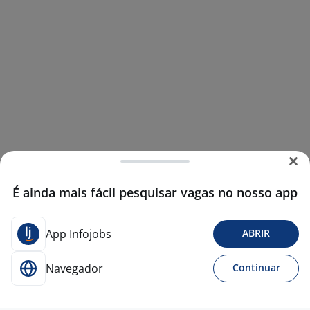
É ainda mais fácil pesquisar vagas no nosso app
App Infojobs
ABRIR
Navegador
Continuar