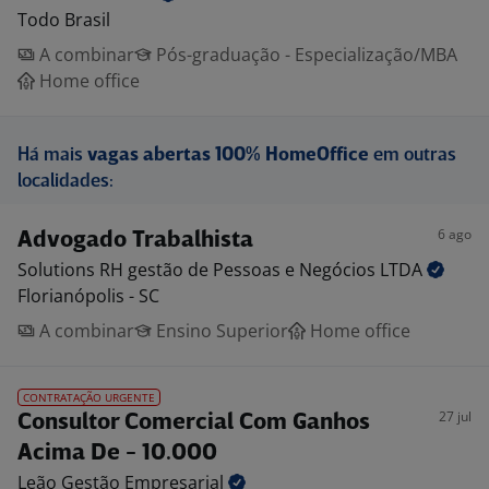
Todo Brasil
A combinar
Pós-graduação - Especialização/MBA
Home office
Há mais
vagas abertas 100% HomeOffice
em outras
localidades:
6 ago
Advogado Trabalhista
Solutions RH gestão de Pessoas e Negócios
LTDA
Florianópolis - SC
A combinar
Ensino Superior
Home office
CONTRATAÇÃO URGENTE
27 jul
Consultor Comercial Com Ganhos
Acima De - 10.000
Leão Gestão
Empresarial