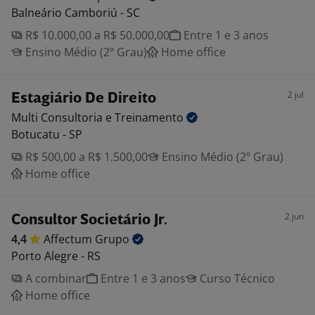
Balneário Camboriú - SC
R$ 10.000,00 a R$ 50.000,00
Entre 1 e 3 anos
Ensino Médio (2º Grau)
Home office
2 jul
Estagiário De Direito
Multi Consultoria e
Treinamento
Botucatu - SP
R$ 500,00 a R$ 1.500,00
Ensino Médio (2º Grau)
Home office
2 jun
Consultor Societário Jr.
4,4
Affectum
Grupo
Porto Alegre - RS
A combinar
Entre 1 e 3 anos
Curso Técnico
Home office