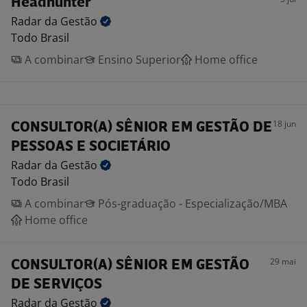
Headhunter
Radar da
Gestão
Todo Brasil
A combinar
Ensino Superior
Home office
18 jun
CONSULTOR(A) SÊNIOR EM GESTÃO DE
PESSOAS E SOCIETÁRIO
Radar da
Gestão
Todo Brasil
A combinar
Pós-graduação - Especialização/MBA
Home office
29 mai
CONSULTOR(A) SÊNIOR EM GESTÃO
DE SERVIÇOS
Radar da
Gestão