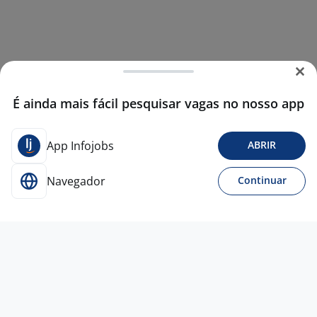
É ainda mais fácil pesquisar vagas no nosso app
App Infojobs
ABRIR
Navegador
Continuar