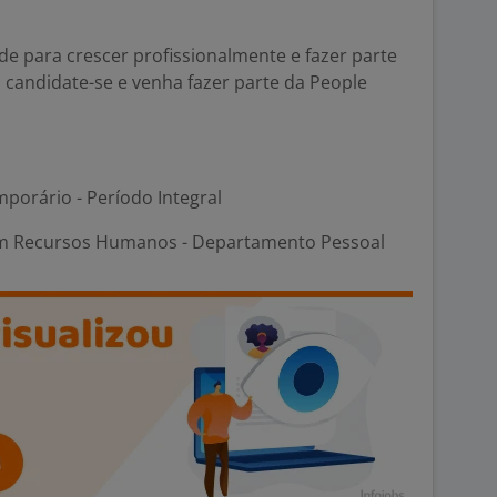
e para crescer profissionalmente e fazer parte
andidate-se e venha fazer parte da People
porário - Período Integral
m Recursos Humanos - Departamento Pessoal