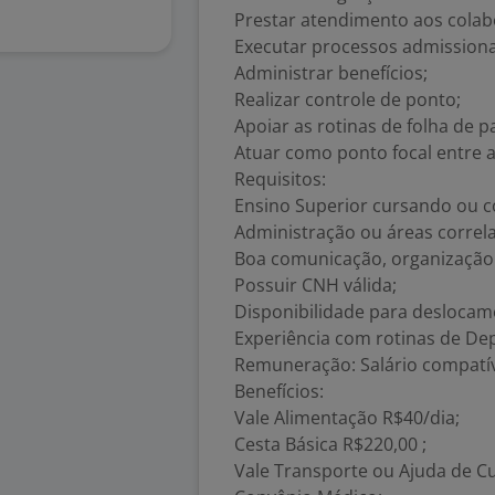
Prestar atendimento aos colabo
Executar processos admissiona
Administrar benefícios;
Realizar controle de ponto;
Apoiar as rotinas de folha de p
Atuar como ponto focal entre a
Requisitos:
Ensino Superior cursando ou 
Administração ou áreas correla
Boa comunicação, organização 
Possuir CNH válida;
Disponibilidade para deslocame
Experiência com rotinas de De
Remuneração: Salário compatív
Benefícios:
Vale Alimentação R$40/dia;
Cesta Básica R$220,00 ;
Vale Transporte ou Ajuda de Cu