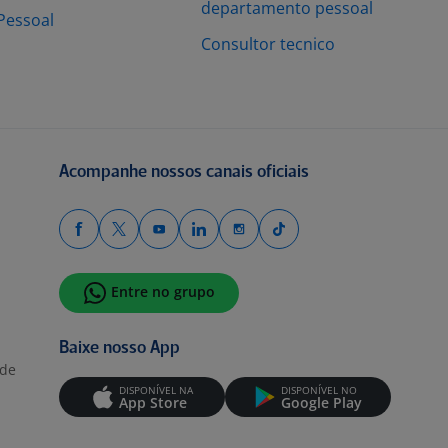
departamento pessoal
Pessoal
Consultor tecnico
Acompanhe nossos canais oficiais
Entre no grupo
Baixe nosso App
ade
DISPONÍVEL NA
DISPONÍVEL NO
App Store
Google Play