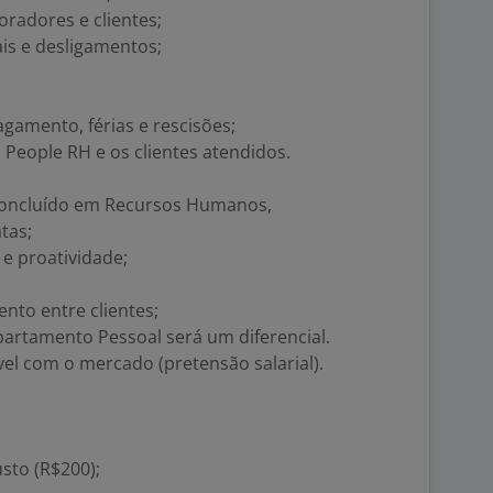
radores e clientes;
is e desligamentos;
agamento, férias e rescisões;
 People RH e os clientes atendidos.
concluído em Recursos Humanos,
tas;
e proatividade;
nto entre clientes;
partamento Pessoal será um diferencial.
el com o mercado (pretensão salarial).
sto (R$200);