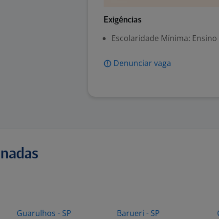
Exigências
Escolaridade Mínima: Ensino
Denunciar vaga
onadas
Guarulhos - SP
Barueri - SP