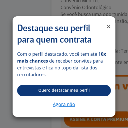
Convênio Médico;
Convênio Odontológico.
Se você busca uma oportunidad
de uma empresa em expansão, c
Destaque seu perfil
RH.
para quem contrata
Número de vagas:
1
Tipo de contrato e Jornada:
Tem
Com o perfil destacado, você tem até
10x
mais chances
de receber convites para
Área Profissional:
Assistente e
entrevistas e fica no topo da lista dos
recrutadores.
Quero destacar meu perfil
Agora não