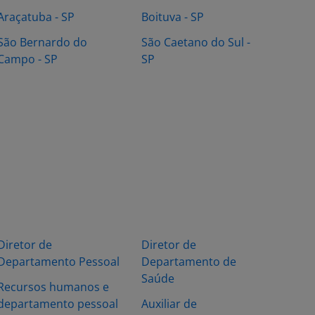
Araçatuba - SP
Boituva - SP
São Bernardo do
São Caetano do Sul -
Campo - SP
SP
Diretor de
Diretor de
Departamento Pessoal
Departamento de
Saúde
Recursos humanos e
departamento pessoal
Auxiliar de