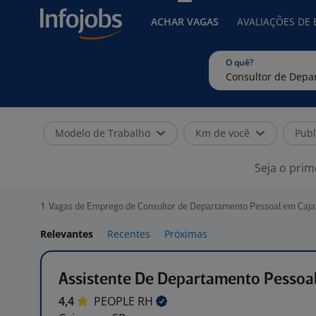
ACHAR VAGAS
AVALIAÇÕES DE
O quê?
Modelo de Trabalho
Km de você
Publ
Seja o prim
1
Vagas de Emprego de Consultor de Departamento Pessoal em Caja
Relevantes
Recentes
Próximas
Assistente De Departamento Pessoa
4,4
PEOPLE
RH