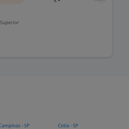
 Superior
Campinas - SP
Cotia - SP