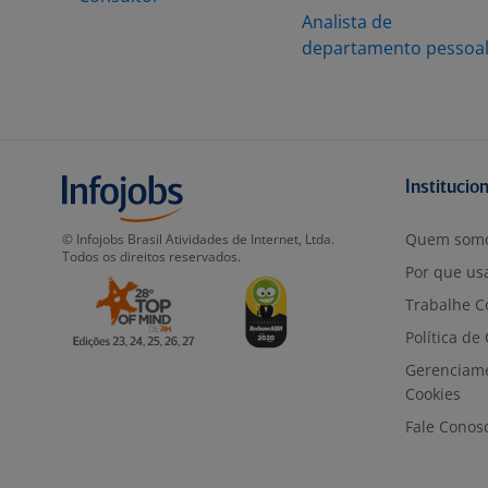
Analista de
departamento pessoa
Institucio
Quem som
© Infojobs Brasil Atividades de Internet, Ltda.
Todos os direitos reservados.
Por que usa
Trabalhe C
Política de
Gerenciam
Cookies
Fale Conos