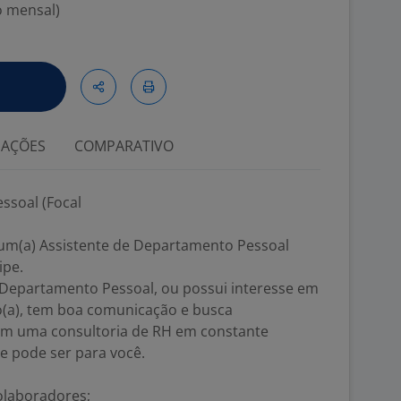
o mensal)
IAÇÕES
COMPARATIVO
ssoal (Focal
um(a) Assistente de Departamento Pessoal
ipe.
 Departamento Pessoal, ou possui interesse em
do(a), tem boa comunicação e busca
em uma consultoria de RH em constante
e pode ser para você.
olaboradores;