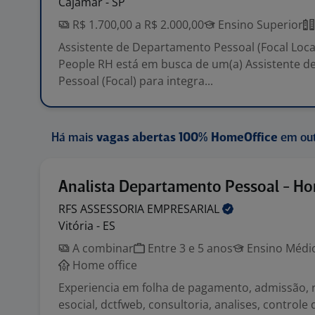
Cajamar - SP
R$ 1.700,00 a R$ 2.000,00
Ensino Superior
Assistente de Departamento Pessoal (Focal Loca
People RH está em busca de um(a) Assistente 
Pessoal (Focal) para integra...
Há mais
vagas abertas 100% HomeOffice
em out
Analista Departamento Pessoal - Ho
RFS ASSESSORIA
EMPRESARIAL
Vitória - ES
A combinar
Entre 3 e 5 anos
Ensino Médio
Home office
Experiencia em folha de pagamento, admissão, re
esocial, dctfweb, consultoria, analises, control