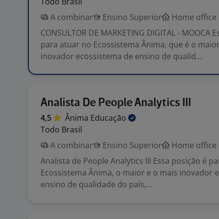
Todo Brasil
A combinar
Ensino Superior
Home office
CONSULTOR DE MARKETING DIGITAL - MOOCA Es
para atuar no Ecossistema Ânima, que é o maior
inovador ecossistema de ensino de qualid...
Analista De People Analytics III
4,5
Ânima
Educação
Todo Brasil
A combinar
Ensino Superior
Home office
Analista de People Analytics III Essa posição é p
Ecossistema Ânima, o maior e o mais inovador 
ensino de qualidade do país,...