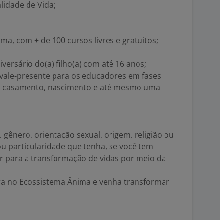
lidade de Vida;
ma, com + de 100 cursos livres e gratuitos;
versário do(a) filho(a) com até 16 anos;
 vale-presente para os educadores em fases
o casamento, nascimento e até mesmo uma
 gênero, orientação sexual, origem, religião ou
ou particularidade que tenha, se você tem
ir para a transformação de vidas por meio da
a no Ecossistema Ânima e venha transformar