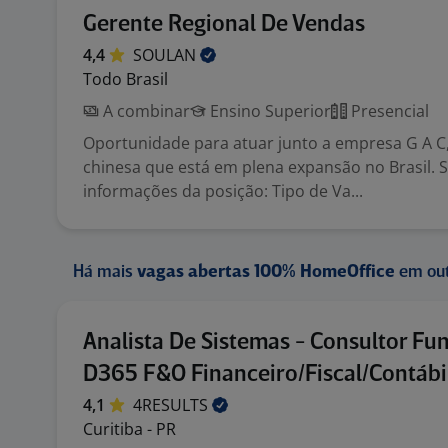
Gerente Regional De Vendas
4,4
SOULAN
Todo Brasil
A combinar
Ensino Superior
Presencial
Oportunidade para atuar junto a empresa G A 
chinesa que está em plena expansão no Brasil. 
informações da posição: Tipo de Va...
Há mais
vagas abertas 100% HomeOffice
em out
Analista De Sistemas - Consultor Fu
D365 F&O Financeiro/Fiscal/Contábi
4,1
4RESULTS
Curitiba - PR