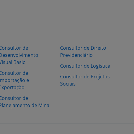
Consultor de
Consultor de Direito
Desenvolvimento
Previdenciário
Visual Basic
Consultor de Logística
Consultor de
Consultor de Projetos
Importação e
Sociais
Exportação
Consultor de
Planejamento de Mina