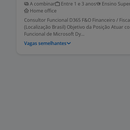
A combinar
Entre 1 e 3 anos
Ensino Super
Home office
Consultor Funcional D365 F&O Financeiro / Fiscal
(Localização Brasil) Objetivo da Posição Atuar 
Funcional de Microsoft Dy...
Vagas semelhantes