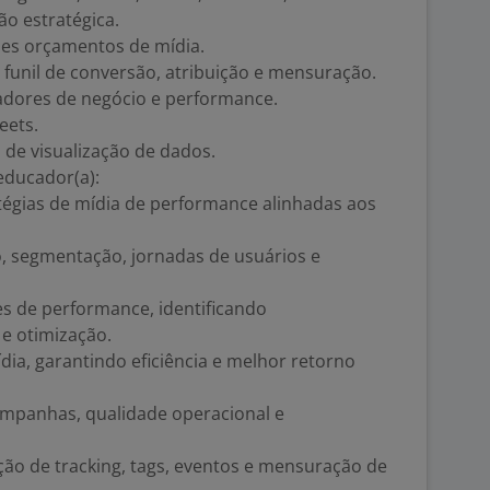
ão estratégica.
des orçamentos de mídia.
unil de conversão, atribuição e mensuração.
cadores de negócio e performance.
eets.
de visualização de dados.
educador(a):
tégias de mídia de performance alinhadas aos
ão, segmentação, jornadas de usuários e
es de performance, identificando
e otimização.
ia, garantindo eficiência e melhor retorno
mpanhas, qualidade operacional e
ão de tracking, tags, eventos e mensuração de