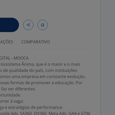
IAÇÕES
COMPARATIVO
GITAL - MOOCA
cossistema Ânima, que é o maior e o mais
 de qualidade do país, com instituições
. Somos uma empresa em constante evolução,
novas formas de promover a educação. Por
 faz ser diferentes.
ortunidade.
rrer à vaga:
ga e estratégias de performance.
gle Ads, SA360, DV360, Meta Ads, GA4 e GTM.