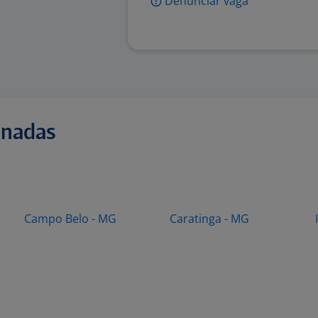
Denunciar vaga
onadas
Campo Belo - MG
Caratinga - MG