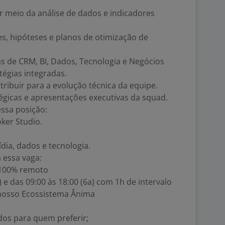
r meio da análise de dados e indicadores
es, hipóteses e planos de otimização de
s de CRM, BI, Dados, Tecnologia e Negócios
égias integradas.
tribuir para a evolução técnica da equipe.
tégicas e apresentações executivas da squad.
ssa posição:
ker Studio.
dia, dados e tecnologia.
 essa vaga:
 100% remoto
) e das 09:00 às 18:00 (6a) com 1h de intervalo
o nosso Ecossistema Ânima
udos para quem preferir;