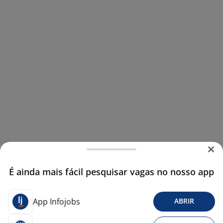
É ainda mais fácil pesquisar vagas no nosso app
App Infojobs
ABRIR