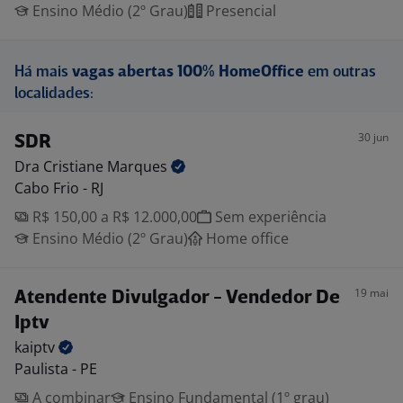
Ensino Médio (2º Grau)
Presencial
Há mais
vagas abertas 100% HomeOffice
em outras
localidades:
30 jun
SDR
Dra Cristiane
Marques
Cabo Frio - RJ
R$ 150,00 a R$ 12.000,00
Sem experiência
Ensino Médio (2º Grau)
Home office
19 mai
Atendente Divulgador - Vendedor De
Iptv
kaiptv
Paulista - PE
A combinar
Ensino Fundamental (1º grau)