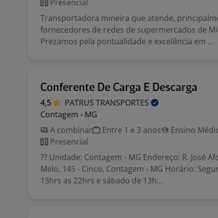
Presencial
Transportadora mineira que atende, principalm
fornecedores de redes de supermercados de Mi
Prezamos pela pontualidade e excelência em ...
Conferente De Carga E Descarga
4,5
PATRUS
TRANSPORTES
Contagem - MG
A combinar
Entre 1 e 3 anos
Ensino Médio
Presencial
?? Unidade: Contagem - MG Endereço: R. José A
Melo, 145 - Cinco, Contagem - MG Horário: Segu
13hrs as 22hrs e sábado de 13h...