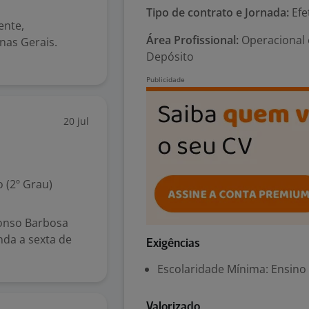
Tipo de contrato e Jornada:
Efe
ente,
Área Profissional:
Operacional 
nas Gerais.
Depósito
20 jul
 (2º Grau)
fonso Barbosa
nda a sexta de
Exigências
Escolaridade Mínima: Ensino
Valorizado