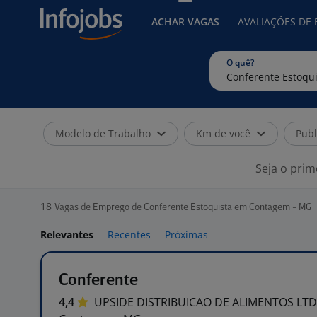
ACHAR VAGAS
AVALIAÇÕES DE
O quê?
Modelo de Trabalho
Km de você
Publ
Seja o prim
18
Vagas de Emprego de Conferente Estoquista em Contagem - MG
Relevantes
Recentes
Próximas
Conferente
4,4
UPSIDE DISTRIBUICAO DE ALIMENTOS
LT