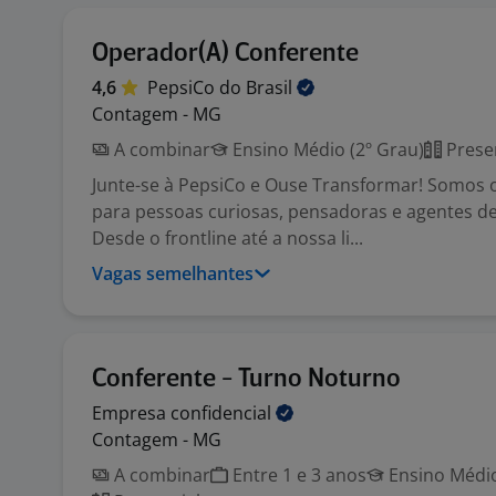
Operador(A) Conferente
4,6
PepsiCo do
Brasil
Contagem - MG
A combinar
Ensino Médio (2º Grau)
Prese
Junte-se à PepsiCo e Ouse Transformar! Somos o
para pessoas curiosas, pensadoras e agentes d
Desde o frontline até a nossa li...
Vagas semelhantes
Conferente - Turno Noturno
Empresa
confidencial
Contagem - MG
A combinar
Entre 1 e 3 anos
Ensino Médio