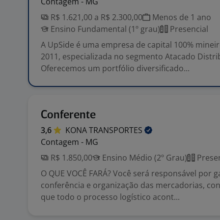
Contagem - MG
R$ 1.621,00 a R$ 2.300,00
Menos de 1 ano
Ensino Fundamental (1º grau)
Presencial
A UpSide é uma empresa de capital 100% minei
2011, especializada no segmento Atacado Distri
Oferecemos um portfólio diversificado...
Conferente
3,6
KONA
TRANSPORTES
Contagem - MG
R$ 1.850,00
Ensino Médio (2º Grau)
Presen
O QUE VOCÊ FARÁ? Você será responsável por ga
conferência e organização das mercadorias, con
que todo o processo logístico acont...