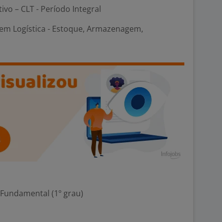
tivo – CLT - Período Integral
em Logística - Estoque, Armazenagem,
 Fundamental (1º grau)