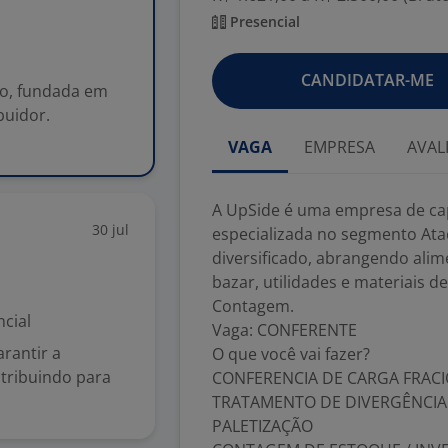
Presencial
CANDIDATAR-ME
ro, fundada em
buidor.
VAGA
EMPRESA
AVAL
A UpSide é uma empresa de cap
30 jul
especializada no segmento Ata
diversificado, abrangendo alim
bazar, utilidades e materiais 
Contagem.
cial
Vaga: CONFERENTE
rantir a
O que você vai fazer?
tribuindo para
CONFERENCIA DE CARGA FRACI
TRATAMENTO DE DIVERGÊNCIA
PALETIZAÇÃO