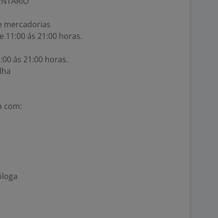
ENTÁRIO
e mercadorias
e 11:00 ás 21:00 horas.
:00 ás 21:00 horas.
lha
a com:
óloga